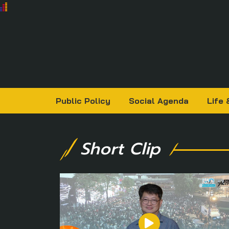
Public Policy
Social Agenda
Life 
Short Clip