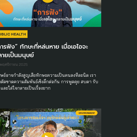
UBLIC HEALTH
ารฟัง” ทักษะที่หล่นหาย เมื่อเอไอจะ
ายเป็นมนุษย์
 พฤศจิกายน 2025
ุษย์อาจกำลังสูญเสียทักษะความเป็นคนลงทีละนิด เรา
่มตัดขาดความสัมพันธ์เชิงลึกต่อกัน การพูดคุย สบตา รับ
ง และใส่ใจกลายเป็นเรื่องยาก