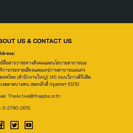
BOUT US & CONTACT US
dress:
นย์สื่อสารวาระทางสังคมและนโยบายสาธารณะ
ค์การกระจายเสียงและแพร่ภาพสาธารณะแห่ง
ะเทศไทย (สำนักงานใหญ่) 145 ถนนวิภาวดีรังสิต
วงตลาดบางเขน เขตหลักสี่ กรุงเทพฯ 10210
ail: TheActive@thaipbs.or.th
l: 0-2790-2615