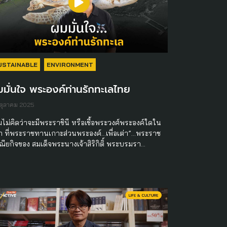
USTAINABLE
ENVIRONMENT
มั่นใจ พระองค์ท่านรักทะเลไทย
ตุลาคม 2025
มไม่คิดว่าจะมีพระราชินี หรือเชื้อพระวงศ์พระองค์ใดใน
ก ที่พระราชทานเกาะส่วนพระองค์…เพื่อเต่า”...พระราช
ณียกิจของ สมเด็จพระนางเจ้าสิริกิติ์ พระบรมรา…