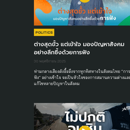
POLITICS
ต่างสุดขั้ว แต่เข้าใจ มองปัญหาสังคม
อย่างลึกซึ้งด้วยการฟัง
30 พฤศจิกายน 2025
ท่ามกลางเสียงดังอื้ออึงจากทุกทิศทางในสังคมไทย “กา
ฟัง” อย่างเข้าใจ จะเป็นหัวใจของการสมานความต่างแล
แก้ไขหลายปัญหาในสังคม