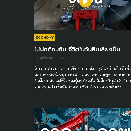
ECONOMY
ไม่ปกติจนชิน ชีวิตในวันสิ้นเสียงปืน
2 พฤศจิกายน 2025
นับจากชาวบ้านกาบเชิง อ.กาบเชิง จ.สุรินทร์ กลับเข้าพื้น
หลังอพยพหนีเหตุปะทะชายแดน ไทย-กัมพูชา ผ่านมากว
2 เดือนแล้ว แต่ชีวิตของผู้คนยังไม่ใกล้เคียงกับคำว่า “ปก
จากความไม่เชื่อมั่นว่าความขัดแย้งจบลงโดยสิ้นเชิง