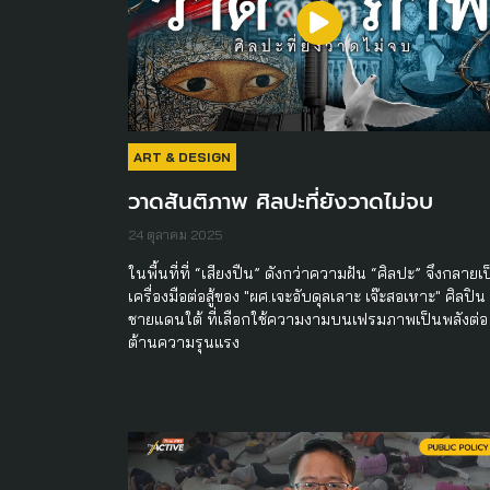
ART & DESIGN
วาดสันติภาพ ศิลปะที่ยังวาดไม่จบ
24 ตุลาคม 2025
ในพื้นที่ที่ “เสียงปืน” ดังกว่าความฝัน “ศิลปะ” จึงกลายเ
เครื่องมือต่อสู้ของ "ผศ.เจะอับดุลเลาะ เจ๊ะสอเหาะ" ศิลปิน
ชายแดนใต้ ที่เลือกใช้ความงามบนเฟรมภาพเป็นพลังต่อ
ต้านความรุนแรง