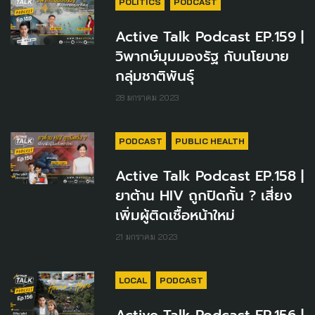
POLITICS
PODCAST
Active Talk Podcast EP.159 |
วิพากษ์มุมมองรัฐ กับนโยบาย
กลุ่มชาติพันธุ์
28 มกราคม 2023
PODCAST
PUBLIC HEALTH
Active Talk Podcast EP.158 |
ยาต้าน HIV ถูกปิดกั้น ? เสี่ยง
เพิ่มผู้ติดเชื้อหน้าใหม่
21 มกราคม 2023
LOCAL
PODCAST
Active Talk Podcast EP.156 |