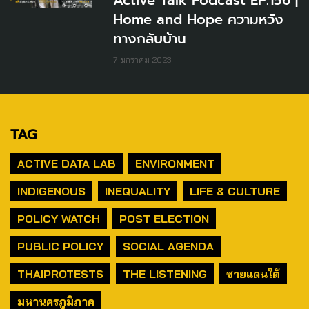
Home and Hope ความหวัง
ทางกลับบ้าน
7 มกราคม 2023
TAG
ACTIVE DATA LAB
ENVIRONMENT
INDIGENOUS
INEQUALITY
LIFE & CULTURE
POLICY WATCH
POST ELECTION
PUBLIC POLICY
SOCIAL AGENDA
THAIPROTESTS
THE LISTENING
ชายแดนใต้
มหานครภูมิภาค