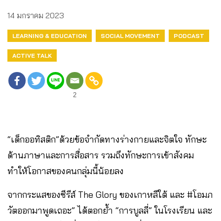
14 มกราคม 2023
LEARNING & EDUCATION
SOCIAL MOVEMENT
PODCAST
ACTIVE TALK
2
“เด็กออทิสติก”ด้วยข้อจำกัดทางร่างกายและจิตใจ ทักษะ
ด้านภาษาและการสื่อสาร รวมถึงทักษะการเข้าสังคม
ทำให้โอกาสของคนกลุ่มนี้น้อยลง
จากกระแสของซีรีส์ The Glory ของเกาหลีใต้ และ #โอมภ
วัตออกมาพูดเถอะ” ได้ตอกย้ำ “การบูลลี่” ในโรงเรียน และ