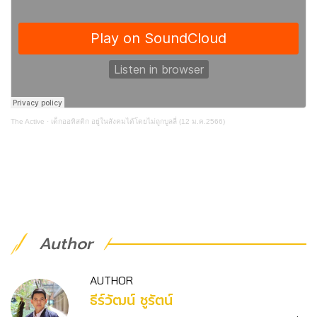
The Active
·
เด็กออทิสติก อยู่ในสังคมได้โดยไม่ถูกบูลลี่ (12 ม.ค.2566)
Author
AUTHOR
ธีร์วัฒน์ ชูรัตน์