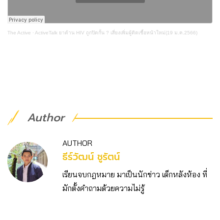
The Active
·
ActiveTalk ยาต้าน HIV ถูกปิดกั้น ? เสี่ยงเพิ่มผู้ติดเชื้อหน้าใหม่(19 ม.ค.2566)
Author
AUTHOR
ธีร์วัฒน์ ชูรัตน์
เรียนจบกฎหมาย มาเป็นนักข่าว เด็กหลังห้อง ที่
มักตั้งคำถามด้วยความไม่รู้