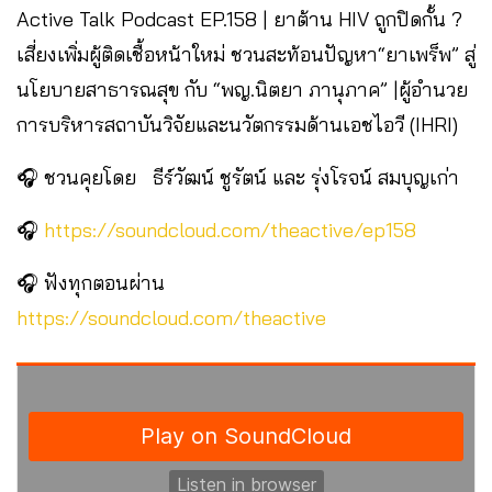
Active Talk Podcast EP.158 | ยาต้าน HIV ถูกปิดกั้น ?
เสี่ยงเพิ่มผู้ติดเชื้อหน้าใหม่ ชวนสะท้อนปัญหา“ยาเพร็พ” สู่
นโยบายสาธารณสุข กับ “พญ.นิตยา ภานุภาค” |ผู้อำนวย
การบริหารสถาบันวิจัยและนวัตกรรมด้านเอชไอวี (IHRI)
🎧 ชวนคุยโดย ธีร์วัฒน์ ชูรัตน์ และ รุ่งโรจน์ สมบุญเก่า
🎧
https://soundcloud.com/theactive/ep158
🎧 ฟังทุกตอนผ่าน
https://soundcloud.com/theactive