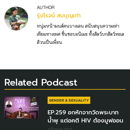
AUTHOR
รุ่งโรจน์ สมบุญเก่า
หนุ่มหน้ามนต์คนบางเลน สนับสนุนความเท่า
เทียมทางเพศ ชื่นชอบอนิเมะ ทั้งสัตว์บกสัตว์ทะเล
ล้วนเป็นเพื่อน
Related Podcast
GENDER & SEXUALITY
EP.259 อกหักจากวัดพระบาท
น้ำพุ แต่อคติ HIV ต้องมูฟออน
7 กันยายน 2025