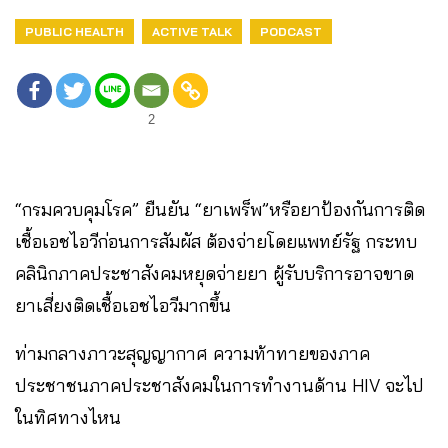
PUBLIC HEALTH
ACTIVE TALK
PODCAST
2
“กรมควบคุมโรค” ยืนยัน “ยาเพร็พ”หรือยาป้องกันการติด
เชื้อเอชไอวีก่อนการสัมผัส ต้องจ่ายโดยแพทย์รัฐ กระทบ
คลินิกภาคประชาสังคมหยุดจ่ายยา ผู้รับบริการอาจขาด
ยาเสี่ยงติดเชื้อเอชไอวีมากขึ้น
ท่ามกลางภาวะสุญญากาศ ความท้าทายของภาค
ประชาชนภาคประชาสังคมในการทำงานด้าน HIV จะไป
ในทิศทางไหน