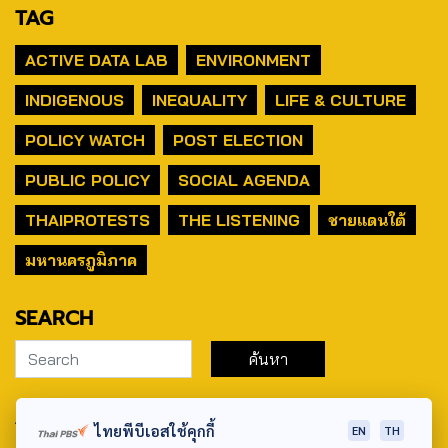
TAG
ACTIVE DATA LAB
ENVIRONMENT
INDIGENOUS
INEQUALITY
LIFE & CULTURE
POLICY WATCH
POST ELECTION
PUBLIC POLICY
SOCIAL AGENDA
THAIPROTESTS
THE LISTENING
ชายแดนใต้
มหานครภูมิภาค
SEARCH
ABOUT US & CONTACT US
ไทยพีบีเอสใช้คุกกี้
EN
TH