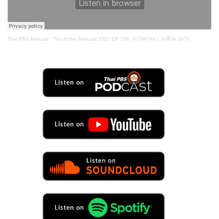
Thai PBS Podcast
·
The Active Podcast 2022 EP. 106: ถ้าไร้ศาสนา..จะพึ่งพาอะไร