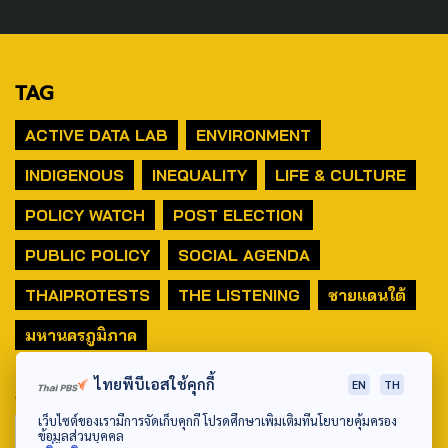
TAG
ACTIVE DATA LAB
ENVIRONMENT
INDIGENOUS
INEQUALITY
LIFE & CULTURE
POLICY WATCH
POST ELECTION
PUBLIC POLICY
SOCIAL AGENDA
THAIPROTESTS
THE LISTENING
ชายแดนใต้
มหานครภูมิภาค
ไทยพีบีเอสใช้คุกกี้
EN
TH
SEARCH
เว็บไซต์ของเรามีการจัดเก็บคุกกี้ โปรดศึกษาเพิ่มเติมที่นโยบายคุ้มครอง
ข้อมูลส่วนบุคคล