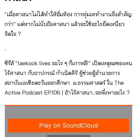
“เมื่อศาสนาไม่ได้ทำให้อิ่มท้อง การทุ่มเททำงานจึงสำคัญ
กว่า” แต่หากไม่นับถือศาสนา แล้วจะใช้อะไรยึดเหนี่ยว
จิตใจ ?
.
ซีรีส์ “taekook lives อะไร ๆ ก็เกาหลี!” เปิดเหตุผลของคน
ไร้ศาสนา กับถาปกรณ์ กำเนิดศิริ ผู้ช่วยผู้อำนวยการ
สถาบันเอเชียตะวันออกศึกษา ม.ธรรมศาสตร์ ใน The
Active Podcast EP.106 | ถ้าไร้ศาสนา..จะพึ่งพาอะไร ?