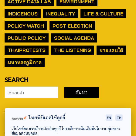
ACTIVE DATA LAB
ENVIRONMENT
INDIGENOUS
INEQUALITY
LIFE & CULTURE
POLICY WATCH
POST ELECTION
PUBLIC POLICY
SOCIAL AGENDA
THAIPROTESTS
THE LISTENING
ชายแดนใต้
มหานครภูมิภาค
SEARCH
ABOUT US & CONTACT US
ไทยพีบีเอสใช้คุกกี้
EN
TH
Address:
เว็บไซต์ของเรามีการจัดเก็บคุกกี้ โปรดศึกษาเพิ่มเติมที่นโยบายคุ้มครอง
ศูนย์สื่อสารวาระทางสังคมและนโยบายสาธารณะ องค์การกระจาย
ข้อมูลส่วนบุคคล