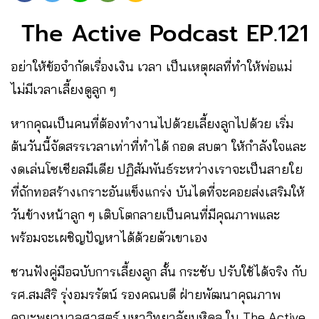
The Active Podcast EP.121
อย่าให้ข้อจำกัดเรื่องเงิน เวลา เป็นเหตุผลที่ทำให้พ่อแม่
ไม่มีเวลาเลี้ยงดูลูก ๆ
หากคุณเป็นคนที่ต้องทำงานไปด้วยเลี้ยงลูกไปด้วย เริ่ม
ต้นวันนี้จัดสรรเวลาเท่าที่ทำได้ กอด สบตา ให้กำลังใจและ
งดเล่นโซเชียลมีเดีย ปฏิสัมพันธ์ระหว่างเราจะเป็นสายใย
ที่ถักทอสร้างเกราะอันแข็งแกร่ง บันไดที่จะคอยส่งเสริมให้
วันข้างหน้าลูก ๆ เติบโตกลายเป็นคนที่มีคุณภาพและ
พร้อมจะเผชิญปัญหาได้ด้วยตัวเขาเอง
ชวนฟังคู่มือฉบับการเลี้ยงลูก สั้น กระชับ ปรับใช้ได้จริง กับ
รศ.สมสิริ รุ่งอมรรัตน์ รองคณบดี ฝ่ายพัฒนาคุณภาพ
คณะพยาบาลศาสตร์ มหาวิทยาลัยมหิดล ใน The Active