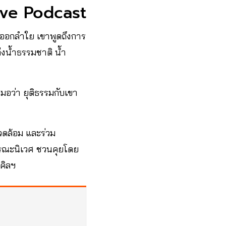
ive Podcast
่งออกลำใย เขาพูดถึงการ
่งน้ำธรรมชาติ น้ำ
มอว่า ยุติธรรมกับเขา
ดล้อม และร่วม
บูรณะนิเวศ ชวนคุยโดย
คิลฯ