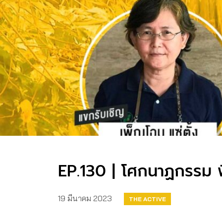
EP.130 | โศกนาฏกรรม พ
19 มีนาคม 2023
THE ACTIVE