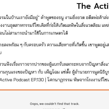
The Act
ธรรมในบ้านเรายังมีอยู่” คำพูดของธนู งามยิ่งยวด อดีตพ่อค้าส
รงงานอุตสาหกรรมรีไซเคิลที่ก่อให้เกิดมลพิษในสิ่งแวดล้อม แหล
มีจนไม่สามารถนำมาใช้ในการเกษตรได้
ยลงพร้อม ๆ กับครอบครัว ความเสียหายที่เกิดขึ้น เขาพูดอยู่เส
บ
วนฟังเรื่องราวจากปากของผู้แบกรับผลกระทบจากปัญหาสิ่งแว
ามรุนแรงของปัญหา กับ เพ็ญโฉม แซ่ตั้ง ผู้อำนวยการมูลนิธิ
 Active Podcast EP.130 | โศกนาฏกรรม พิษจากโรงงานรีไซเ