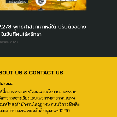
.278 พุทธศาสนาเกาหลีใต้ ปรับตัวอย่าง
 ในวันที่คนไร้ศรัทธา
มกราคม 2026
BOUT US & CONTACT US
dress:
นย์สื่อสารวาระทางสังคมและนโยบายสาธารณะ
ค์การกระจายเสียงและแพร่ภาพสาธารณะแห่ง
ะเทศไทย (สำนักงานใหญ่) 145 ถนนวิภาวดีรังสิต
วงตลาดบางเขน เขตหลักสี่ กรุงเทพฯ 10210