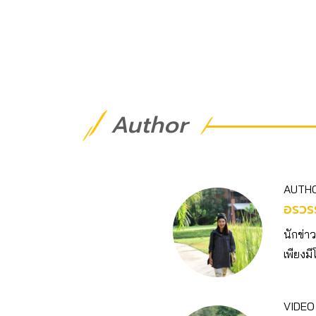
Author
AUTH
อรวร
นักข่า
เพียงม
VIDEO