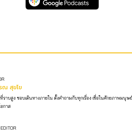
OR
รณ สุขโข
วที่ราบสูง ชอบเดินทางภายใน ตั้งคำถามกับทุกเรื่อง เชื่อในศักยภาพมนุษย
ีโอกาส
 EDITOR