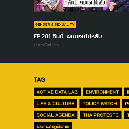
GENDER & SEXUALITY
EP.281 คืนนี้...ผมนอนไม่หลับ
1 กุมภาพันธ์ 2026
TAG
ACTIVE DATA LAB
ENVIRONMENT
LIFE & CULTURE
POLICY WATCH
P
SOCIAL AGENDA
THAIPROTESTS
มหานครภูมิภาค