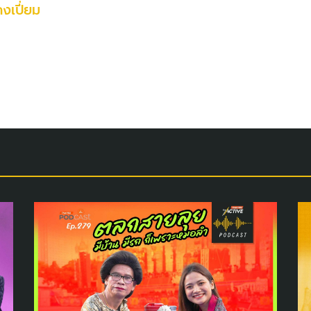
คงเปี่ยม