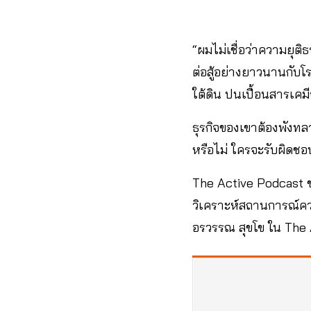
“ผมไม่เชื่อว่าความยุติ
ต่อสู้อย่างยาวนานกับโ
ใต้ดิน ปนเปื้อนสารเค
ธุรกิจของเขาต้องพังทลา
หรือไม่ ใครจะรับผิดชอ
The Active Podcast ช
วิเคราะห์สถานการณ์คว
อรวรรณ สุขโข ใน The