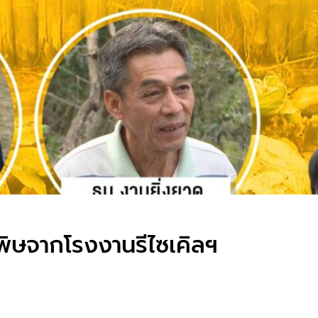
ิษจากโรงงานรีไซเคิลฯ