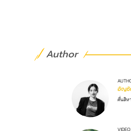
Author
AUTH
อัญชั
คั่นสิห
VIDEO