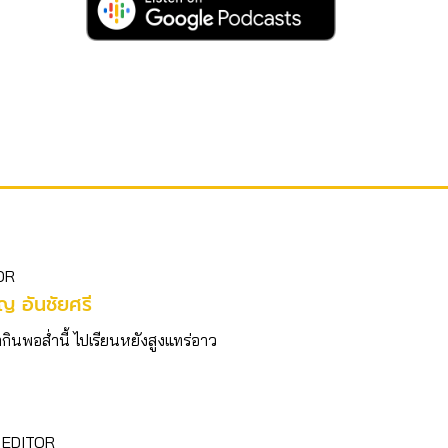
OR
ญ อันชัยศรี
ากินพอส่ำนี้ ไปเรียนหยังสูงแทร่อาว
 EDITOR