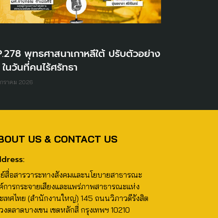
.278 พุทธศาสนาเกาหลีใต้ ปรับตัวอย่าง
 ในวันที่คนไร้ศรัทธา
มกราคม 2026
BOUT US & CONTACT US
dress:
นย์สื่อสารวาระทางสังคมและนโยบายสาธารณะ
ค์การกระจายเสียงและแพร่ภาพสาธารณะแห่ง
ะเทศไทย (สำนักงานใหญ่) 145 ถนนวิภาวดีรังสิต
วงตลาดบางเขน เขตหลักสี่ กรุงเทพฯ 10210