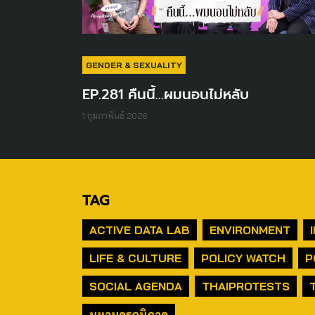
GENDER & SEXUALITY
EP.281 คืนนี้...ผมนอนไม่หลับ
1 กุมภาพันธ์ 2026
TAG
ACTIVE DATA LAB
ENVIRONMENT
LIFE & CULTURE
POLICY WATCH
P
SOCIAL AGENDA
THAIPROTESTS
มหานครภูมิภาค