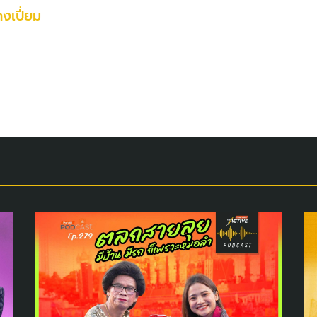
คงเปี่ยม