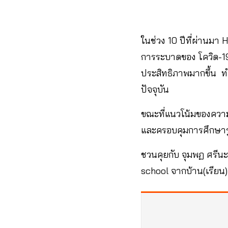
ในช่วง 10 ปีที่ผ่านมา
การระบาดของ โควิด-19 
ประสิทธิภาพมากขึ้น ท
ปัจจุบัน
ขณะที่แนวโน้มของความส
และครอบคุมการศึกษาร
ชวนคุยกับ จุมพฏ ศรีนะ
school จากบ้าน(เรียน)