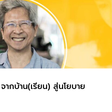
ากบ้าน(เรียน) สู่นโยบาย