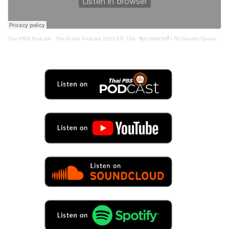
Thai PBS Podcast
·
The Active Podcast 2023 EP. 154: รัฐบาลสลายขั้ว กับ Gender Quota ที่หายไป