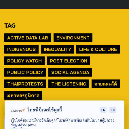
TAG
ACTIVE DATA LAB
ENVIRONMENT
INDIGENOUS
INEQUALITY
LIFE & CULTURE
POLICY WATCH
POST ELECTION
PUBLIC POLICY
SOCIAL AGENDA
THAIPROTESTS
THE LISTENING
ชายแดนใต้
มหานครภูมิภาค
ไทยพีบีเอสใช้คุกกี้
SEARCH
EN
TH
เว็บไซต์ของเรามีการจัดเก็บคุกกี้ โปรดศึกษาเพิ่มเติมที่นโยบายคุ้มครอง
ข้อมูลส่วนบุคคล