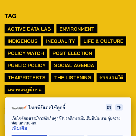
TAG
ACTIVE DATA LAB
ENVIRONMENT
INDIGENOUS
INEQUALITY
LIFE & CULTURE
POLICY WATCH
POST ELECTION
PUBLIC POLICY
SOCIAL AGENDA
THAIPROTESTS
THE LISTENING
ชายแดนใต้
มหานครภูมิภาค
SEARCH
ไทยพีบีเอสใช้คุกกี้
EN
TH
เว็บไซต์ของเรามีการจัดเก็บคุกกี้ โปรดศึกษาเพิ่มเติมที่นโยบายคุ้มครอง
ข้อมูลส่วนบุคคล
เพิ่มเติม