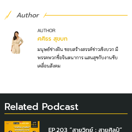
Author
AUTHOR
ศศิธร สุขบท
มนุษย์ช่างฝัน ชอบสร้างสรรค์ข่าวเชิงบวก มี
พรรคพวกชื่อจินตนาการ แสนสุขกับงานขับ
เคลื่อนสังคม
Related Podcast
EP.203 “สายวิทย์ : สายศิลป์”