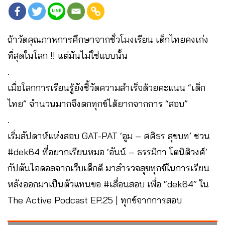
ถ้าวัดคุณภาพการศึกษาจากชั่วโมงเรียน เด็กไทยคงเก่ง
ที่สุดในโลก !! แต่มันไม่ใช่แบบนั้น
.
เมื่อโลกการเรียนรู้ยังชี้วัดความสำเร็จด้วยคะแนน “เด็ก
ไทย” จำนวนมากจึงตกทุกข์ได้ยากจากการ “สอบ”
.
เริ่มสัปดาห์แห่งสอบ GAT-PAT ‘อูม – ศศิธร สุขบท’ ชวน
#dek64 ที่อยากเรียนหมอ ‘อันน์ – ธรรมิกา โตนิติวงศ์’
กัปตันไอดอลจากเว็บเด็กดี มาสำรวจสุขทุกข์ในการเรียน
หลังออกมาเป็นตัวแทนขอ #เลื่อนสอบ เพื่อ “dek64” ใน
The Active Podcast EP.25 | ทุกข์จากการสอบ