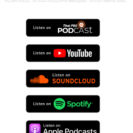
Thai PBS Podcast
·
The Active Podcast EP.62 สิทธิมนุษยชน - กระบวนการนิติธรรม บนเส้นทางเปลี่ยนผ่านพลังงาน