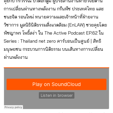
คุยกับ กรวรรณ บัวดอกตูม ผู้ประสานงานฝ่ายวิจัยด้าน
การเปลี่ยนผ่านทางพลังงาน กรีนพีซ ประเทศไทย และ
ชนะจิต รอนใหม่ ทนายความและเจ้าหน้าที่ฝ่ายงาน
วิชาการ มูลนิธินิติธรรมสิ่งแวดล้อม (EnLAW) ชวยคุยโดย
พิชญาพร โพธิ์สง่า ใน The Active Podcast EP.62 ใน
Series : Thailand net zero คาร์บอนเป็นศูนย์ | สิทธิ
มนุษยชน กระบวนการนิติธรรม บนเส้นทางการเปลี่ยน
ผ่านพลังงาน