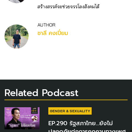
สร้างสรรค์จะช่วยจรรโลงสังคมได้
AUTHOR
ชาลี คงเปี่ยม
Related Podcast
GENDER & SEXUALITY
EP.290 รัฐสภาไทย...ยังไม่
ปลอดภัยต่อการคุกคามทางเพศ