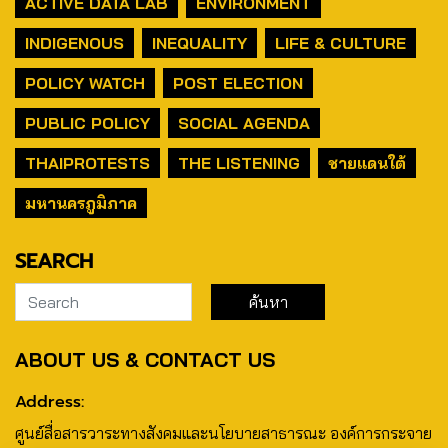
ACTIVE DATA LAB
ENVIRONMENT
INDIGENOUS
INEQUALITY
LIFE & CULTURE
POLICY WATCH
POST ELECTION
PUBLIC POLICY
SOCIAL AGENDA
THAIPROTESTS
THE LISTENING
ชายแดนใต้
มหานครภูมิภาค
SEARCH
ABOUT US & CONTACT US
Address:
ศูนย์สื่อสารวาระทางสังคมและนโยบายสาธารณะ องค์การกระจาย