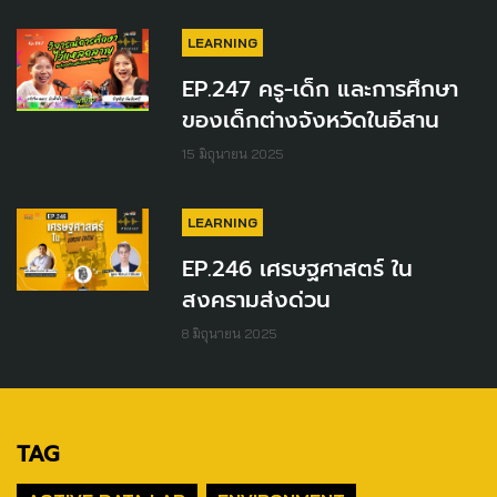
LEARNING
EP.247 ครู-เด็ก และการศึกษา
ของเด็กต่างจังหวัดในอีสาน
15 มิถุนายน 2025
LEARNING
EP.246 เศรษฐศาสตร์ ใน
สงครามส่งด่วน
8 มิถุนายน 2025
TAG