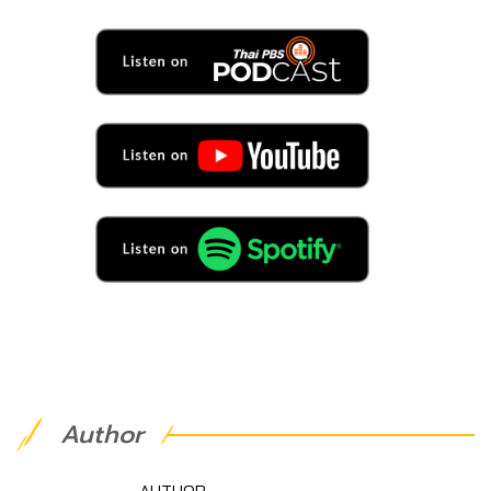
Author
AUTHOR