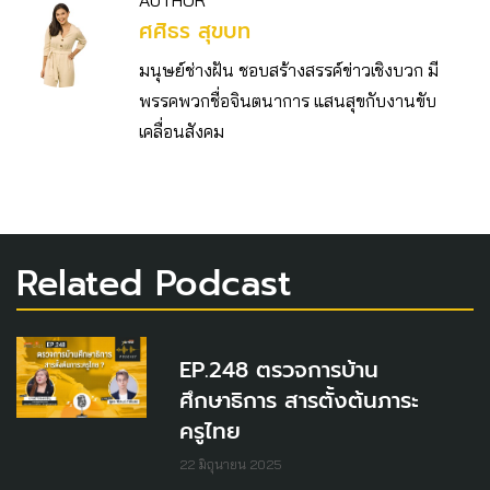
ศศิธร สุขบท
มนุษย์ช่างฝัน ชอบสร้างสรรค์ข่าวเชิงบวก มี
พรรคพวกชื่อจินตนาการ แสนสุขกับงานขับ
เคลื่อนสังคม
Related Podcast
EP.248 ตรวจการบ้าน
ศึกษาธิการ สารตั้งต้นภาระ
ครูไทย
22 มิถุนายน 2025