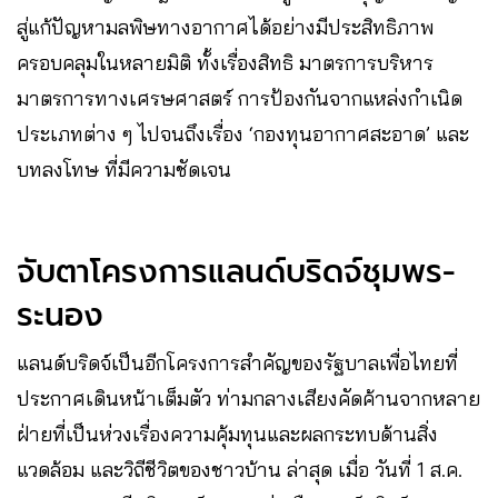
สู่แก้ปัญหามลพิษทางอากาศได้อย่างมีประสิทธิภาพ
ครอบคลุมในหลายมิติ ทั้งเรื่องสิทธิ มาตรการบริหาร
มาตรการทางเศรษศาสตร์​ ​การป้องกันจากแหล่งกำเนิด
ประเภทต่าง ๆ ไปจนถึงเรื่อง ‘กองทุนอากาศสะอาด’ และ
บทลงโทษ ที่มีความชัดเจน
จับตาโครงการแลนด์บริดจ์ชุมพร-
ระนอง​
​แลนด์บริดจ์เป็นอีกโครงการสำคัญของรัฐบาลเพื่อไทยที่
ประกาศเดินหน้าเต็มตัว ท่ามกลางเสียงคัดค้านจากหลาย
ฝ่ายที่เป็นห่วงเรื่องความคุ้มทุนและผลกระทบด้านสิ่ง
แวดล้อม และวิถีชีวิตของชาวบ้าน ล่าสุด ​เมื่อ วันที่ 1 ส.ค.