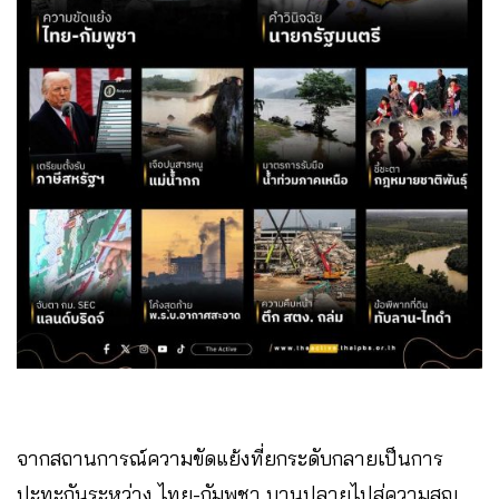
จากสถานการณ์ความขัดแย้งที่ยกระดับกลายเป็นการ
ปะทะกันระหว่าง ไทย-กัมพูชา บานปลายไปสู่ความสูญ