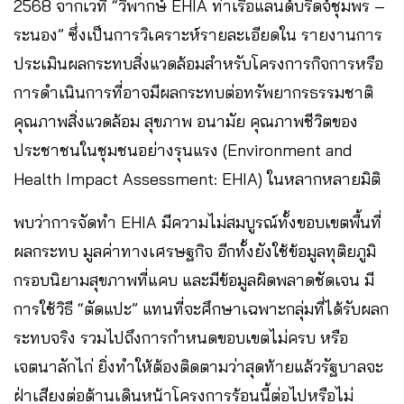
2568 จากเวที “วิพากษ์ EHIA ท่าเรือแลนด์บริดจ์ชุมพร –
ระนอง” ซึ่งเป็นการวิเคราะห์รายละเอียดใน รายงานการ
ประเมินผลกระทบสิ่งแวดล้อมสำหรับโครงการกิจการหรือ
การดำเนินการที่อาจมีผลกระทบต่อทรัพยากรธรรมชาติ
คุณภาพสิ่งแวดล้อม สุขภาพ อนามัย คุณภาพชีวิตของ
ประชาชนในชุมชนอย่างรุนแรง (Environment and
Health Impact Assessment: EHIA) ในหลากหลายมิติ ​
พบว่าการจัดทำ EHIA มีความไม่สมบูรณ์ทั้งขอบเขตพื้นที่
ผลกระทบ มูลค่าทางเศรษฐกิจ อีกทั้งยังใช้ข้อมูลทุติยภูมิ
กรอบนิยามสุขภาพที่แคบ และมีข้อมูลผิดพลาดชัดเจน ​มี
การใช้วิธี “ตัดแปะ” แทนที่จะศึกษาเฉพาะกลุ่มที่ได้รับผลก
ระทบจริง รวมไปถึงการกำหนดขอบเขตไม่ครบ หรือ
เจตนาลักไก่ ยิ่งทำให้ต้องติดตามว่าสุดท้ายแล้วรัฐบาลจะ
ฝ่าเสียงต่อต้านเดินหน้าโครงการร้อนนี้ต่อไปหรือไม่