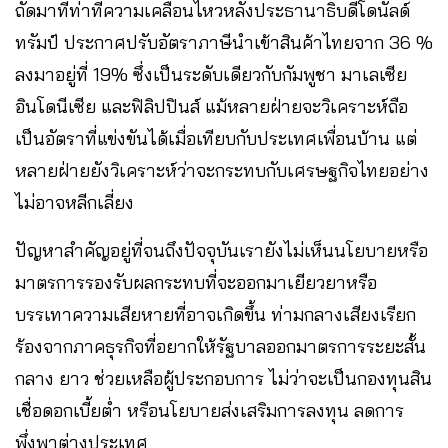
ถัดมาที่ท่าทีความเคลื่อนไหวหลังประธานาธิบดีโดนัลด์
ทรัมป์ ประกาศปรับอัตราภาษีนำเข้าสินค้าไทยจาก 36 %
ลงมาอยู่ที่ 19% ซึ่งเป็นระดับเดียวกับกัมพูชา มาเลเซีย
อินโดนีเซีย และฟิลิปปินส์ แม้หลายฝ่ายจะวิเคราะห์ถือ
เป็นอัตราที่แข่งขันได้เมื่อเทียบกับประเทศเพื่อนบ้าน ​แต่
หลายฝ่ายยังวิเคราะห์ว่าจะกระทบกับเศรษฐกิจไทยอย่าง
ไม่อาจหลีกเลี่ยง
ปัญหาสำคัญอยู่ที่จนถึงปัจจุบันเรายังไม่เห็นนโยบายหรือ
มาตรการรองรับ​ผลกระทบที่จะออกมาเยียวยาหรือ
บรรเทาความเสียหายที่อาจเกิดขึ้น ท่ามกลางเสียงเรียก
ร้องจากภาคธุรกิจที่อยากให้รัฐบาลออกมาตรการระยะสั้น
กลาง ยาว ช่วยเหลือผู้ประกอบการ ไม่ว่าจะเป็นกองทุนสิน
เชื่อดอกเบี้ยต่ำ หรือนโยบายส่งเสริมการลงทุน ลดการ
พึ่งพาต่างประเทศ ​