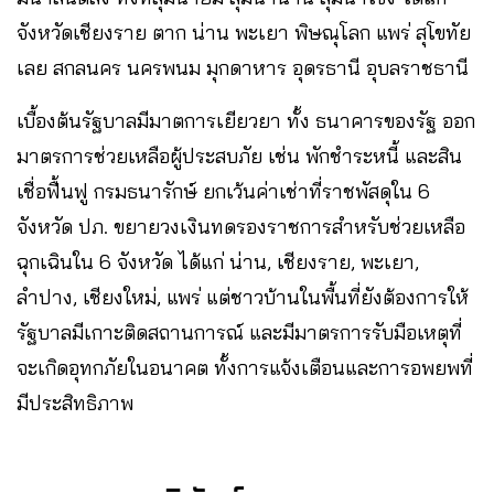
จังหวัดเชียงราย ตาก น่าน พะเยา พิษณุโลก แพร่ สุโขทัย
เลย สกลนคร นครพนม มุกดาหาร อุดรธานี อุบลราชธานี
เบื้องต้นรัฐบาลมีมาตการเยียวยา ทั้ง ธนาคารของรัฐ ออก
มาตรการช่วยเหลือผู้ประสบภัย เช่น พักชำระหนี้ และสิน
เชื่อฟื้นฟู กรมธนารักษ์ ยกเว้นค่าเช่าที่ราชพัสดุใน 6
จังหวัด ปภ. ขยายวงเงินทดรองราชการสำหรับช่วยเหลือ
ฉุกเฉินใน 6 จังหวัด ได้แก่ น่าน, เชียงราย, พะเยา,
ลำปาง, เชียงใหม่, แพร่ แต่ชาวบ้านในพื้นที่ยังต้องการให้
รัฐบาลมีเกาะติดสถานการณ์ และมีมาตรการรับมือเหตุที่
จะเกิดอุทกภัยในอนาคต ทั้งการแจ้งเตือนและการอพยพที่
มีประสิทธิภาพ