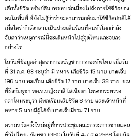
เสียทั้งชีวิต ทรัพย์สิน ​กระทบต่อเนื่องไปถึงการใช้ชีวิตของ
คนในพื้นที่ ที่ยังไม่รู้ว่าว่าจะสามารถกลับมาใช้ชีวิตปกติได้
เมื่อไหร่ กำลังกลายเป็นประเด็นร้อนที่คนทั่วโลกกำลัง
จับตาว่าเหตุการณ์นี้จะเดินหน้าไปสู่จุดไหนและจบลง
อย่างไร ​
ในวันที่ข้อมูลล่าสุดจากกองบัญชาการกองทัพไทย เมื่อวัน
ที่ 31 ก.ค. 68 ระบุว่า มี ทหาร เสียชีวิต 15 นาย บาดเจ็บ
196 นาย พลเรือน เสียชีวิต 17 ราย บาดเจ็บ 38 ราย ขณ
ที่ฝั่งกัมพูชา ​พล.ท.หญิงมาลี โสเจียตา โฆษกกระทรวง
กลาโหม​ระบุว่า มีพลเรือนเสียชีวิต 8 ราย และเจ้าหน้าที่
ทหาร 5 นาย​มีผู้ได้รับบาดเจ็บมีรวม ​71 ราย
ความหวังครั้งใหม่อยู่ที่การประชุมคณะกรรมการชายแดน
ทั่วไปไทย- กัมพูชา (GBC) ในวันที่ 4-7 ส.ค.2568 โดยนัด