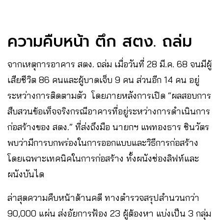
ความคืบหน้า ตึก สตง. ถล่ม
จากเหตุการอาคาร สตง. ถล่ม เมื่อวันที่ 28 มี.ค. 68 ​จนมีผู้
เสียชีวิต 86 คนและผู้บาดเจ็บ 9 คน ส่วนอีก 14 คน อยู่
ระหว่างการติดตามตัว โดยภายหลังการเปิด “ผลสอบการ
สืบสวนข้อเท็จจริงกรณีอาคารที่อยู่ระหว่างการดำเนินการ
ก่อสร้างของ สตง.” ที่ส่งถึงมือ นายกฯ​ แพทองธาร ชินวัตร
พบว่ามีการบกพร่องในการออกแบบและวิธีการก่อสร้าง
โดยเฉพาะเทคนิคในการก่อสร้าง ทั้งผนังช่องลิฟท์และ
ผนังบันได
ล่าสุดความคืบหน้าด้านคดี ทาง​​ตำรวจสรุปสำนวนกว่า
90,000 แผ่น ส่งอัยการฟ้อง 23 ผู้ต้องหา แบ่งเป็น 3 กลุ่ม