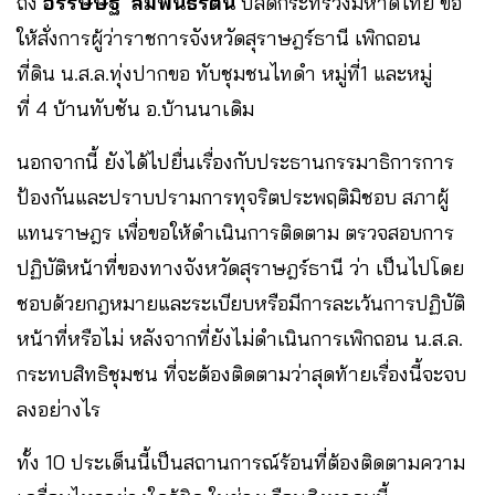
ถึง
อรรษิษฐ์ สัมพันธรัตน์
ปลัดกระทรวงมหาดไทย ขอ
ให้สั่งการผู้ว่าราชการจังหวัดสุราษฎร์ธานี เพิกถอน
ที่ดิน น.ส.ล.ทุ่งปากขอ ทับชุมชนไทดำ หมู่ที่1 และหมู่
ที่ 4 บ้านทับชัน อ.บ้านนาเดิม
นอกจากนี้ ยังได้ไปยื่นเรื่องกับประธานกรรมาธิการการ
ป้องกันและปราบปรามการทุจริตประพฤติมิชอบ สภาผู้
แทนราษฎร เพื่อขอให้ดำเนินการติดตาม ตรวจสอบการ
ปฏิบัติหน้าที่ของทางจังหวัดสุราษฎร์ธานี ว่า เป็นไปโดย
ชอบด้วยกฎหมายและระเบียบหรือมีการละเว้นการปฏิบัติ
หน้าที่หรือไม่ หลังจากที่ยังไม่ดำเนินการเพิกถอน น.ส.ล.
กระทบสิทธิชุมชน ที่จะต้องติดตามว่าสุดท้ายเรื่องนี้จะจบ
ลงอย่างไร
ทั้ง 10 ประเด็นนี้เป็นสถานการณ์ร้อนที่ต้องติดตามความ