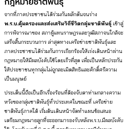
กฎหมายชาติพันธุ์
จากที่ภาคประชาชนได้ร่วมกันผลักดันจนร่าง​
พ.ร.บ.คุ้มครองและส่งเสริมวิถีชีวิตกลุ่มชาติพันธุ์
เข้าสู่
การพิจารณาของ สภาผู้แทนราษฎรและวุฒิสภาจนใกล้จะ
เสร็จสิ้นกระบวนการ ​ล่าสุดทางเครือข่ายชาติพันธุ์และ
ภาคประชาชนได้ร่วมกันการเรียกร้องให้เร่งเดินหน้า​ผ่าน
กฎหมายให้มีผลบังคับใช้โดยเร็วที่สุด
เพื่อเป็นหลักประกัน
ให้ประชาชนทุกกลุ่มไม่ถูกละเมิดสิทธิและศักดิ์ศรีความ
เป็นมนุษย์ ​
ประเด็นนี้ถือเป็นอีกเรื่องร้อนที่ต้องจับตาท่ามกลางความ
หวังของกลุ่มชาติพันธุ์ทั่วประเทศ​ในขณะที่ ​เครือข่าย
ชาติพันธุ์ภาคใต้ เริ่มต้นเดินหน้าจัดทำแผนข้อเสนอ
เตรียมกฎหมายลูกที่จะออกมารองรับหลังพ.ร.บ.มีผลบังคับ