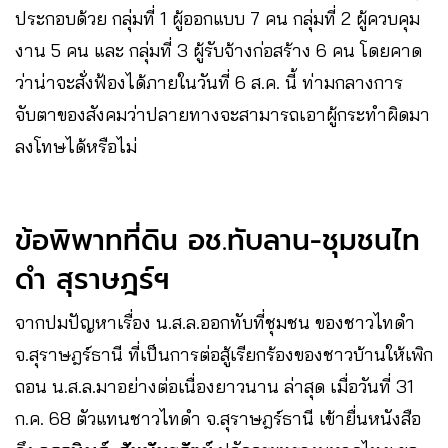
ประกอบด้วย กลุ่มที่ 1 ผู้ออกแบบ 7 คน กลุ่มที่ 2 ผู้ควบคุม
งาน 5 คน และ กลุ่มที่ 3 ผู้รับจ้างก่อสร้าง 6 คน โดยคาด
ว่าน่าจะสั่งฟ้องได้ภายในวันที่ 6 ส.ค. นี้ ท่ามกลางการ
จับตาของสังคมว่าปลายทางจะสามารถเอาผู้กระทำผิดมา
ลงโทษได้หรือไม่
ข้อพิพาทที่ดิน อช.ทับลาน-ชุมชนไท
ดำ สุราษฎร์ฯ
จากปมปัญหาเรื่อง น.ส.ล.ออกทับที่ชุมชน ของชาวไทดำ
จ.สุราษฎร์ธานี ที่เป็นการต่อสู้เรียกร้องของชาวบ้านให้เพิก
ถอน น.ส.ล.​มาอย่างต่อเนื่องยาวนาน ล่าสุด เมื่อวันที่ 31
ก.ค. 68 ตัวแทนชาวไทดำ จ.สุราษฎร์ธานี เข้ายื่นหนังสือ