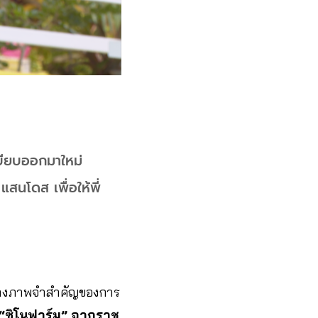
เบียบออกมาใหม่
สนโดส เพื่อให้พี่
้างภาพจำสำคัญของการ
 “ซิโนฟาร์ม” จากราช