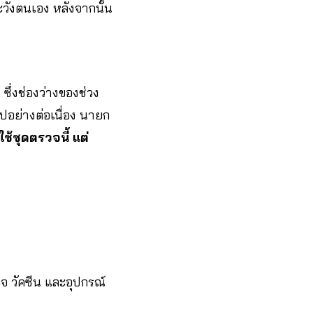
ะวังตนเอง หลังจากนั้น
ึ่งช่องว่างของช่วง
ไปอย่างต่อเนื่อง นายก
้ชุดตรวจนี้ แต่
วจ วัคซีน และอุปกรณ์