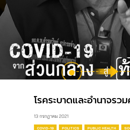
โรคระบาดและอำนาจรวมศ
13 กรกฎาคม 2021
COVID-19
POLITICS
PUBLIC HEALTH
SO