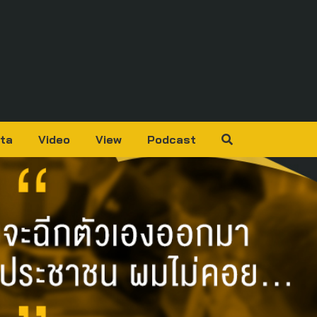
ta
Video
View
Podcast