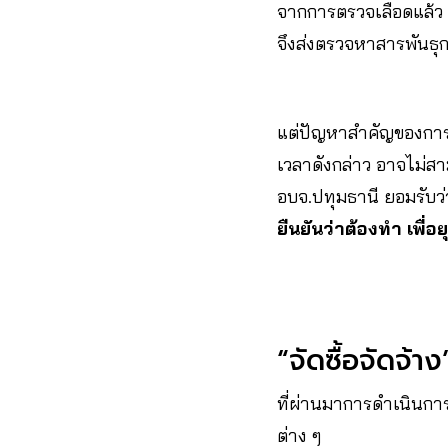
จากการตรวจเลือดแล้ว ผ
จึงส่งตรวจหาสารพันธุ
แต่ปัญหาสำคัญของการตร
เวลาดังกล่าว อาจไม่สา
อบจ.ปทุมธานี ยอมรับว่
ยืนยันว่าต้องทำ เพื่
“จัดซื้อจัดจ้
ที่ผ่านมาการดำเนินการ
ต่าง ๆ