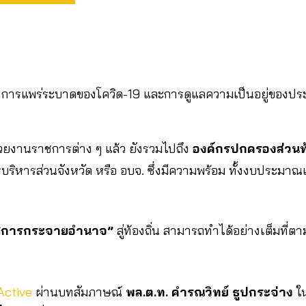
ารแพร่ระบาดของโควิด-19 และการดูแลความเป็นอยู่ของประ
ยงานราชการต่าง ๆ แล้ว ยังรวมไปถึง
องค์กรปกครองส่วนท้
รบริหารส่วนจังหวัด หรือ อบจ. ซึ่งมีความพร้อม ทั้งงบประมา
“การกระจายอำนาจ”
สู่ท้องถิ่น สามารถทำได้อย่างเต็มที่ต
Active
ผ่านบทสัมภาษณ์
พล.ต.ท. คำรณวิทย์ ธูปกระจ่าง
ใน