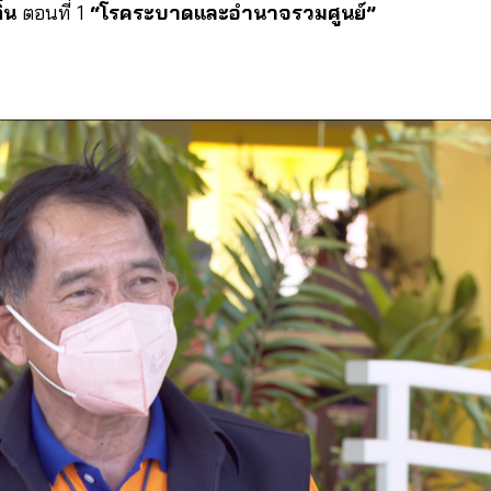
่น
ตอนที่ 1
“โรคระบาดและอำนาจรวมศูนย์”