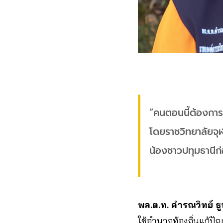
“คนตอนนี้ต้องการฉ
โดยราชวิทยาลัยจุฬ
น้องชาวปทุมธานีก
พล.ต.ท. คำรณวิทย์ 
ใช้อำนาจท้องถิ่นแก้ปั