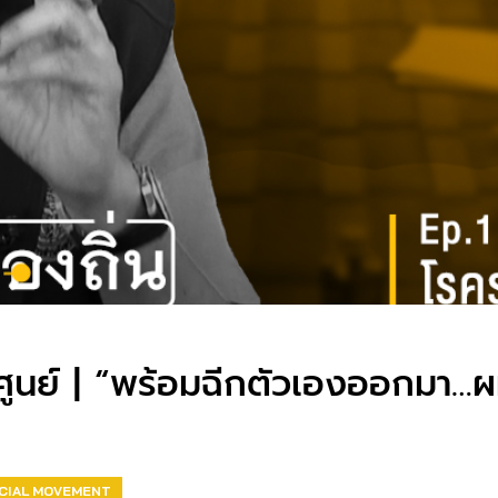
ูนย์ | “พร้อมฉีกตัวเองออกมา…ผ
CIAL MOVEMENT