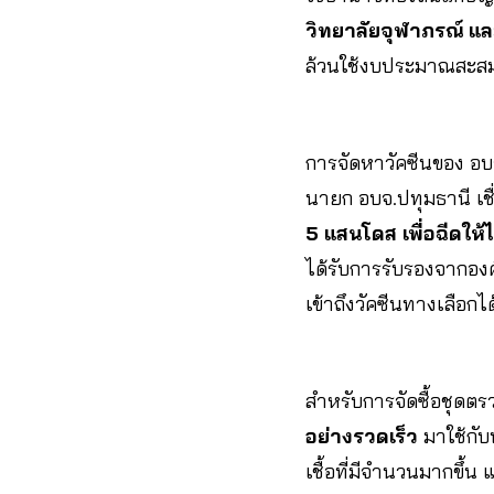
วิทยาลัยจุฬาภรณ์ และ
ล้วนใช้งบประมาณสะสมข
การจัดหาวัคซีนของ อบจ
นายก อบจ.ปทุมธานี เชื่
5 แสนโดส เพื่อฉีดให้ไ
ได้รับการรับรองจากอง
เข้าถึงวัคซีนทางเลือกไ
สำหรับการจัดซื้อชุดตร
อย่างรวดเร็ว
มาใช้กับป
เชื้อที่มีจำนวนมากขึ้