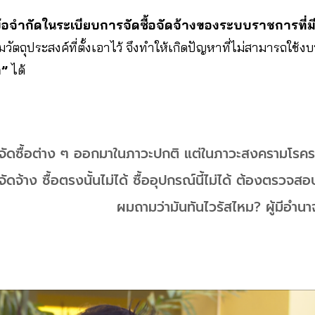
อจำกัดในระเบียบการจัดซื้อจัดจ้างของระบบราชการที่ม
ถุประสงค์ที่ตั้งเอาไว้ จึงทำให้เกิดปัญหาที่ไม่สามารถใช้งบปร
า”
ได้
จัดซื้อต่าง ๆ ออกมาในภาวะปกติ แต่ในภาวะสงครามโรค
จัดจ้าง ซื้อตรงนั้นไม่ได้ ซื้ออุปกรณ์นี้ไม่ได้ ต้องตรวจ
ผมถามว่ามันทันไวรัสไหม? ผู้มีอำนา