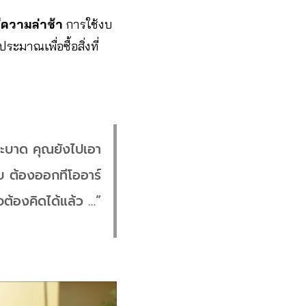
ีความล่าช้า
การใช้งบ
ะมาณเพื่อซื้อสิ่งที่
ระบาด คุณยังไปเอา
สอบ ต้องออกทีโออาร์
จต้องคิดได้แล้ว …”