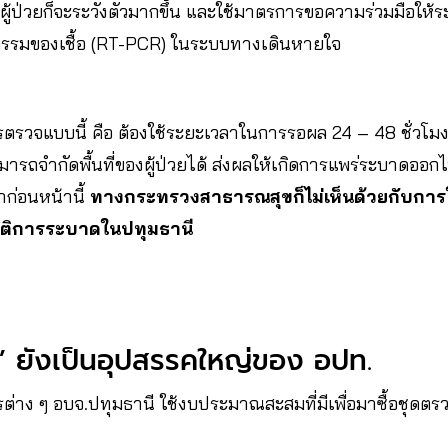
ู้ป่วยก็จะระวังตัวมากขึ้น และใช้มาตรการขอความร่วมมือให้ร
กรรมของเชื้อ (RT-PCR) ในระบบทางเดินหายใจ
วจแบบนี้ คือ ต้องใช้ระยะเวลาในการรอผล 24 – 48 ชั่วโมง ซ
มารถจำกัดพื้นที่ของผู้ป่วยได้ ส่งผลให้เกิดการแพร่ระบาดออก
าก่อนหน้านี้
ทางกระทรวงสาธารณสุขก็ไม่เห็นด้วยกับการใช
อยุติการระบาดในปทุมธานี
าง” ยังเป็นอุปสรรคใหญ่ของ อปท.
ต่าง ๆ อบจ.ปทุมธานี ใช้งบประมาณสะสมที่มีเพื่อมาซื้อชุดตร