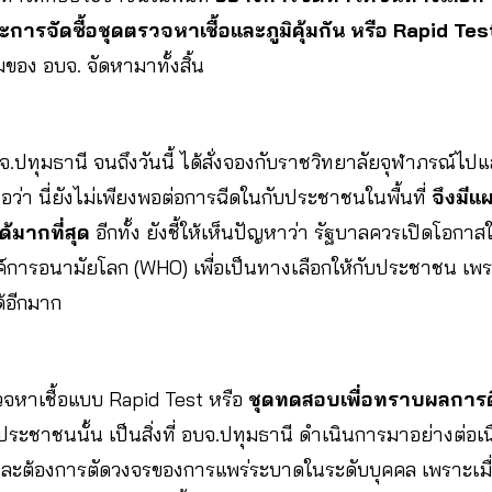
การจัดซื้อชุดตรวจหาเชื้อและภูมิคุ้มกัน หรือ Rapid Tes
อง อบจ. จัดหามาทั้งสิ้น
.ปทุมธานี จนถึงวันนี้ ได้สั่งจองกับราชวิทยาลัยจุฬาภรณ์ไป
อว่า นี่ยังไม่เพียงพอต่อการฉีดในกับประชาชนในพื้นที่
จึงมีแผ
ด้มากที่สุด
อีกทั้ง ยังชี้ให้เห็นปัญหาว่า รัฐบาลควรเปิดโอกาสใ
ค์การอนามัยโลก (WHO) เพื่อเป็นทางเลือกให้กับประชาชน เพ
ด้อีกมาก
วจหาเชื้อแบบ Rapid Test หรือ
ชุดทดสอบเพื่อทราบผลการติด
ระชาชนนั้น เป็นสิ่งที่ อบจ.ปทุมธานี ดำเนินการมาอย่างต่อเนื่
น และต้องการตัดวงจรของการแพร่ระบาดในระดับบุคคล เพราะเมื่อ