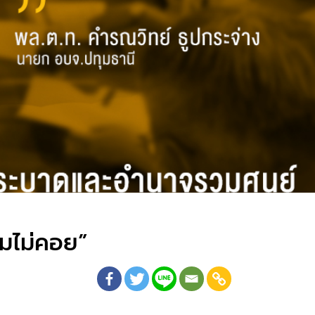
มไม่คอย”