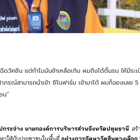
ีดวัคซีน แต่ทำไมมันช้าเหลือเกิน ผมถึงได้ดิ้นรน ให้มีระ
าภรณ์สามารถนำเข้า ซิโนฟาร์ม เข้ามาได้ ผมก็จองเลย 5 แ
่อน”
ธูปกระจ่าง นายกองค์การบริหารส่วนจังหวัดปทุมธานี
สร
ญหาให้กับประชาชนในพื้นที่
อย่างการจัดหาวัคซีนทางเลือก