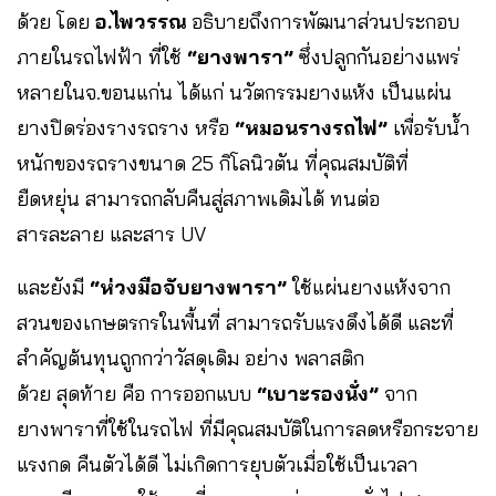
ด้วย โดย
อ.ไพวรรณ
อธิบายถึงการพัฒนาส่วนประกอบ
ภายในรถไฟฟ้า ที่ใช้
“ยางพารา”
ซึ่งปลูกกันอย่างแพร่
หลายในจ.ขอนแก่น ได้แก่ นวัตกรรมยางแห้ง เป็นแผ่น
ยางปิดร่องรางรถราง หรือ
“หมอนรางรถไฟ”
เพื่อรับน้ำ
หนักของรถรางขนาด 25 กิโลนิวตัน ที่คุณสมบัติที่
ยืดหยุ่น สามารถกลับคืนสู่สภาพเดิมได้ ทนต่อ
สารละลาย และสาร UV
และยังมี
“ห่วงมือจับยางพารา”
ใช้แผ่นยางแห้งจาก
สวนของเกษตรกรในพื้นที่ สามารถรับแรงดึงได้ดี และที่
สำคัญต้นทุนถูกกว่าวัสดุเดิม อย่าง พลาสติก
ด้วย สุดท้าย คือ การออกแบบ
“เบาะรองนั่ง”
จาก
ยางพาราที่ใช้ในรถไฟ ที่มีคุณสมบัติในการลดหรือกระจาย
แรงกด คืนตัวได้ดี ไม่เกิดการยุบตัวเมื่อใช้เป็นเวลา