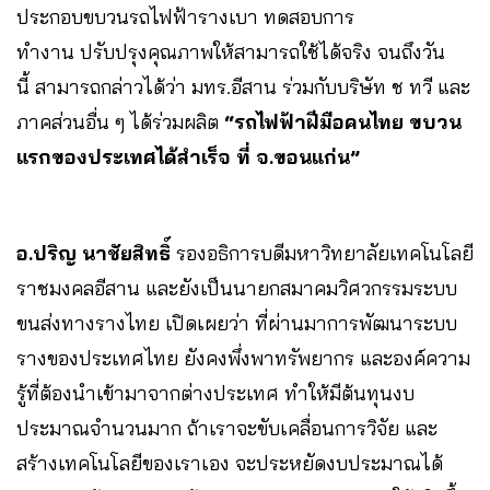
ประกอบขบวนรถไฟฟ้ารางเบา ทดสอบการ
ทำงาน ปรับปรุงคุณภาพให้สามารถใช้ได้จริง จนถึงวัน
นี้ สามารถกล่าวได้ว่า มทร.อีสาน ร่วมกับบริษัท ช ทวี และ
ภาคส่วนอื่น ๆ ได้ร่วมผลิต
“รถไฟฟ้าฝีมือคนไทย ขบวน
แรกของประเทศได้สำเร็จ ที่ จ.ขอนแก่น”
อ.ปริญ นาชัยสิทธิ์
รองอธิการบดีมหาวิทยาลัยเทคโนโลยี
ราชมงคลอีสาน และยังเป็นนายกสมาคมวิศวกรรมระบบ
ขนส่งทางรางไทย เปิดเผยว่า ที่ผ่านมาการพัฒนาระบบ
รางของประเทศไทย ยังคงพึ่งพาทรัพยากร และองค์ความ
รู้ที่ต้องนำเข้ามาจากต่างประเทศ ทำให้มีต้นทุนงบ
ประมาณจำนวนมาก ถ้าเราจะขับเคลื่อนการวิจัย และ
สร้างเทคโนโลยีของเราเอง จะประหยัดงบประมาณได้