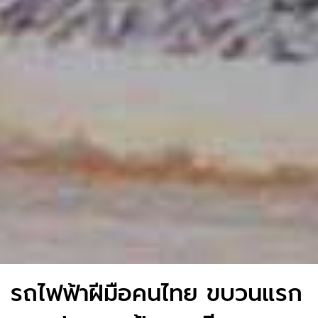
รถไฟฟ้าฝีมือคนไทย ขบวนแรก