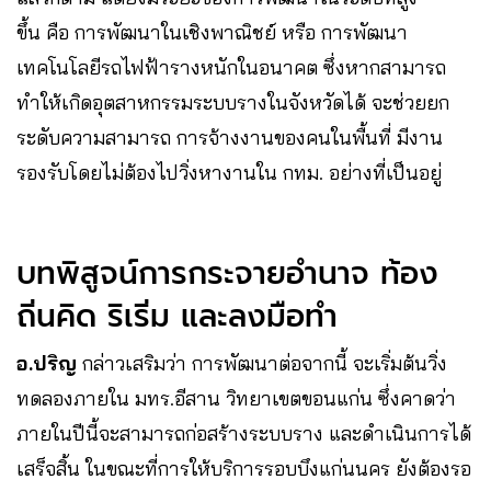
ขึ้น คือ การพัฒนาในเชิงพาณิชย์ หรือ การพัฒนา
เทคโนโลยีรถไฟฟ้ารางหนักในอนาคต ซึ่งหากสามารถ
ทำให้เกิดอุตสาหกรรมระบบรางในจังหวัดได้ จะช่วยยก
ระดับความสามารถ การจ้างงานของคนในพื้นที่ มีงาน
รองรับโดยไม่ต้องไปวิ่งหางานใน กทม. อย่างที่เป็นอยู่
บทพิสูจน์การกระจายอำนาจ ท้อง
ถิ่นคิด ริเริ่ม และลงมือทำ
อ.ปริญ
กล่าวเสริมว่า การพัฒนาต่อจากนี้ จะเริ่มต้นวิ่ง
ทดลองภายใน มทร.อีสาน วิทยาเขตขอนแก่น ซึ่งคาดว่า
ภายในปีนี้จะสามารถก่อสร้างระบบราง และดำเนินการได้
เสร็จสิ้น ในขณะที่การให้บริการรอบบึงแก่นนคร ยังต้องรอ