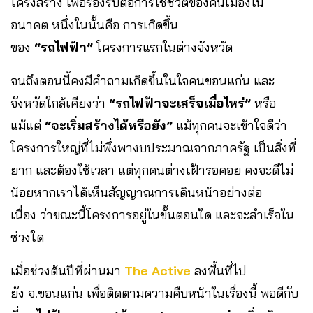
โครงสร้าง เพื่อรองรับต่อการใช้ชีวิตของคนเมืองใน
อนาคต หนึ่งในนั้นคือ การเกิดขึ้น
ของ
“รถไฟฟ้า”
โครงการแรกในต่างจังหวัด
จนถึงตอนนี้คงมีคำถามเกิดขึ้นในใจคนขอนแก่น และ
จังหวัดใกล้เคียงว่า
“รถไฟฟ้าจะเสร็จเมื่อไหร่”
หรือ
แม้แต่
“จะเริ่มสร้างได้หรือยัง”
แม้ทุกคนจะเข้าใจดีว่า
โครงการใหญ่ที่ไม่พึ่งพางบประมาณจากภาครัฐ เป็นสิ่งที่
ยาก และต้องใช้เวลา แต่ทุกคนต่างเฝ้ารอคอย คงจะดีไม่
น้อยหากเราได้เห็นสัญญาณการเดินหน้าอย่างต่อ
เนื่อง ว่าขณะนี้โครงการอยู่ในขั้นตอนใด และจะสำเร็จใน
ช่วงใด
เมื่อช่วงต้นปีที่ผ่านมา
The Active
ลงพื้นที่ไป
ยัง จ.ขอนแก่น เพื่อติดตามความคืบหน้าในเรื่องนี้ พอดีกับ