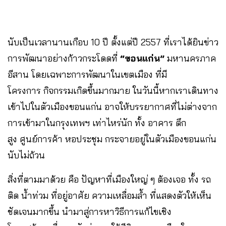
นับเป็นเวลานานเกือบ 10 ปี ตั้งแต่ปี 2557 ที่เราได้ยินข่าว
การพัฒนาอย่างก้าวกระโดดที่
“ขอนแก่น”
มหานครภาค
อีสาน โดยเฉพาะการพัฒนาในเขตเมือง ที่มี
โครงการ กิจกรรมเกิดขึ้นมากมาย ในวันนี้หากเราเดินทาง
เข้าไปในตัวเมืองขอนแก่น อาจให้บรรยากาศที่ไม่ต่างจาก
การเข้ามาในกรุงเทพฯ เท่าไหร่นัก ทั้ง อาคาร ตึก
สูง ศูนย์การค้า หอประชุม กระจายอยู่ในตัวเมืองขอนแก่น
นับไม่ถ้วน
สิ่งที่ตามมาด้วย คือ ปัญหาที่เมืองใหญ่ ๆ ต้องเจอ ทั้ง รถ
ติด น้ำท่วม ที่อยู่อาศัย ความเหลื่อมล้ำ ที่แสดงตัวให้เห็น
ชัดเจนมากขึ้น นำมาสู่การหาวิธีการแก้ไขเชิง