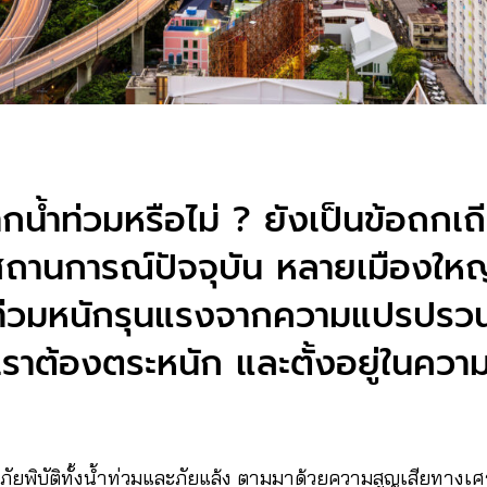
น้ำท่วมหรือไม่ ? ยังเป็นข้อถกเ
ถานการณ์ปัจจุบัน หลายเมืองใหญ
ำท่วมหนักรุนแรงจากความแปรปร
เราต้องตระหนัก และตั้งอยู่ในควา
ัยพิบัติทั้งน้ำท่วมและภัยแล้ง ตามมาด้วยความสูญเสียทางเ