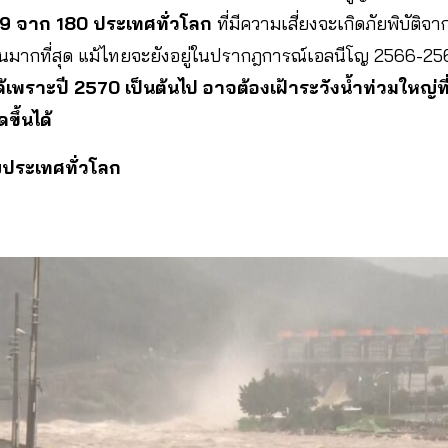
 9 จาก 180 ประเทศทั่วโลก
ที่มีความเสี่ยงจะเกิดภัยพิบัติ
ากที่สุด แม้ไทยจะยังอยู่ในปรากฎการณ์เอลนีโญ 2566-2569
ด้เพราะปี 2570 เป็นต้นไป อาจต้องเฝ้าระวังน้ำท่วมใหญ่ท
ขึ้นได้
ประเทศทั่วโลก