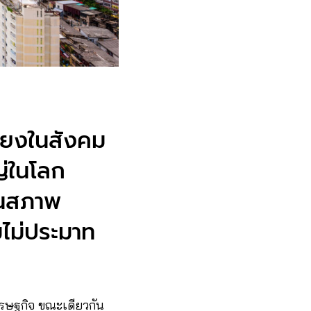
ถียงในสังคม
่ในโลก
วนสภาพ
มไม่ประมาท
ศรษฐกิจ ขณะเดียวกัน