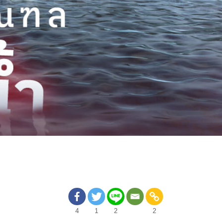
4
1
2
2