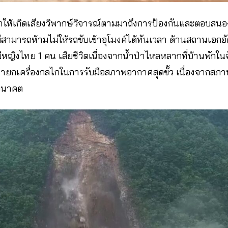
ทำให้เกิดเสียงวิพากษ์วิจารณ์ตามมาถึงการป้องกันและตอบสน
ไม่สามารถห้ามไม่ให้รถขับเข้าอุโมงค์ได้ทันเวลา ด้านสถานเอก
หญิงไทย 1 คน เสียชีวิตเนื่องจากน้ำป่าไหลหลากที่บ้านพักใน
งเป้ายกเครื่องกลไกในการรับมือสภาพอากาศสุดขั้ว เนื่องจากสภ
นอนาคต