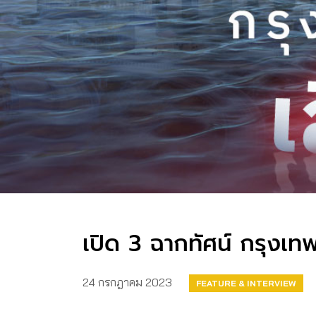
เปิด 3 ฉากทัศน์ กรุงเท
24 กรกฎาคม 2023
FEATURE & INTERVIEW