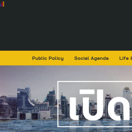
Public Policy
Social Agenda
Life 