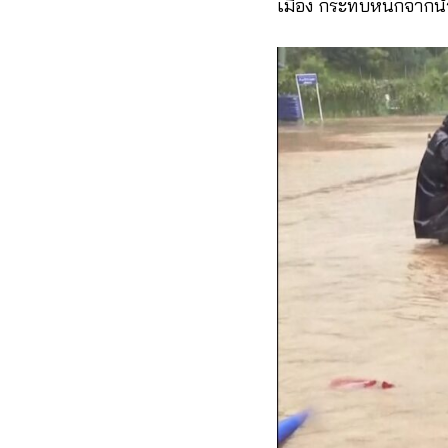
เมือง กระทบหนักจากน้ำท