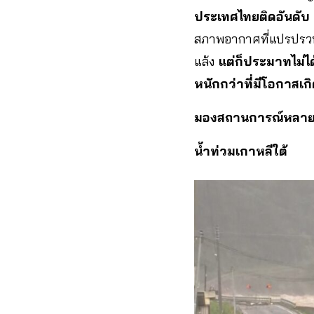
ประเทศไทยติดอันดับ
สภาพอากาศที่แปรปรวนม
แล้ง
แต่ก็ประมาทไม่ไ
หนักกว่าที่มีโอกาสเกิด
มองสถานการณ์หลาย
น้ำท่วมเกาหลีใต้