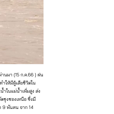
ผ่านมา (15 ก.ค.66 ) ฝน
ให้มีผู้เสียชีวิตใน
ำในแม่น้ำเพิ่มสูง ส่ง
ดชุงชองเหนือ ซึ่งมี
 9 พันคน จาก 14