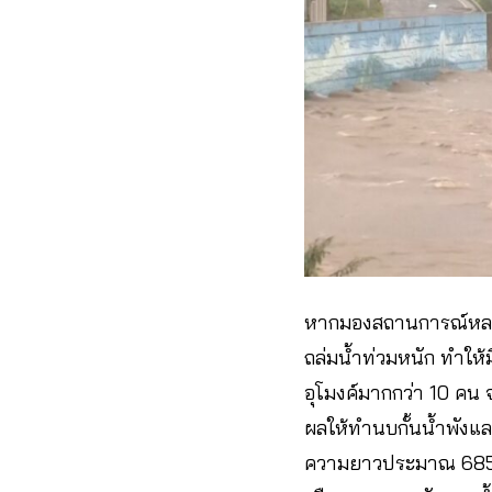
หากมองสถานการณ์หลายปร
ถล่มน้ำท่วมหนัก ทำให้ม
อุโมงค์มากกว่า 10 คน 
ผลให้ทำนบกั้นน้ำพังและ
ความยาวประมาณ 685 เ