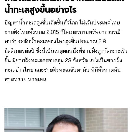
น้ำทะเลสูงขึ้นอย่างไร
ปัญหาน้ำทะเลสูงขึ้นเกิดขึ้นทั่วโลก ไม่เว้นประเทศไทย
ชายฝั่งไทยทั้งหมด 2,815 กิโลเมตรกรมทรัพยากรธรณี
พบว่า ระดับน้ำทะเลของไทยสูงขึ้นประมาณ 5.8
มิลลิเมตรต่อปี ซึ่งนี่เป็นเหตุผลหนึ่งที่ชายฝั่งถูกกัดเซาะเร็ว
ขึ้น มีชายฝั่งทะเลครอบคลุม 23 จังหวัด แบ่งเป็นชายฝั่ง
ทะเลอ่าวไทย และชายฝั่งทะเลอันดามัน ที่มีทั้งหาดหิน
หาดทราย หาดเลน