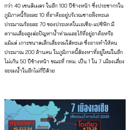
กว่า 40 เซนติเมตร ในอีก 100 ปีข้างหน้า ซึ่งประชากรใน
ภูมิภาคนี้ร้อยละ 10 ที่อาศัยอยู่บริเวณชายฝั่งทะเล
ประมาณร้อยละ 70 ของประเทศในเอเชีย-แปซิฟิก มี
ความเสี่ยงสูงต่อปัญหาน้ำท่วมและไร้ที่อยู่อาศัยหรือ
แม้แต่ เกาะขนาดเล็กเสี่ยงจมใต้ทะเล ซึ่งอาจทำให้คน
ประมาณ 200 ล้านคน ในภูมิภาคนี้ต้องหาที่อยู่ใหม่ในอีก
ไม่เกิน 50 ปีข้างหน้า ขณะที่ กทม. เป็น 1 ใน 7 เมืองเสี่ยง
จะจมน้ำในอีกไม่กี่ปีด้วย