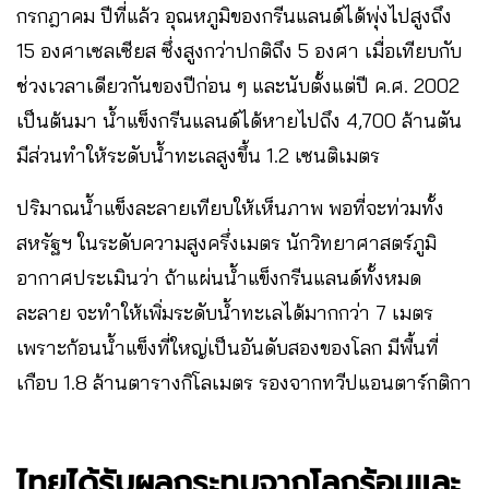
กรกฎาคม ปีที่แล้ว อุณหภูมิของกรีนแลนด์ได้พุ่งไปสูงถึง
15 องศาเซลเซียส ซึ่งสูงกว่าปกติถึง 5 องศา เมื่อเทียบกับ
ช่วงเวลาเดียวกันของปีก่อน ๆ และนับตั้งแต่ปี ค.ศ. 2002
เป็นต้นมา น้ำแข็งกรีนแลนด์ได้หายไปถึง 4,700 ล้านตัน
มีส่วนทำให้ระดับน้ำทะเลสูงขึ้น 1.2 เซนติเมตร
ปริมาณน้ำแข็งละลายเทียบให้เห็นภาพ พอที่จะท่วมทั้ง
สหรัฐฯ ในระดับความสูงครึ่งเมตร นักวิทยาศาสตร์ภูมิ
อากาศประเมินว่า ถ้าแผ่นน้ำแข็งกรีนแลนด์ทั้งหมด
ละลาย จะทำให้เพิ่มระดับน้ำทะเลได้มากกว่า 7 เมตร
เพราะก้อนน้ำแข็งที่ใหญ่เป็นอันดับสองของโลก มีพื้นที่
เกือบ 1.8 ล้านตารางกิโลเมตร รองจากทวีปแอนตาร์กติกา
ไทยได้รับผลกระทบจากโลกร้อนและ