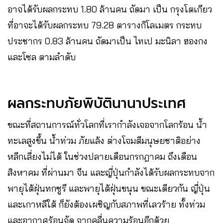
อาจได้รับผลกระทบ 1.80 ล้านคน ถัดมา เป็น กรุงโตเกียว
ที่อาจะได้รับผลกระทบ 79.28 ตารางกิโลเมตร กระทบ
ประชากร 0.83 ล้านคน ถัดมาเป็น ไทเป มะนิลา ฮองกง
และโซล ตามลำดับ
ผลกระทบภัยพิบัตินานาประเทศ
ขณะที่สถานการณ์ทั่วโลกที่เรากำลังเจอจากโลกร้อน น้ำ
ทะเลสูงขึ้น น้ำท่วม ภัยแล้ง ต่างโจมตีมนุษยชาติอย่าง
หลีกเลี่ยงไม่ได้ ในช่วงปลายเดือนกรกฎาคม ถึงเดือน
สิงหาคม ที่ผ่านมา จีน และญี่ปุ่นกำลังได้รับผลกระทบจาก
พายุไต้ฝุ่นทกซูรี และพายุไต้ฝุ่นขนุน ขณะเดียวกัน ญี่ปุ่น
และเกาหลีใต้ ก็ยังต้องเผชิญกับสภาพที่เลวร้าย ทั้งท่วม
และอากาศร้อนจัด จากคลื่นความร้อนอีกด้วย