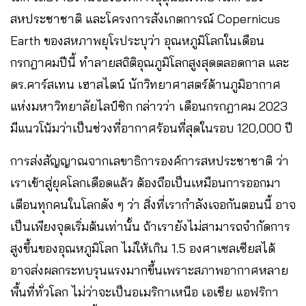
สหประชาชาติ และโครงการสังเกตการณ์ Copernicus
Earth ของสหภาพยุโรประบุว่า อุณหภูมิโลกในเดือน
กรกฎาคมปีนี้ ทำลายสถิติอุณภูมิโลกสูงสุดตลอดกาล และ
ดร.คาร์สเทน เฮาสไตน์ นักวิทยาศาสตร์ด้านภูมิอากาศ
แห่งมหาวิทยาลัยไลป์ซิก กล่าวว่า เดือนกรกฎาคม 2023
มีแนวโน้มว่าเป็นช่วงที่อากาศร้อนที่สุดในรอบ 120,000 ปี
การส่งสัญญาณจากเลขาธิการองค์การสหประชาชาติ ว่า
เราเข้าสู่ยุคโลกเดือดแล้ว ต้องถือเป็นเหมือนการออกมา
เตือนทุกคนในโลกดัง ๆ ว่า สิ่งที่เรากำลังเจอกันตอนนี้ อาจ
เป็นเพียงจุดเริ่มต้นเท่านั้น ถ้าเรายังไม่สามารถจำกัดการ
สูงขึ้นของอุณหภูมิโลก ไม่ให้เกิน 1.5 องศาเซลเซียสได้
อาจส่งผลกระทบรุนแรงมากขึ้นเพราะสภาพอากาศหลาย
พื้นที่ทั่วโลก ไม่ว่าจะเป็นอเมริกาเหนือ เอเชีย แอฟริกา