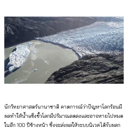
นักวิทยาศาสตร์นานาชาติ คาดการณ์ว่าปัญหาโลกร้อนมี
ผลทำให้น้ำแข็งขั้วโลกมีปริมาณลดลงและอาจหายไปหมด
ในอีก 100 ปีข้างหน้า ซึ่งจะส่งผลให้ระบบนิเวศได้รับผลก