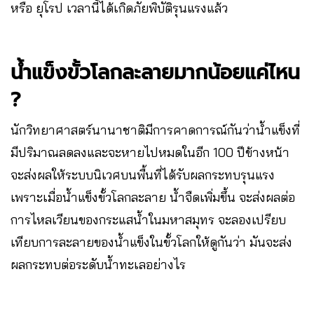
หรือ ยุโรป เวลานี้ได้เกิดภัยพิบัติรุนแรงแล้ว
น้ำแข็งขั้วโลกละลายมากน้อยแค่ไหน
?
นักวิทยาศาสตร์นานาชาติมีการคาดการณ์กันว่าน้ำแข็งที่
มีปริมาณลดลงและจะหายไปหมดในอีก 100 ปีข้างหน้า
จะส่งผลให้ระบบนิเวศบนพื้นที่ได้รับผลกระทบรุนแรง
เพราะเมื่อน้ำแข็งขั้วโลกละลาย น้ำจืดเพิ่มขึ้น จะส่งผลต่อ
การไหลเวียนของกระแสน้ำในมหาสมุทร จะลองเปรียบ
เทียบการละลายของน้ำแข็งในขั้วโลกให้ดูกันว่า มันจะส่ง
ผลกระทบต่อระดับน้ำทะเลอย่างไร