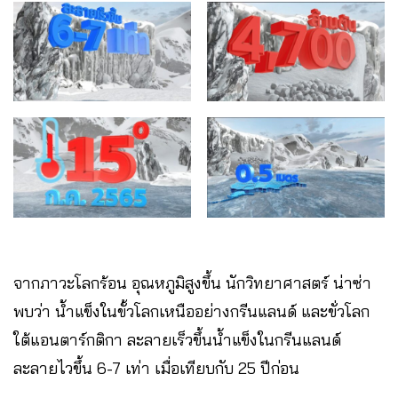
จากภาวะโลกร้อน อุณหภูมิสูงขึ้น นักวิทยาศาสตร์ น่าซ่า
พบว่า น้ำแข็งในขั้วโลกเหนืออย่างกรีนแลนด์ และขั่วโลก
ใต้แอนตาร์กติกา ละลายเร็วขึ้นน้ำแข็งในกรีนแลนด์
ละลายไวขึ้น 6-7 เท่า เมื่อเทียบกับ 25 ปีก่อน