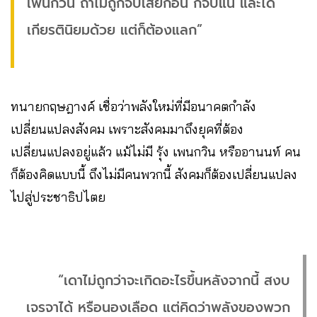
เพนกวิน ถ้าไม่ถูกจับเสียก่อน ก็จบแน่ และได้
เกียรตินิยมด้วย แต่ก็ต้องแลก”
ทนายกฤษฎางค์ เชื่อว่าพลังใหม่ที่มีอนาคตกำลัง
เปลี่ยนแปลงสังคม เพราะสังคมมาถึงยุคที่ต้อง
เปลี่ยนแปลงอยู่แล้ว แม้ไม่มี รุ้ง เพนกวิน หรืออานนท์ คน
ก็ต้องคิดแบบนี้ ถึงไม่มีคนพวกนี้ สังคมก็ต้องเปลี่ยนแปลง
ไปสู่ประชาธิปไตย
“เดาไม่ถูกว่าจะเกิดอะไรขึ้นหลังจากนี้ สงบ
เจรจาได้ หรือนองเลือด แต่คิดว่าพลังของพวก