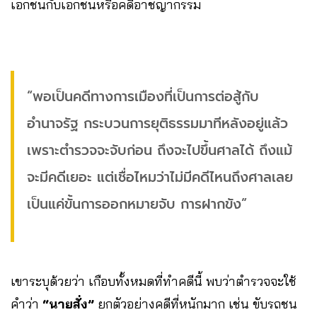
เอกชนกับเอกชนหรือคดีอาชญากรรม
“พอเป็นคดีทางการเมืองที่เป็นการต่อสู้กับ
อำนาจรัฐ กระบวนการยุติธรรมมาทีหลังอยู่แล้ว
เพราะตำรวจจะจับก่อน ถึงจะไปขึ้นศาลได้ ถึงแม้
จะมีคดีเยอะ แต่เชื่อไหมว่าไม่มีคดีไหนถึงศาลเลย
เป็นแค่ขั้นการออกหมายจับ การฝากขัง”
เขาระบุด้วยว่า เกือบทั้งหมดที่ทำคดีนี้ พบว่าตำรวจจะใช้
คำว่า
“นายสั่ง”
ยกตัวอย่างคดีที่หนักมาก เช่น ขับรถชน