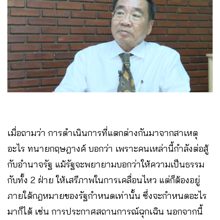
เมื่อถามว่า การดำเนินการที่แตกต่างกันมาจากสาเหตุ
อะไร ทนายกฤษฎางค์ บอกว่า เพราะคนเหล่านี้กำลังต่อสู้
กับอำนาจรัฐ แม้รัฐจะพยายามบอกว่าให้ความเป็นธรรม
กับทั้ง 2 ฝ่าย ให้เสรีภาพในการเคลื่อนไหว แต่ก็ต้องอยู่
ภายใต้กฎหมายของรัฐกำหนดเท่านั้น ซึ่งจะกำหนดอะไร
มาก็ได้ เช่น การประกาศสถานการณ์ฉุกเฉิน นอกจากนี้