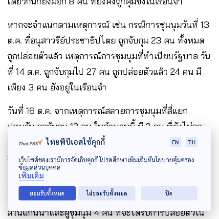
เดียวกันก็ยังมีอีก 8 คน ที่ยังคงถูกคุมขังในเรือนจำ
หากจะจำแนกตามเหตุการณ์ เช่น กรณีการชุมนุมวันที่ 13
ต.ค. ที่อนุสาวรีย์ประชาธิปไตย ถูกจับกุม 23 คน ทั้งหมด
ถูกปล่อยตัวแล้ว เหตุการณ์การชุมนุมที่ทำเนียบรัฐบาล วัน
ที่ 14 ต.ค. ถูกจับกุมไป 27 คน ถูกปล่อยตัวแล้ว 24 คน มี
เพียง 3 คน ยังอยู่ในเรือนจำ
วันที่ 16 ต.ค. จากเหตุการณ์สลายการชุมนุมที่สี่แยก
ปทุมวัน ถูกจับกุม 12 คน ในจำนวนนี้ มี 2 คน ที่ยังไม่ถูก
ปล่อยตัว วันที่ 17 ต.ค. ถูกจับกุมอีก 9 คน ถูกปล่อยตัวแล้ว
ไทยพีบีเอสใช้คุกกี้
EN
TH
8 คน มี 1 คน ที่ยังอยู่ในเรือนจำ และล่าสุดเมื่อวันที่ 21
เว็บไซต์ของเรามีการจัดเก็บคุกกี้ โปรดศึกษาเพิ่มเติมที่นโยบายคุ้มครอง
ข้อมูลส่วนบุคคล
ต.ค. ถูกจับไปอีก 2 คน ปล่อยตัว 1 คน อีกคนยังอยู่ในเรือน
เพิ่มเติม
จำ
ยอมรับทั้งหมด
ไม่ยอมรับทั้งหมด
ปิด
ส่วนแกนนำและผู้ชุมนุม 4 คน ที่จะได้รับการปล่อยตัวใน