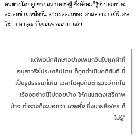
คนตายโดยลูกชายมหาเศรษฐี ซึ่งสังคมก็รู้ว่าปล่อยปละ
ละเลยช่วยเหลือกัน ตามผลสอบของ ศาสตราจารย์พิเศษ
วิชา มหาคุณ ที่เผยแพร่ออกมาแล้ว
“แต่พอนักศึกษาอย่างเพนกวินไปผูกผ้าที่
อนุสาวรีย์ประชาธิปไตย ก็ถูกดำเนินคดีทันที นี่
เป็นรูปธรรมที่เห็น เวลาไปคุยกับตำรวจว่าทำไม
เรื่องอย่างนี้ไม่ถอยบ้าง ให้คนแสดงเสรีภาพ
บ้าง ตำรวจก็จะบอกว่า
นายสั่ง
ซึ่งนายคือใคร ก็
ไม่รู้”