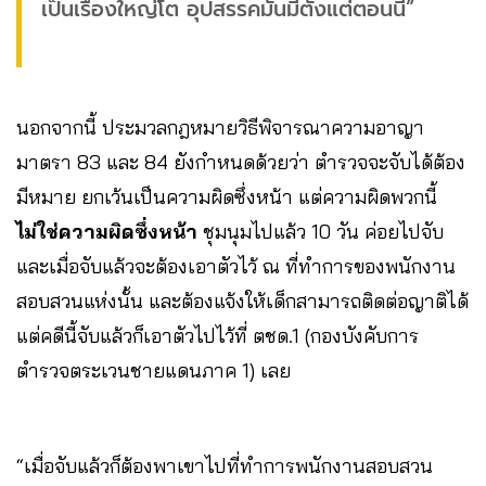
เป็นเรื่องใหญ่โต อุปสรรคมันมีตั้งแต่ตอนนี้”
นอกจากนี้ ประมวลกฎหมายวิธีพิจารณาความอาญา
มาตรา 83 และ 84 ยังกำหนดด้วยว่า ตำรวจจะจับได้ต้อง
มีหมาย ยกเว้นเป็นความผิดซึ่งหน้า แต่ความผิดพวกนี้
ไม่ใช่ความผิดซึ่งหน้า
ชุมนุมไปแล้ว 10 วัน ค่อยไปจับ
และเมื่อจับแล้วจะต้องเอาตัวไว้ ณ ที่ทำการของพนักงาน
สอบสวนแห่งนั้น และต้องแจ้งให้เด็กสามารถติดต่อญาติได้
แต่คดีนี้จับแล้วก็เอาตัวไปไว้ที่ ตชด.1 (กองบังคับการ
ตำรวจตระเวนชายแดนภาค 1) เลย
“เมื่อจับแล้วก็ต้องพาเขาไปที่ทำการพนักงานสอบสวน