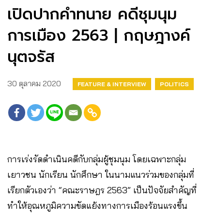
เปิดปากคำทนาย คดีชุมนุม
การเมือง 2563 | กฤษฎางค์
นุตจรัส
30 ตุลาคม 2020
FEATURE & INTERVIEW
POLITICS
การเร่งรัดดำเนินคดีกับกลุ่มผู้ชุมนุม โดยเฉพาะกลุ่ม
เยาวชน นักเรียน นักศึกษา ในนามแนวร่วมของกลุ่มที่
เรียกตัวเองว่า “คณะราษฎร 2563” เป็นปัจจัยสำคัญที่
ทำให้อุณหภูมิความขัดแย้งทางการเมืองร้อนแรงขึ้น