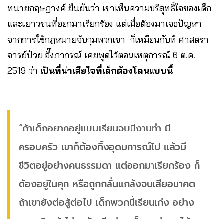
ทนายกฤษฎางค์ ยืนยันว่า เขาเห็นความบริสุทธิ์ใจของเด็ก
และเยาวชนที่ออกมาเรียกร้อง แต่เมื่อต้องมาเจอปัญหา
จากการใช้กฎหมายจับกุมพวกเขา ก็เหมือนกับที่ ศาสตรา
จารย์ป๋วย อึ๊งภากรณ์ เคยพูดไว้ตอนเหตุการณ์ 6 ต.ค.
2519 ว่า
เป็นที่น่าเสียใจที่เด็กต้องโดนแบบนี้
“ถ้าเด็กอยากอยู่แบบเรียนจบมีงานทำ มี
ครอบครัว เขาก็ต้องทิ้งอุดมการณ์ไป แล้วมี
ชีวิตอยู่อย่างคนธรรมดา แต่ออกมาเรียกร้อง ก็
ต้องอยู่ในคุก หรือถูกกลั่นแกล้งจนเสียอนาคต
ถ้าเขายังต่อสู้ต่อไป เด็กพวกนี้เรียนเก่ง อย่าง