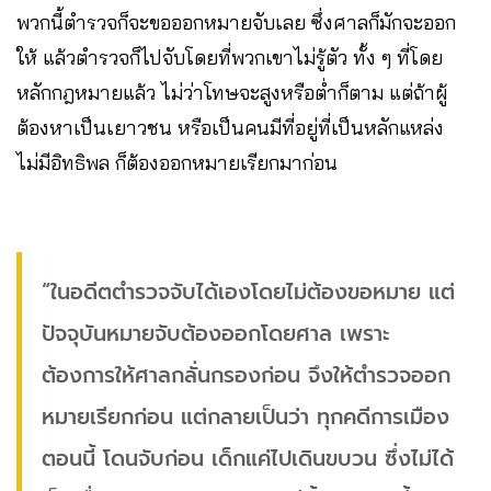
พวกนี้ตำรวจก็จะขอออกหมายจับเลย ซึ่งศาลก็มักจะออก
ให้ แล้วตำรวจก็ไปจับโดยที่พวกเขาไม่รู้ตัว ทั้ง ๆ ที่โดย
หลักกฎหมายแล้ว ไม่ว่าโทษจะสูงหรือต่ำก็ตาม แต่ถ้าผู้
ต้องหาเป็นเยาวชน หรือเป็นคนมีที่อยู่ที่เป็นหลักแหล่ง
ไม่มีอิทธิพล ก็ต้องออกหมายเรียกมาก่อน
“ในอดีตตำรวจจับได้เองโดยไม่ต้องขอหมาย แต่
ปัจจุบันหมายจับต้องออกโดยศาล เพราะ
ต้องการให้ศาลกลั่นกรองก่อน จึงให้ตำรวจออก
หมายเรียกก่อน แต่กลายเป็นว่า ทุกคดีการเมือง
ตอนนี้ โดนจับก่อน เด็กแค่ไปเดินขบวน ซึ่งไม่ได้