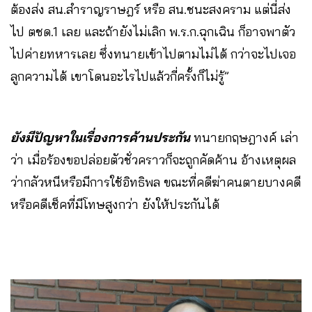
ต้องส่ง สน.สำราญราษฎร์ หรือ สน.ชนะสงคราม แต่นี่ส่ง
ไป ตชด.1 เลย และถ้ายังไม่เลิก พ.ร.ก.ฉุกเฉิน ก็อาจพาตัว
ไปค่ายทหารเลย ซึ่งทนายเข้าไปตามไม่ได้ กว่าจะไปเจอ
ลูกความได้ เขาโดนอะไรไปแล้วกี่ครั้งก็ไม่รู้”
ยังมีปัญหาในเรื่องการค้านประกัน
ทนายกฤษฎางค์ เล่า
ว่า เมื่อร้องขอปล่อยตัวชั่วคราวก็จะถูกคัดค้าน อ้างเหตุผล
ว่ากลัวหนีหรือมีการใช้อิทธิพล ขณะที่คดีฆ่าคนตายบางคดี
หรือคดีเช็คที่มีโทษสูงกว่า ยังให้ประกันได้