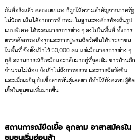
อันที่จริงแล้ว คลองเตยเอง ก็ถูกให้ความสำคัญจากภาครัฐ
ไม่น้อย เห็นได้จากการที่ กทม. ในฐานะองค์กรท้องถิ่นรูป
แบบพิเศษ ได้ระดมมาตรการต่าง ๆ ลงไปในพื้นที่ ทั้งการ
ตรวจคัดกรองเชิงรุกและการปูพรมฉีดวัคซีนให้ประชาชน
ในพื้นที่ ซึ่งตั้งเป้าไว้ 50,000 คน แต่เมื่อมาตรการต่าง ๆ
ยุติ สถานการณ์ก็เหมือนจะกลับมาอยู่ที่จุดเดิม ชาวบ้านอีก
จำนวนไม่น้อย ยังเข้าไม่ถึงการตรวจ และการฉีดวัคซีน
และเมื่อเผชิญกับเชื้อสายพันธุ์เดลตา ก็ทำให้ยังคงพบผู้ติด
เชื้อในชุมชนเพิ่มมากขึ้น
สถานการณ์ยืดเยื้อ ลุกลาม อาสาสมัครใน
ชุมชนเริ่มอ่อนล้า