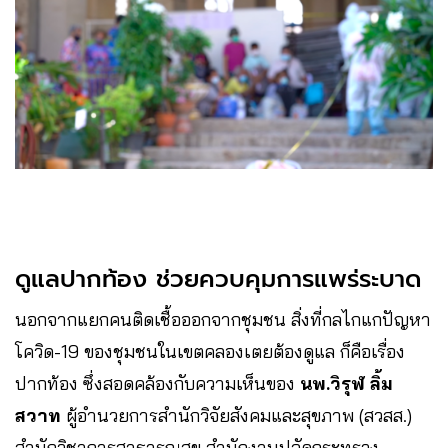
ดูแลปากท้อง ช่วยควบคุมการแพร่ระบาด
นอกจากแยกคนติดเชื้อออกจากชุมชน สิ่งที่กลไกแกปัญหา
โควิด-19 ของชุมชนในเขตคลองเตยต้องดูแล ก็คือเรื่อง
ปากท้อง ซึ่งสอดคล้องกับความเห็นของ
นพ.วิรุฬ ลิ้ม
สวาท
ผู้อำนวยการสำนักวิจัยสังคมและสุขภาพ (สวสส.)
สำนักวิชาการสาธารณสุข สำนักงานปลัดกระทรวง