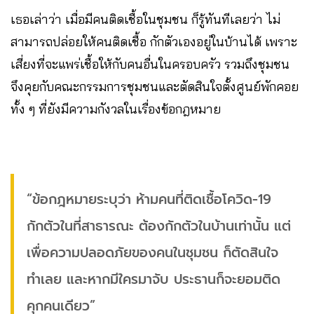
เธอเล่าว่า เมื่อมีคนติดเชื้อในชุมชน ก็รู้ทันทีเลยว่า ไม่
สามารถปล่อยให้คนติดเชื้อ กักตัวเองอยู่ในบ้านได้ เพราะ
เสี่ยงที่จะแพร่เชื้อให้กับคนอื่นในครอบครัว รวมถึงชุมชน
จึงคุยกับคณะกรรมการชุมชนและตัดสินใจตั้งศูนย์พักคอย
ทั้ง ๆ ที่ยังมีความกังวลในเรื่องข้อกฎหมาย
“ข้อกฎหมายระบุว่า ห้ามคนที่ติดเชื้อโควิด-19
กักตัวในที่สาธารณะ ต้องกักตัวในบ้านเท่านั้น แต่
เพื่อความปลอดภัยของคนในชุมชน ก็ตัดสินใจ
ทำเลย และหากมีใครมาจับ ประธานก็จะยอมติด
คุกคนเดียว”