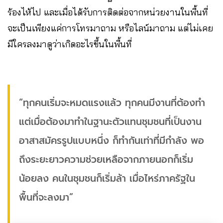
ร้องไห้ไป และเมื่อได้รับการติดต่อจากหน่วยงานในพื้นที่
จะเป็นเพียงแค่การโทรมาถาม หรือไลน์มาถาม แต่ไม่เคย
มีใครลงมาดูว่าเกิดอะไรขึ้นในพื้นที่
“ทุกคนเริ่มจะหมดแรงแล้ว ทุกคนมีงานที่ต้องทำ
แต่เมื่อต้องมาทำในฐานะตัวแทนชุมชนที่เป็นงาน
อาสาสมัครรูปแบบหนึ่ง ก็ทำกันเท่าที่มีกำลัง พอ
ถึงระยะยาวความช่วยเหลือจากภายนอกก็เริ่ม
น้อยลง คนในชุมชนก็เริ่มล้า เมื่อไหร่ภาครัฐใน
พื้นที่จะลงมา”