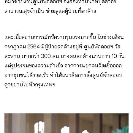
ที่มาช่วยงานศูนย์พักคอยฯ จึงต้องทำหน้าที่บุคลากร
สาธารณสุขจำเป็น ช่วยดูแลผู้ป่วยที่ตกค้าง
และเมื่อสถานการณ์ทวีความรุนแรงมากขึ้น ในช่วงเดือน
กรกฎาคม 2564 มีผู้ป่วยตกค้างอยู่ที่ ศูนย์พักคอยฯ วัด
สะพาน มากกว่า 300 คน บางคนตกค้างนานกว่า 10 วัน
แต่รูปธรรมของความสำเร็จ จากการแยกคนติดเชื้อออก
จากชุมชนได้รวดเร็ว ทำให้แนวคิดการตั้งศูนย์พักคอยฯ
ถูกขยายไปทั่วกรุงเทพฯ