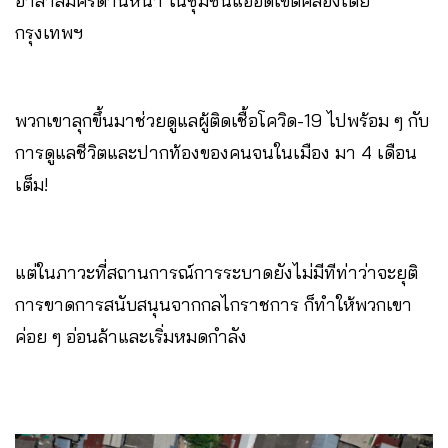
อาสาสมัครด่านหน้า ในชุมชนแออัดเขตคลองเตย
กรุงเทพฯ
พวกเขาลุกขึ้นมาช่วยดูแลผู้ติดเชื้อโควิด-19 ไปพร้อม ๆ กับ
การดูแลชีวิตและปากท้องของคนจนในเมือง มา 4 เดือน
เต็ม!
แต่ในภาวะที่สถานการณ์การระบาดยังไม่มีทีท่าว่าจะยุติ
การขาดการสนับสนุนจากกลไกราชการ ก็ทำให้พวกเขา
ค่อย ๆ อ่อนล้าและเริ่มหมดกำลัง