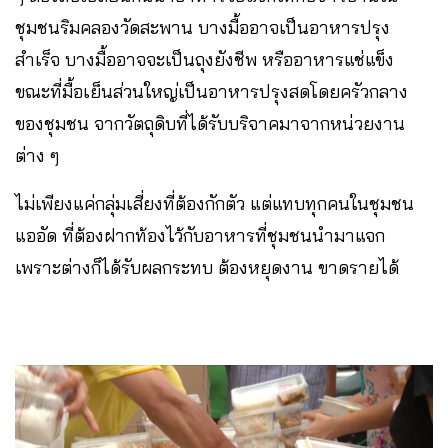
ชุมชนริมคลองวัดสะพาน บางมื้ออาจเป็นอาหารปรุง
สำเร็จ บางมื้ออาจจะเป็นถุงยังชีพ หรืออาหารแช่แข็ง
ขณะที่มื้อเย็นส่วนใหญ่เป็นอาหารปรุงสดโดยครัวกลาง
ของชุมชน จากวัตถุดิบที่ได้รับบริจาคมาจากหน่วยงาน
ต่าง ๆ
ไม่เพียงแค่กลุ่มเสี่ยงที่ต้องกักตัว แต่แทบทุกคนในชุมชน
แออัด ที่ต้องฝากท้องไว้กับอาหารที่ชุมชนนำมาแจก
เพราะต่างก็ได้รับผลกระทบ ต้องหยุดงาน ขาดรายได้