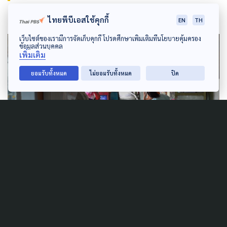
ไทยพีบีเอสใช้คุกกี้
EN
TH
เว็บไซต์ของเรามีการจัดเก็บคุกกี้ โปรดศึกษาเพิ่มเติมที่นโยบายคุ้มครอง
ข้อมูลส่วนบุคคล
เพิ่มเติม
ยอมรับทั้งหมด
ไม่ยอมรับทั้งหมด
ปิด
ปฏิเสธไม่ได้ว่า กลไกของชุมชน มีส่วนช่วยอย่างมากต่อ
สถานการณ์การแพร่ระบาดของโควิด-19 เห็นได้จาก
การนำระบบ Community Isolation มาใช้ เพื่อแบ่งเบา