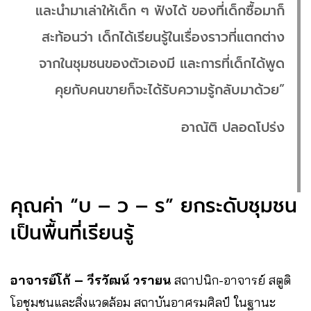
และนำมาเล่าให้เด็ก ๆ ฟังได้ ของที่เด็กซื้อมาก็
สะท้อนว่า เด็กได้เรียนรู้ในเรื่องราวที่แตกต่าง
จากในชุมชนของตัวเองมี และการที่เด็กได้พูด
คุยกับคนขายก็จะได้รับความรู้กลับมาด้วย”
อาณัติ ปลอดโปร่ง
คุณค่า “บ – ว – ร” ยกระดับชุมชน
เป็นพื้นที่เรียนรู้
อาจารย์โก้ – วีรวัฒน์ วรายน
สถาปนิก-อาจารย์ สตูดิ
โอชุมชนและสิ่งแวดล้อม สถาบันอาศรมศิลป์ ในฐานะ