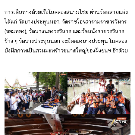
การเดินทางด้วยเรือในคลองสนามไชย ผ่านวัดหลายแห่ง
ได้แก่ วัดบางประทุนนอก, วัดราชโอรสารามราชวรวิหาร
(จอมทอง), วัดนางนองวรวิหาร และวัดหนังราชวรวิหาร
ข้าง ๆ วัดบางประทุนนอก จะมีคลองบางประทุน ในคลอง
ยังมีสภาพเป็นสวนมะพร้าวขนาดใหญ่ของฝั่งธนฯ อีกด้วย