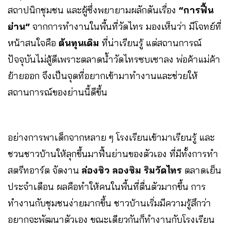
สถาปนิกชุมชน และผู้ซึ่งพยายามผลักดันเรื่อง
“การฟื้น
ย่าน”
จากการทำงานในพื้นที่วัดไทร มองเห็นว่า มีโจทย์ที่
หน้าสนใจคือ
ต้นทุนเดิม
ที่น่าเรียนรู้ แต่สถานการณ์
ปัจจุบันไม่สู้ดีเพราะตลาดน้ำวัดไทรซบเซาลง พ่อค้าแม่ค้า
ย้ายออก จึงเป็นจุดที่อยากเข้ามาทำงานและช่วยให้
สถานการณ์ของย่านนี้ดีขึ้น
อย่างการพาเด็กจากหลาย ๆ โรงเรียนเข้ามาเรียนรู้ และ
ชวนชาวบ้านให้ลุกขึ้นมาฟื้นย่านของตัวเอง ที่มีทั้งการทำ
สตรีทอาร์ต จัดงาน
ล่องชิว ลองชิม ริมวัดไทร
ตลาดเย็น
ประจำเดือน ผลคือทำให้คนในพื้นที่ตื่นตัวมากขึ้น การ
ทำงานกับชุมชนง่ายมากขึ้น ชาวบ้านเริ่มมีความรู้สึกว่า
อยากจะพัฒนาตัวเอง ขณะเดียวกันก็ทำงานกับโรงเรียน