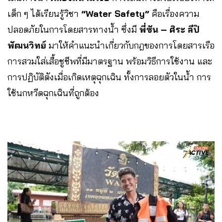
เด็ก ๆ ได้เรียนรู้วิชา
“Water Safety”
คือเรื่องความ
ปลอดภัยในการโดยสารทางน้ำ ซึ่งมี
พี่ซัน – ศิระ ลีปิ
พัฒนวิทย์
มาให้คำแนะนำเกี่ยวกับกฎของการโดยสารเรือ
การสวมใส่เสื้อชูชีพที่มีมาตรฐาน พร้อมวิธีการใช้งาน และ
การปฏิบัติตังเมื่อเกิดเหตุฉุกเฉิน ทั้งการลอยตัวในน้ำ การ
ใช้นกหวีดฉุกเฉินที่ถูกต้อง