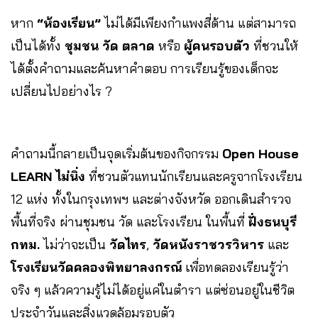
หาก
“ห้องเรียน”
ไม่ได้มีเพียงกำแพงสี่ด้าน แต่สามารถ
เป็นได้ทั้ง
ชุมชน วัด ตลาด
หรือ
ผู้คนรอบตัว
ที่ชวนให้
ได้ตั้งคำถามและค้นหาคำตอบ การเรียนรู้ของเด็กจะ
เปลี่ยนไปอย่างไร ?
คำถามนี้กลายเป็นจุดเริ่มต้นของกิจกรรม
Open House
LEARN ไม่นิ่ง
ที่ชวนตัวแทนนักเรียนและครูจากโรงเรียน
12 แห่ง ทั้งในกรุงเทพฯ และต่างจังหวัด ออกเดินสำรวจ
พื้นที่จริง ผ่านชุมชน วัด และโรงเรียน ในพื้นที่
ฝั่งธนบุรี
กทม.
ไม่ว่าจะเป็น
วัดไทร
,
วัดหนังราชวรวิหาร
และ
โรงเรียนวัดคลองพิทยาลงกรณ์
เพื่อทดลองเรียนรู้ว่า
จริง ๆ แล้วความรู้ไม่ได้อยู่แค่ในตำรา แต่ซ่อนอยู่ในชีวิต
ประจำวันและสิ่งแวดล้อมรอบตัว