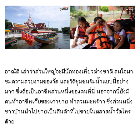
อาณัติ เล่าว่าส่วนใหญ่จะมีนักท่องเที่ยวต่างชาติ สนใจมา
ชมความสวยงามของวัด และวิถีชุมชนริมน้ำแบบนี้อย่าง
มาก ซึ่งถือเป็นอาชีพส่วนหนึ่งของคนที่นี่ นอกจากนี้ยังมี
คนทำอาชีพเก็บของเก่าขาย ทำสวนมะพร้าว ซึ่งส่วนหนึ่ง
ชาวบ้านนำไปขายเป็นสินค้าที่ไปขายในตลาดน้ำวัดไทร
ด้วย