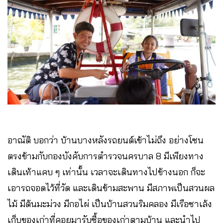
อาณัติ บอกว่า บ้านบางหลังรถยนต์เข้าไม่ถึง อย่างโซน
ตรงข้ามกับกองบังคับการตำรวจนครบาล 8 มีเพียงทาง
เดินเท้าแคบ ๆ เท่านั้น เวลาจะเดินทางไปข้างนอก ก็จะ
เอารถจอดไว้ที่วัด และเดินข้ามสะพาน มีสภาพเป็นสวนผล
ไม้ มีต้นมะม่วง มีกอไผ่ เป็นบ้านสวนริมคลอง มีเรือซาเล้ง
เก็บของเก่าที่คอยมารับซื้อของเก่าตามบ้าน และนำไป