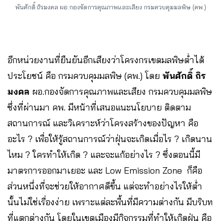
พันศักดิ์ ถิรมงคล ผอ.กองจัดการคุณภาพและเสียง กรมควบคุมมลพิษ (คพ.)
อีกหน่วยงานที่ยืนยันอีกเสียงว่าโครงกรเขตมลพิษต่ำได้
ประโยชน์ คือ กรมควบคุมมลพิษ (คพ.) โดย
พันศักดิ์ ถิร
มงคล
ผอ.กองจัดการคุณภาพและเสียง กรมควบคุมมลพิษ
ซึ่งที่ผ่านมา คพ. มีหน้าที่เสนอแนะนโยบาย ติดตาม
สถานการณ์ และวิเคราะห์ว่าโครงสร้างของปัญหา คือ
อะไร ? เพื่อให้รู้สถานการณ์ว่าฝุ่นจะเกิดเมื่อไร ? เกิดนาน
ไหม ? ใครทำให้เกิด ? และจะแก้อย่างไร ? ซึ่งตอนนี้มี
มาตรการออกมาเยอะ และ Low Emission Zone ก็คือ
ส่วนหนึ่งที่จะช่วยให้อากาศดีขึ้น แต่จะทำอย่างไรให้ต่ำ
นั้นไม่ใช่เรื่องง่าย เพราะแต่ละพื้นที่มีความต่างกัน มีบริบท
ที่แตกต่างกัน โดยในเขตเมืองมีกิจกรรมที่ทำให้เกิดฝุ่น คือ