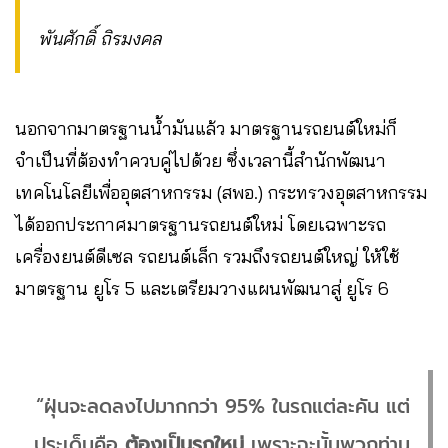
พันศักดิ์ ถิรมงคล
นอกจากมาตรฐานน้ำมันแล้ว
มาตรฐานรถยนต์ใหม่ก็
จำเป็นที่ต้องทำควบคู่ไปด้วย ซึ่งเวลานี้สำนักพัฒนา
เทคโนโลยีเพื่ออุตสาหกรรม (สพอ.) กระทรวงอุตสาหกรรม
ได้ออกประกาศมาตรฐานรถยนต์ใหม่ โดยเฉพาะรถ
เครื่องยนต์ดีเซล รถยนต์เล็ก รวมถึงรถยนต์ใหญ่ ให้ใช้
มาตรฐาน ยูโร 5 และเตรียมวางแผนพัฒนาสู่ ยูโร 6
“ฝุ่นจะลดลงไปมากกว่า 95% ในรถแต่ละคัน แต่
ประเด็นคือ
ต้องเป็นรถใหม่
เพราะฉะนั้นพวกท่าน