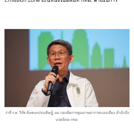
ว่าที่ ร.ต. วิรัช ตันชนะประเดิษฐ์
ผอ.กองจัดการคุณภาพอากาศและเสียง สำนักสิ่ง
แวดล้อม กทม.