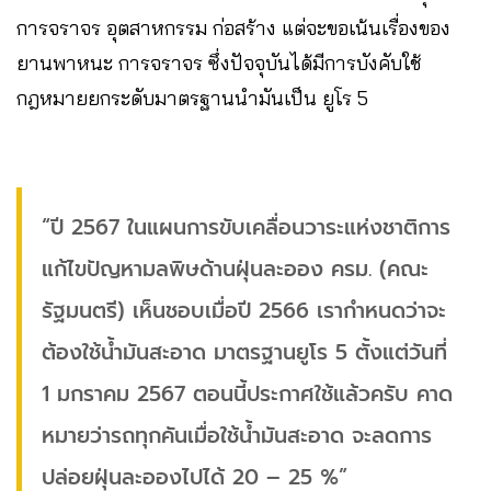
การจราจร อุตสาหกรรม ก่อสร้าง แต่จะขอเน้นเรื่องของ
ยานพาหนะ การจราจร ซึ่งปัจจุบันได้มีการบังคับใช้
กฎหมายยกระดับมาตรฐานนำมันเป็น ยูโร 5
“ปี 2567 ในแผนการขับเคลื่อนวาระแห่งชาติการ
แก้ไขปัญหามลพิษด้านฝุ่นละออง ครม. (คณะ
รัฐมนตรี) เห็นชอบเมื่อปี 2566 เรากำหนดว่าจะ
ต้องใช้น้ำมันสะอาด มาตรฐานยูโร 5 ตั้งแต่วันที่
1 มกราคม 2567 ตอนนี้ประกาศใช้แล้วครับ คาด
หมายว่ารถทุกคันเมื่อใช้น้ำมันสะอาด จะลดการ
ปล่อยฝุ่นละอองไปได้ 20 – 25 %”