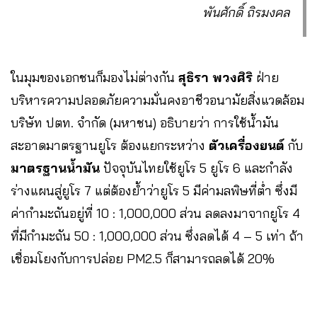
พันศักดิ์ ถิรมงคล
ในมุมของเอกชนก็มองไม่ต่างกัน
สุธิรา พวงศิริ
ฝ่าย
บริหารความปลอดภัยความมั่นคงอาชีวอนามัยสิ่งแวดล้อม
บริษัท ปตท. จำกัด (มหาชน) อธิบายว่า การใช้น้ำมัน
สะอาดมาตรฐานยูโร ต้องแยกระหว่าง
ตัวเครื่องยนต์
กับ
มาตรฐานน้ำมัน
ปัจจุบันไทยใช้ยูโร 5 ยูโร 6 และกำลัง
ร่างแผนสู่ยูโร 7 แต่ต้องย้ำว่ายูโร 5 มีค่ามลพิษที่ต่ำ ซึ่งมี
ค่ากำมะถันอยู่ที่ 10 : 1,000,000 ส่วน ลดลงมาจากยูโร 4
ที่มีกำมะถัน 50 : 1,000,000 ส่วน ซึ่งลดได้ 4 – 5 เท่า ถ้า
เชื่อมโยงกับการปล่อย PM2.5 ก็สามารถลดได้ 20%