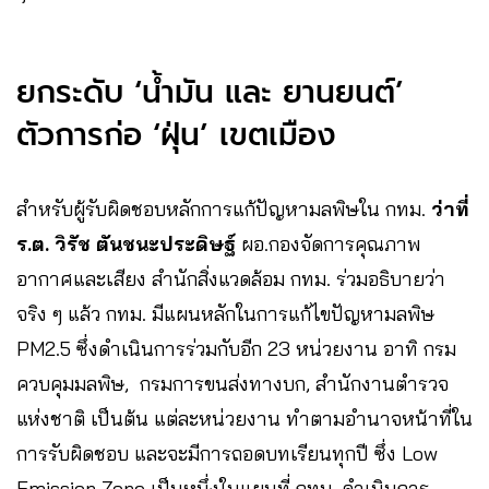
ยกระดับ ‘น้ำมัน และ ยานยนต์’
ตัวการก่อ ‘ฝุ่น’ เขตเมือง
สำหรับผู้รับผิดชอบหลักการแก้ปัญหามลพิษใน กทม.
ว่าที่
ร.ต. วิรัช ตันชนะประดิษฐ์
ผอ.กองจัดการคุณภาพ
อากาศและเสียง สำนักสิ่งแวดล้อม กทม. ร่วมอธิบายว่า
จริง ๆ แล้ว กทม. มีแผนหลักในการแก้ไขปัญหามลพิษ
PM2.5 ซึ่งดำเนินการร่วมกับอีก 23 หน่วยงาน อาทิ กรม
ควบคุมมลพิษ, กรมการขนส่งทางบก, สำนักงานตำรวจ
แห่งชาติ เป็นต้น แต่ละหน่วยงาน ทำตามอำนาจหน้าที่ใน
การรับผิดชอบ และจะมีการถอดบทเรียนทุกปี ซึ่ง Low
Emission Zone เป็นหนึ่งในแผนที่ กทม. ดำเนินการ