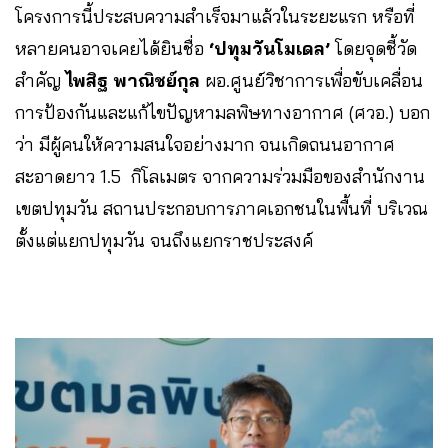
โครงการนี้ประสบความสำเร็จมาแล้วในระยะแรก หรือที่
หลายคนอาจเคยได้ยินชื่อ
‘ปทุมวันโมเดล’
โดยจุดชี้วัด
สำคัญ
ไพสิฐ พาณิชย์กุล
ผอ.ศูนย์วิชาการเพื่อขับเคลื่อน
การป้องกันและแก้ไขปัญหามลพิษทางอากาศ (ศวอ.) บอก
ว่า มีผู้คนให้ความสนใจอย่างมาก จนเกิดถนนอากาศ
สะอาดยาว 1.5 กิโลเมตร จากความร่วมมือของสำนักงาน
เขตปทุมวัน สถานประกอบการภาคเอกชนในพื้นที่ บริเวณ
ตั้งแต่แยกปทุมวัน จนถึงแยกราชประสงค์