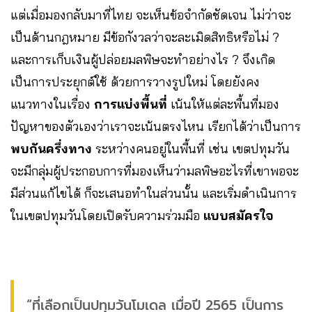
แต่เมื่อมองกลับมาที่ไทย จะเห็นข้อจำกัดชัดเจน ไม่ว่าจะ
เป็นด้านกฎหมาย มีข้อกังวลว่าจะละเมิดสิทธิหรือไม่ ?
และการเก็บเงินผู้ปล่อยมลพิษจะทำอย่างไร ? จึงเกิด
เป็นการประยุกต์ใช้ ด้วยการวางรูปใหม่ โดยยังคง
แนวทางในเรื่อง
การแบ่งพื้นที่
เน้นให้แต่ละพื้นที่มอง
ปัญหาของตัวเองว่าเราจะเน้นตรงไหน เรียกได้ว่าเป็นการ
พบกันครึ่งทาง
ระหว่างคนอยู่ในพื้นที่ เช่น เขตปทุมวัน
จะมีกลุ่มผู้ประกอบการที่มองเห็นว่ามลพิษอะไรที่เขาพอจะ
มีส่วนแก้ไขได้ ก็จะเสนอทำในส่วนนั้น และเริ่มดำเนินการ
ในเขตปทุมวันโดยเปิดรับความร่วมมือ
แบบสมัครใจ
“ที่เลือกเป็นปทุมวันโมเดล เมื่อปี 2565 เป็นการ