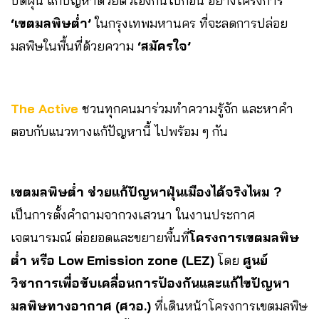
ปัดฝุ่น แก้ปัญหาด้วยตัวเองกันไปก่อน อย่างโครงการ
‘เขตมลพิษต่ำ’
ในกรุงเทพมหานคร ที่จะลดการปล่อย
มลพิษในพื้นที่ด้วยความ
‘สมัครใจ’
The Active
ชวนทุกคนมาร่วมทำความรู้จัก และหาคำ
ตอบกับแนวทางแก้ปัญหานี้ ไปพร้อม ๆ กัน
เขตมลพิษต่ำ ช่วยแก้ปัญหาฝุ่นเมืองได้จริงไหม ?
เป็นการตั้งคำถามจากวงเสวนา ในงานประกาศ
เจตนารมณ์ ต่อยอดและขยายพื้นที่
โครงการเขตมลพิษ
ต่ำ หรือ Low Emission zone (LEZ)
โดย
ศูนย์
วิชาการเพื่อขับเคลื่อนการป้องกันและแก้ไขปัญหา
มลพิษทางอากาศ (ศวอ.)
ที่เดินหน้าโครงการเขตมลพิษ