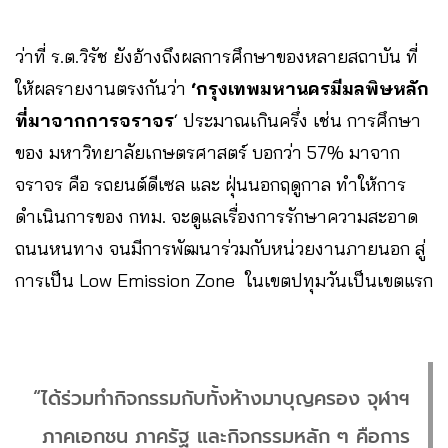
ว่าที่ ร.ต.วิรัช
ยังอ้างถึงผลการศึกษาของหลายสถาบัน ที่
ให้ผลรายงานตรงกันว่า
‘กรุงเทพมหานครมีมลพิษหลัก
ที่มาจากการจราจร
‘ ประมาณเกินครึ่ง เช่น การศึกษา
ของ มหาวิทยาลัยเกษตรศาสตร์ บอกว่า 57% มาจาก
จราจร คือ รถยนต์ดีเซล และ ฝุ่นนอกฤดูกาล ทำให้การ
ดำเนินการของ กทม. จะดูแลเรื่องการรักษาความสะอาด
ถนนหนทาง จนมีการพัฒนาร่วมกับหน่วยงานภายนอก สู่
การเป็น Low Emission Zone ในเขตปทุมวันเป็นเขตแรก
“ได้ร่วมทำกิจกรรมกับทั้งห้างมาบุญครอง จุฬาฯ
ภาคเอกชน ภาครัฐ และกิจกรรมหลัก ๆ คือการ