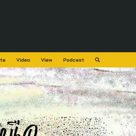
ta
Video
View
Podcast