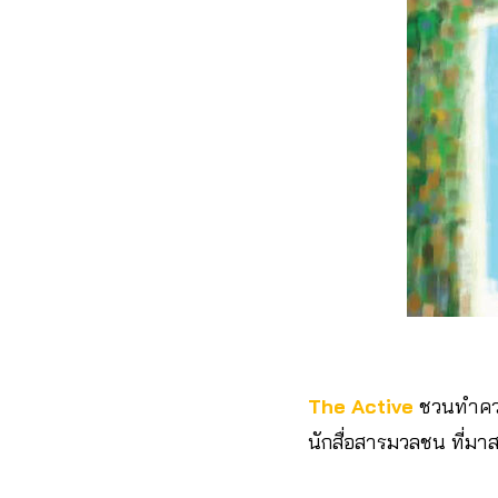
The Active
ชวนทำควา
นักสื่อสารมวลชน ที่มา