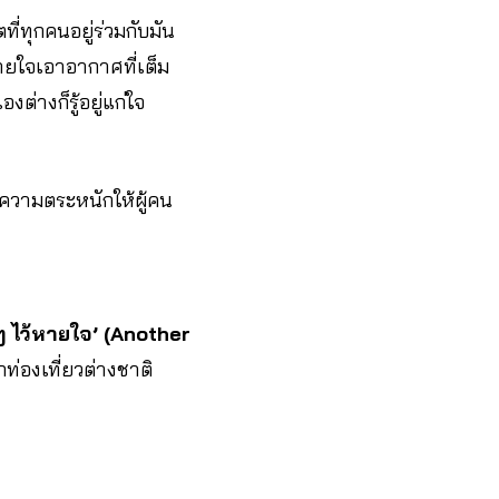
่ทุกคนอยู่ร่วมกับมัน
ายใจเอาอากาศที่เต็ม
ต่างก็รู้อยู่แก่ใจ
งความตระหนักให้ผู้คน
 ๆ ไว้หายใจ’ (Another
กท่องเที่ยวต่างชาติ