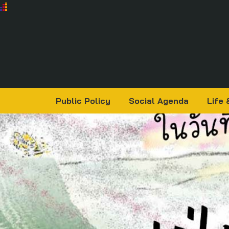
Public Policy
Social Agenda
Life 