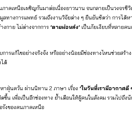
นภาคเหนือเผชิญกันมาต่อเนื่องยาวนาน จนกลายเป็นวงจรชีวิตที
มูลทางการแพทย์ รวมถึงงานวิจัยต่าง ๆ ยืนยันชัดว่า การได้ห
ร่างกาย ไม่ต่างจากการ
‘ตายผ่อนส่ง’
เป็นภัยเงียบที่หลายคนเอง
รับการแก้ไขอย่างจริงจัง หรืออย่างน้อยมีช่องทางไหนช่วยสร้า
งได้
หาฝุ่นควัน ผ่านนิทาน 2 ภาษา เรื่อง
‘ในวันที่เรามีอากาศดี
ิดขึ้น เพื่อเป็นอีกช่องทาง ย้ำเตือนให้ผู้คนในสังคม รวมไปถึงนั
รื้อรังของคนภาคเหนือ