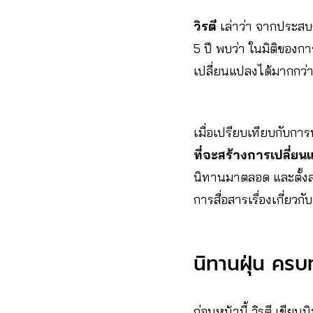
วิรตี
เล่าว่า จากประส
5 ปี พบว่า ในมิติของกา
เปลี่ยนแปลงได้มากกว่
เมื่อเปรียบเทียบกับก
ที่จะสร้างการเปลี่ย
นิทานมาตลอด และตั้งส
การสื่อสารเรื่องเกี่ยว
นิทานฝุ่น ครบ
ก่อนหน้านี้ วิรตี เขีย