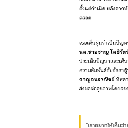
ตั้งแต่กำเนิด หลังจากท
ตลอด
เธอเห็นฝุ่นว่าเป็นปัญห
นพ.ชายชาญ โพธิรัต
ประเด็นปัญหาและเห็นถ
ความสัมพันธ์กับอัตราผู
กาญจนะวณิชย์
ที่หลา
ส่งผลต่อสุขภาพโดยตร
“เราอยากให้เห็นว่