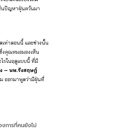
เห็นปัญหาฝุ่นควันมา
ดเท่าตอนนี้
และช่วงนั้น
ซึ่งคุณหมอมองเห็น
ในฤดูแบบนี้ ที่มี
ง – นพ.รังสฤษฎ์
 ออกมาพูดว่ามีฝุ่นที่
องการที่คนยังไม่