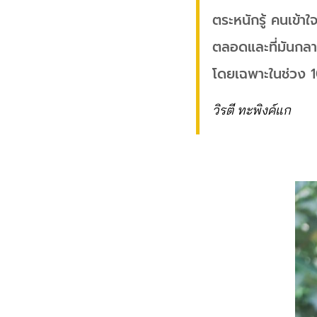
ตระหนักรู้ คนเข้า
ตลอดและที่มันกลาย
โดยเฉพาะในช่วง 10 
วิรตี ทะพิงค์แก