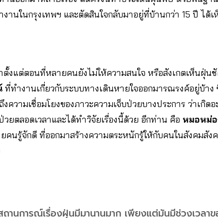
ำงานในกรุงเทพฯ และตัดสินใจกลับมาอยู่ที่บ้านกว่า 15 ปี ได้
าตั้งแต่ตอนที่หลายคนยังไม่ให้ความสนใจ หรือสังเกตเห็นฝุ่นชั
น์
ที่ทำงานเกี่ยวกับระบบทางเดินหายใจออกมารณรงค์อยู่บ้าง 
ึงความเชื่อมโยงของภาวะความเจ็บป่วยบางประการ ว่าเกิดอะไร
้ป่วยตลอดเวลาและได้ทำวิจัยเรื่องนี้ด้วย อีกท่าน คือ
หมอหม่อ
ยคนรู้จักดี ที่ออกมาสร้างความตระหนักรู้ให้กับคนในสังคมสังคม
ง
าสถานการณ์เรื่องฝุ่นมีมานานมาก เพียงแต่มันมีช่วงเวลาข