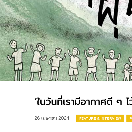
‘ในวันที่เรามีอากาศดี ๆ ไ
26 เมษายน 2024
FEATURE & INTERVIEW
P