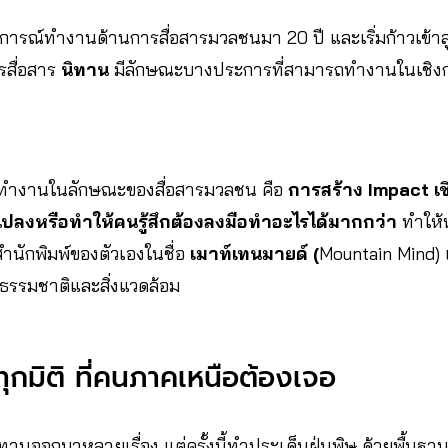
บการณ์ทำงานด้านการสื่อสารมวลชนมา 20 ปี และเริ่มก้าวเข้
รสื่อสาร
นิทาน
มีลักษณะบางประการที่สามารถทำงานในเชิง
า
ารทำงานในลักษณะของสื่อสารมวลชน คือ
การสร้าง Impact เช
นแปลงหรือทำให้คนรู้สึกต้องลงมือทำอะไรได้มากกว่า
ทำให้
ำนักพิมพ์ของตัวเองในชื่อ
เมาท์เทนมายด์ (
Mountain Mind) เ
กับธรรมชาติและสิ่งแวดล้อม
ทุกมิติ ที่คนภาคเหนือต้องเจอ
นนิทานออกมาหลายเรื่อง แต่ครั้งนี้ทำประเด็นฝุ่นพิษ ด้วยพื้นฐาน