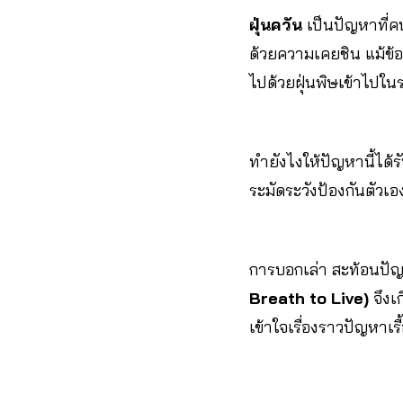
ฝุ่นควัน
เป็นปัญหาที่ค
ด้วยความเคยชิน แม้ข้อ
ไปด้วยฝุ่นพิษเข้าไปใน
ทำยังไงให้ปัญหานี้ได้
ระมัดระวังป้องกันตัวเอ
การบอกเล่า สะท้อนปัญ
Breath to Live)
จึงเก
เข้าใจเรื่องราวปัญหาเ