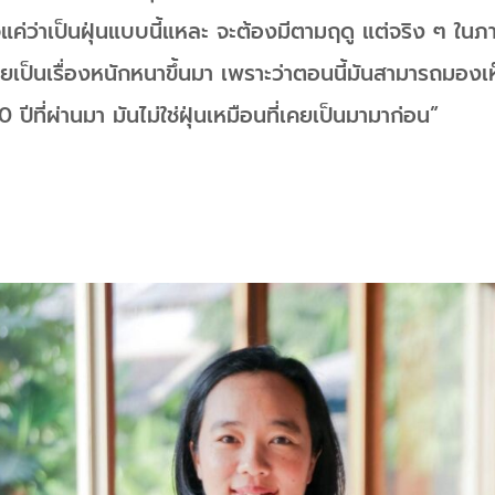
ใจแค่ว่าเป็นฝุ่นแบบนี้แหละ จะต้องมีตามฤดู แต่จริง ๆ ในภ
เป็นเรื่องหนักหนาขึ้นมา เพราะว่าตอนนี้มันสามารถมองเห
ปีที่ผ่านมา มันไม่ใช่ฝุ่นเหมือนที่เคยเป็นมามาก่อน”