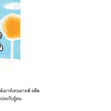
มพ์เมาท์เทนมายด์ อดีต
ปลงกับผู้คน