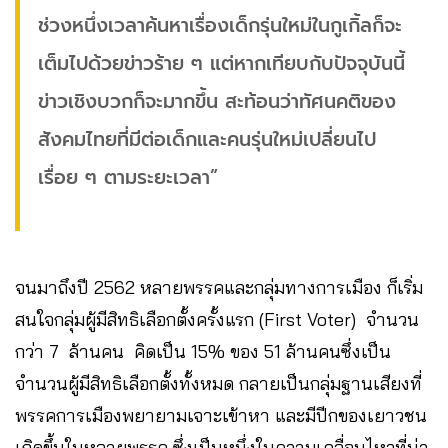
ช่วงหนึ่งเวลาค้นหาเรื่องเด็กรุ่นใหม่ในกูเกิ้ลก็จะ
เต็มไปด้วยข่าวร้าย ๆ แต่หากเทียบกับปัจจุบันนี้
ข่าวเชิงบวกก็จะมากขึ้น สะท้อนว่าทัศนคติของ
สังคมไทยที่มีต่อเด็กและคนรุ่นใหม่เปลี่ยนไป
เรื่อย ๆ ตามระยะเวลา”
จนมาถึงปี 2562 หลายพรรคและกลุ่มทางการเมือง ก็เริ่ม
สนใจกลุ่มผู้มีสิทธิเลือกตั้งครั้งแรก (First Voter) จำนวน
กว่า 7 ล้านคน คิดเป็น 15% ของ 51 ล้านคนซึ่งเป็น
จำนวนผู้มีสิทธิเลือกตั้งทั้งหมด กลายเป็นกลุ่มฐานเสียงที่
พรรคการเมืองพยายามเจาะเข้าหา และมีปีกของเยาวชน
เกิดขึ้นในหลายพรรค ซึ่งเป็นหนึ่งในความเคลื่อนไหวที่น่า