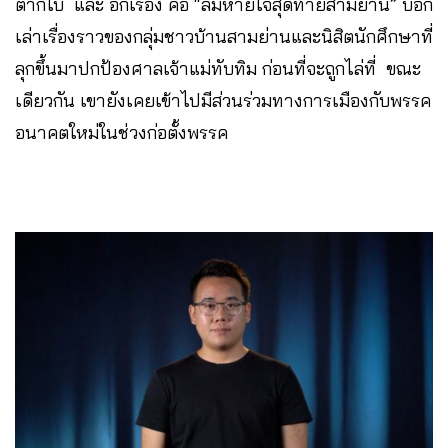
ตากใบ และ อีกเรื่อง คือ “ลมหายใจสุดท้ายสามย่าน” บอก
เล่าเรื่องราวของกลุ่มชาวบ้านสามย่านและนิสิตนักศึกษาที่
ลุกขึ้นมาปกป้องศาลเจ้าแม่ทับทิม ก่อนที่จะถูกไล่ที่ ขณะ
เดียวกัน เขายังเคยเข้าไปมีส่วนร่วมทางการเมืองกับพรรค
อนาคตใหม่ในช่วงก่อตั้งพรรค