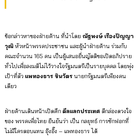
ข้อกล่าวหาของฝ่ายค้าน ที่นำโดย
ณัฐพงษ์ เรืองปัญญา
วุฒิ
หัวหน้าพรรคประชาชน และผู้นำฝ่ายค้าน ร่วมกับ
คณะจำนวน 165 คน เป็นผู้เสนอยื่นญัตติขอเปิดอภิปราย
ทั่วไปเพื่อลงมติไม่ไว้วางใจรัฐมนตรีเป็นรายบุคคล โดยพุ่ง
เป้าที่ตัว
แพทองธาร ชินวัตร
นายกรัฐมนตรีเพียงคน
เดียว
ฝ่ายค้านเดินหน้าเปิดศึก
ดีลแลกประเทศ
ตีกล่องดวงใจ
ของ พรรคเพื่อไทย ยืนยันว่า เป็น กลยุทธ์ การซักฟอกที่
ไม่มีใครตอบแทน อุ๊งอิ๊ง – แพทองธาร ได้