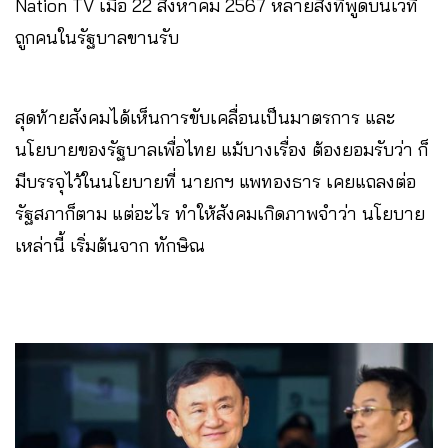
Nation TV เมื่อ 22 สิงหาคม 2567 หลายสิ่งที่พูดบนเวที
ถูกคนในรัฐบาลขานรับ
สุดท้ายสังคมได้เห็นการขับเคลื่อนเป็นมาตรการ และ
นโยบายของรัฐบาลเพื่อไทย แม้บางเรื่อง ต้องยอมรับว่า ก็
มีบรรจุไว้ในนโยบายที่ นายกฯ แพทองธาร เคยแถลงต่อ
รัฐสภาก็ตาม แต่อะไร ทำให้สังคมเกิดภาพจำว่า นโยบาย
เหล่านี้ เริ่มต้นจาก ทักษิณ