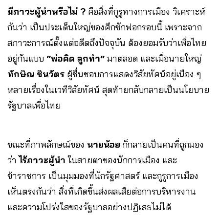
มีภาวะผู้นำหรือไม่ ?
คือสิ่งที่กูรูทางการเมือง วิเคราะห์
กันว่า เป็นประเด็นใหญ่ของศึกซักฟอกรอบนี้ เพราะจาก
สภาวะการณ์ตั้งแต่อดีตถึงปัจจุบัน ต้องยอมรับว่าเพื่อไทย
อยู่กันแบบ
“พ่อคิด ลูกทำ”
มาตลอด และเมื่อนายใหญ่
ทักษิณ ชินวัตร
ผู้ชื่นชอบการแสดงวิสัยทัศน์อยู่เนือง ๆ
หลายเรื่องในเวทีวิสัยทัศน์ สุดท้ายกลับกลายเป็นนโยบาย
รัฐบาลเพื่อไทย
ขณะที่ภาพลักษณ์ของ
นายน้อย
ก็กลายเป็นคนที่ถูกมอง
ว่า
ไร้ภาวะผู้นำ
ในสายตาของนักการเมือง และ
ข้าราชการ เป็นมุมมองที่นักรัฐศาสตร์ และกูรูการเมือง
เห็นตรงกันว่า สิ่งที่เกิดขึ้นส่งผลเสียต่อการบริหารงาน
และความโปร่งใสของรัฐบาลอย่างปฏิเสธไม่ได้