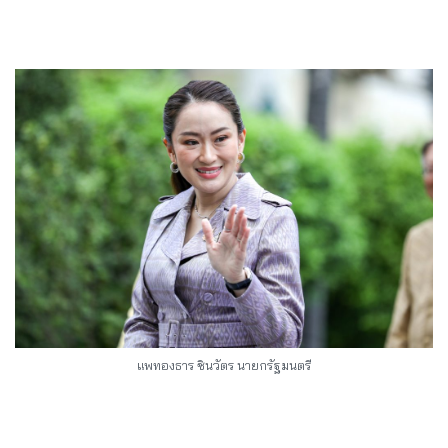
แพทองธาร ชินวัตร นายกรัฐมนตรี