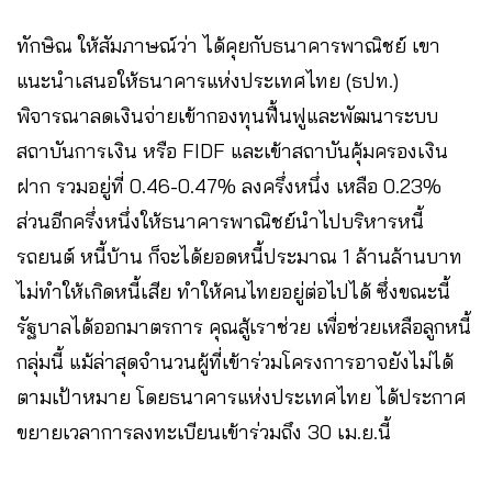
ทักษิณ ให้สัมภาษณ์ว่า ได้คุยกับธนาคารพาณิชย์ เขา
แนะนำเสนอให้ธนาคารแห่งประเทศไทย (ธปท.)
พิจารณาลดเงินจ่ายเข้ากองทุนฟื้นฟูและพัฒนาระบบ
สถาบันการเงิน หรือ FIDF และเข้าสถาบันคุ้มครองเงิน
ฝาก รวมอยู่ที่ 0.46-0.47% ลงครึ่งหนึ่ง เหลือ 0.23%
ส่วนอีกครึ่งหนึ่งให้ธนาคารพาณิชย์นำไปบริหารหนี้
รถยนต์ หนี้บ้าน ก็จะได้ยอดหนี้ประมาณ 1 ล้านล้านบาท
ไม่ทำให้เกิดหนี้เสีย ทำให้คนไทยอยู่ต่อไปได้ ซึ่งขณะนี้
รัฐบาลได้ออกมาตรการ คุณสู้เราช่วย เพื่อช่วยเหลือลูกหนี้
กลุ่มนี้ แม้ล่าสุดจำนวนผู้ที่เข้าร่วมโครงการอาจยังไม่ได้
ตามเป้าหมาย โดยธนาคารแห่งประเทศไทย ได้ประกาศ
ขยายเวลาการลงทะเบียนเข้าร่วมถึง 30 เม.ย.นี้