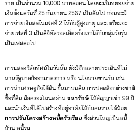
ราย เป็นจำนวน 10,000 บาทต่อคน โดยจะเริ่มทยอยจ่าย
เงินตั้งแต่วันที่ 25 กันยายน 2567 เป็นต้นไป ก่อนจะมี
การจ่ายเงินสดในเฟสที่ 2 ใหักับผู้สูงอายุ และเตรียมจะ
จ่ายเฟสที่ 3 เป็นดิจิทัลวอลเล็ตครั้งแรกใหักับกลุ่มวัยรุ่น
เป็นเฟสต่อไป
การแสดงวิสัยทัศน์ในวันนั้น ยังมีอีกหลายประเด็นที่ไม่
นานรัฐบาลก็ออกมาตรการ หรือ นโยบายขานรับ เช่น
การนำเศรษฐกิจใต้ดิน ขึ้นมาบนดิน การปลดล็อกต่างชาติ
ซื้อที่ดิน ถือครองโฉนดผ่าน
ธนารักษ์
ให้สัญญาเช่า 99 ปี
และนำเงินที่ได้ไปสร้างที่อยู่อาศัยให้กับคนรายได้น้อย
การปรับโครงสร้างหนี้ครัวเรือน
ซึ่งส่วนใหญ่เป็นหนี้
บ้าน หนี้รถ