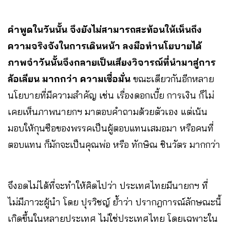
คำพูดในวันนั้น จึงยังไม่สามารถสะท้อนให้เห็นถึง
ความจริงจังในการเดินหน้า ลงมือทำนโยบายได้
ภาพจำวันนั้นจึงกลายเป็นเสียงวิจารณ์ที่นำมาสู่การ
ล้อเลียน มากกว่า ความเชื่อมั่น
ขณะเดียวกันอีกหลาย
นโยบายที่มีความสำคัญ เช่น เรื่องดอกเบี้ย การเงิน ก็ไม่
เคยเห็นภาพนายกฯ มาตอบคำถามด้วยตัวเอง แต่เน้น
มอบให้กุนซือของพรรคเป็นผู้ตอบแทนเสมอมา หรือคนที่
ตอบแทน ก็มักจะเป็นคุณพ่อ หรือ ทักษิณ ชินวัตร มากกว่า
จึงอดไม่ได้ที่จะทำให้คิดไปว่า ประเทศไทยมีนายกฯ ที่
ไม่มีภาวะผู้นำ โดย ปุรวิชญ์ ย้ำว่า ปรากฎการณ์ลักษณะนี้
เกิดขึ้นในหลายประเทศ ไม่ใช่ประเทศไทย โดยเฉพาะใน