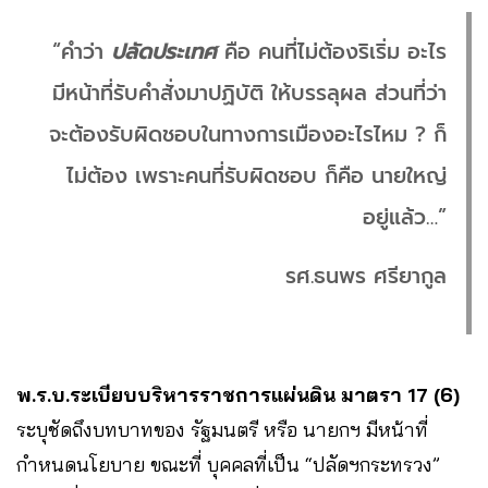
“คำว่า
ปลัดประเทศ
คือ คนที่ไม่ต้องริเริ่ม อะไร
มีหน้าที่รับคำสั่งมาปฏิบัติ ให้บรรลุผล ส่วนที่ว่า
จะต้องรับผิดชอบในทางการเมืองอะไรไหม ? ก็
ไม่ต้อง เพราะคนที่รับผิดชอบ ก็คือ นายใหญ่
อยู่แล้ว…”
รศ.ธนพร ศรียากูล
พ.ร.บ.ระเบียบบริหารราชการแผ่นดิน มาตรา 17 (6)
ระบุชัดถึงบทบาทของ รัฐมนตรี หรือ นายกฯ มีหน้าที่
กำหนดนโยบาย ขณะที่ บุคคลที่เป็น “ปลัดฯกระทรวง”