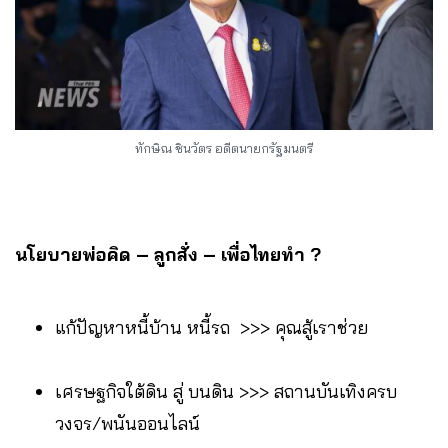
ทักษิณ ชินวัตร อดีตนายกรัฐมนตรี
นโยบายพ่อคิด – ลูกสั่ง – เพื่อไทยทำ ?
แก้ปัญหาหนี้บ้าน หนี้รถ >>> คุณสู้เราช่วย
เศรษฐกิจใต้ดิน สู่ บนดิน >>> สถานบันเทิงครบ
วงจร/พนันออนไลน์