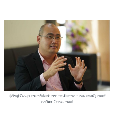
ปุรวิชญ์ วัฒนสุข อาจารย์ประจำสาขาการเมืองการปกครอง คณะรัฐศาสตร์
มหาวิทยาลัยธรรมศาสตร์