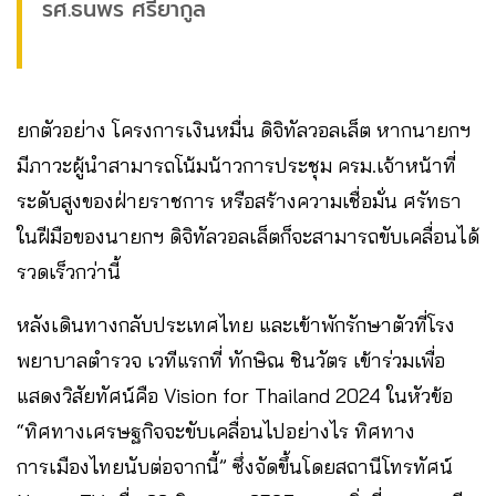
รศ.ธนพร ศรียากูล
ยกตัวอย่าง โครงการเงินหมื่น ดิจิทัลวอลเล็ต หากนายกฯ
มีภาวะผู้นำสามารถโน้มน้าวการประชุม ครม.เจ้าหน้าที่
ระดับสูงของฝ่ายราชการ หรือสร้างความเชื่อมั่น ศรัทธา
ในฝีมือของนายกฯ ดิจิทัลวอลเล็ตก็จะสามารถขับเคลื่อนได้
รวดเร็วกว่านี้
หลังเดินทางกลับประเทศไทย และเข้าพักรักษาตัวที่โรง
พยาบาลตำรวจ เวทีแรกที่ ทักษิณ ชินวัตร เข้าร่วมเพื่อ
แสดงวิสัยทัศน์คือ Vision for Thailand 2024 ในหัวข้อ
“ทิศทางเศรษฐกิจจะขับเคลื่อนไปอย่างไร ทิศทาง
การเมืองไทยนับต่อจากนี้” ซึ่งจัดขึ้นโดยสถานีโทรทัศน์