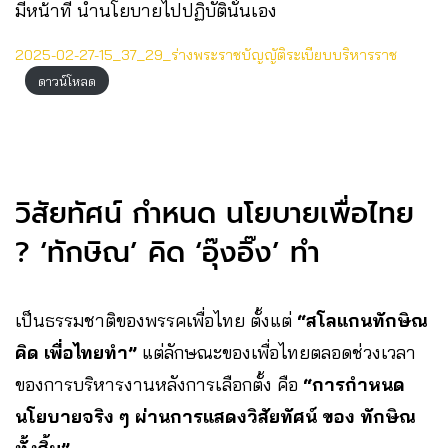
มีหน้าที่ นำนโยบายไปปฏิบัตินั่นเอง
2025-02-27-15_37_29_ร่างพระราชบัญญัติระเบียบบริหารราช
ดาวน์โหลด
วิสัยทัศน์ กำหนด นโยบายเพื่อไทย
? ‘ทักษิณ’ คิด ‘อุ๊งอิ๊ง’ ทำ
เป็นธรรมชาติของพรรคเพื่อไทย ตั้งแต่
“สโลแกนทักษิณ
คิด เพื่อไทยทำ”
แต่ลักษณะของเพื่อไทยตลอดช่วงเวลา
ของการบริหารงานหลังการเลือกตั้ง คือ
“การกำหนด
นโยบายจริง ๆ ผ่านการแสดงวิสัยทัศน์ ของ ทักษิณ