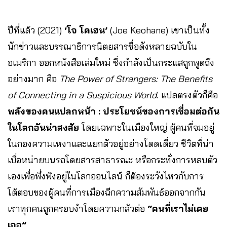
ปีที่แล้ว (2021)
‘โจ โคเฮน’
(Joe Keohane) เขาเป็นทั้ง
นักข่าวและบรรณาธิการนิตยสารชื่อดังหลายฉบับใน
อเมริกา ออกหนังสือเล่มใหม่ ซึ่งกำลังเป็นกระแสถูกพูดถึง
อย่างมาก คือ
The Power of Strangers: The Benefits
of Connecting in a Suspicious World
. แปลตรงตัวก็คือ
พลังของคนแปลกหน้า : ประโยชน์ของการเชื่อมต่อกัน
ในโลกอันน่าสงสัย
โดยเฉพาะในเมืองใหญ่ ผู้คนที่จมอยู่
ในกองความเหงาและแยกตัวอยู่อย่างโดดเดี่ยว ชีวิตที่น่า
เบื่อหน่ายบนรถโดยสารสาธารณะ หรือกระทั่งการหลบตัว
เองเพื่อพึ่งพิงอยู่ในโลกออนไลน์ ก็ต้องระวังไหวกับการ
โต้ตอบของผู้คนที่การเมืองฉีกความสัมพันธ์ออกจากกัน
เราทุกคนถูกครอบงำโดยความกลัวต่อ
“คนที่เราไม่เคย
เจอ”