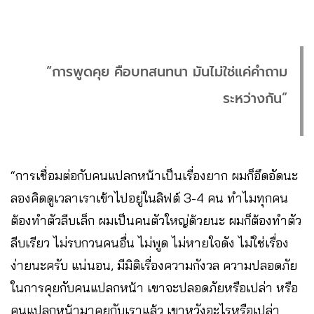
“การพูดคุย คือบทสนทนา มันไม่ใช่แค่คำถาม
ระหว่างกัน”
“การเชื่อมต่อกับคนแปลกหน้าเป็นเรื่องยาก ผมก็อึดอัดนะ
ลองคิดดูเวลาเราเข้าไปอยู่ในลิฟต์ 3-4 คน ทำไมทุกคน
ต้องทำตัวลีบเล็ก ผมเป็นคนตัวใหญ่ด้วยนะ ผมก็ต้องทำตัว
ลีบเรียว ไม่รบกวนคนอื่น ไม่พูด ไม่หายใจดัง ไม่ใช่เรื่อง
ง่ายนะครับ แน่นอน, มีมิติเรื่องความกังวล ความปลอดภัย
ในการคุยกับคนแปลกหน้า เขาจะปลอดภัยหรือเปล่า หรือ
คนแปลกหน้ามาคุยกับเราแล้ว เขาหวังอะไรหรือเปล่า