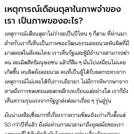
เหตุการณ์เดือนตุลาในภาพจำของ
เรา เป็นภาพของอะไร?
เหตุการณ์เดือนตุลาไม่ว่าจะเป็นปีไหน ๆ ก็ตาม ที่ผ่านมา
สำหรับเราก็เห็นเป็นภาพของวัฒนธรรมลอยนวลพ้นผิดที่มี
มาตลอดในสังคมไทย เราเห็นรัฐและผู้มีอำนาจสามารถฆ่า
คน ละเมิดสิทธิมนุษยชน แล้วก็ลืม ๆ มันไปเหมือนไม่เคย
เกิดขึ้น คนผิดยังลอยนวล คนที่เป็นผู้ได้รับผลกระทบจาก
เหตุการณ์ไม่เคยได้รับการเยียวยา ไม่มีการพิพากษาจาก
ศาลถึงการชดเชยและตกผลึกบทเรียนแต่อย่างใด เราก็ยัง
เห็นความรุนแรงจากรัฐถูกส่งต่อมาเรื่อย ๆ รุ่นสู่รุ่น
มันน่าเหลือเชื่อมากที่เรื่องราวความขัดแย้งเก่าเก็บตั้งแต่
50 กว่าปีที่แล้ว ยังส่งผ่านกาลเวลามาถึงยุคสมัยของเรา