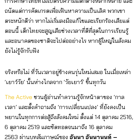
การศึกษาไทยที่ไม่เปิดรับความแตกต่างหลากหลาย และ
ถนัดแต่การคัดเกรดเพื่อเฟ้นหาความเป็นเลิศ พวกเขา
ตระหนักดีว่า หากไม่เริ่มลงมือแก้ไขและเรียกร้องเสียแต่
ตอนนี้ เด็กไทยจะสูญเสียช่วงเวลาที่ดีที่สุดในการเรียนรู้
และอนาคตของชาติจะไปต่ออย่างไร หากผู้ใหญ่ในสังคม
ยังไม่รู้จักรับฟัง
จริงหรือไม่ ที่วันเวลาอยู่ข้างคนรุ่นใหม่เสมอ ในเมื่อเหล่า
‘เยาว์วัย’ นั้นห่างไกลจาก ‘วัยเยาว์’ ขึ้นทุกวัน
The Active
ชวนผู้อ่านทำความรู้จักหน้าตาของ ‘กาล
เวลา’ และตั้งคำถามถึง ‘การเปลี่ยนแปลง’ ที่ยังคงเป็น
พยานในทุกการต่อสู้ถึงสังคมใหม่ ตั้งแต่ 14 ตุลาคม 2516,
6 ตุลาคม 2519 และซัดทอดจนมาถึง 16 ตุลาคม
2563 ผ่านบทสัมภาษณ์ของ
อันนา อันนานนท์ –