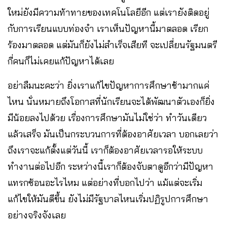
ใหม่ยังมีความท้าทายของเทคโนโลยีอีก แต่เรายังติดอยู่
กับการเรียนแบบท่องจำ เราเห็นปัญหานี้มาตลอด เรียก
ร้องมาตลอด แต่มันก็ยังไม่สำเร็จเสียที จะเปลี่ยนรัฐมนตรี
กี่คนก็ไม่เคยแก้ปัญหาได้เลย
อย่าลืมนะคะว่า ยิ่งเราแก้ไขปัญหาการศึกษาช้ามากแค่
ไหน นั่นหมายถึงโอกาสที่นักเรียนจะได้พัฒนาตัวเองก็ยิ่ง
มีน้อยลงไปด้วย เรื่องการศึกษามันไม่ใช่ว่า ทำวันเดียว
แล้วเสร็จ มันเป็นกระบวนการที่ต้องอาศัยเวลา บอกเลยว่า
ถึงเราจะแก้ตั้งแต่วันนี้ เราก็ต้องอาศัยเวลารอให้ระบบ
ทำงานต่อไปอีก ระหว่างนี้เราก็ต้องจับตาดูอีกว่ามีปัญหา
แทรกซ้อนอะไรไหม แต่อย่างที่บอกไปว่า แม้แต่จะเริ่ม
แก้ไขให้มันดีขึ้น ยังไม่มีรัฐบาลไหนเริ่มปฏิรูปการศึกษา
อย่างจริงจังเลย