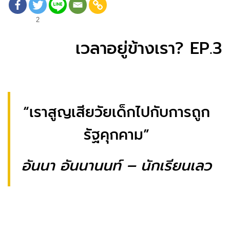
2
เวลาอยู่ข้างเรา? EP.3
“เราสูญเสียวัยเด็กไปกับการถูก
รัฐคุกคาม”
อันนา อันนานนท์ – นักเรียนเลว