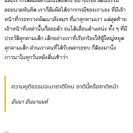
และเราก็ได้สัมผัสกับมันโดยตรง อย่างเรื่องวัฒนธรรม
ลอยนวลพ้นผิด เราก็สัมผัสได้จากกรณีของเราเอง ที่มีเจ้า
หน้าที่กระทรวงพัฒนาสังคมฯ ที่มาคุกคามเรา แต่สุดท้าย
เจ้าหน้าที่เหล่านั้นก็ลอยตัว จนได้เลื่อนตำแหน่ง ทั้ง ๆ ที่มี
ประวัติคุกคามเด็ก เด็กอย่างเราที่เรียกร้องให้ผู้ใหญ่หยุด
คุกคามเด็ก ส่วนเราคนที่ได้รับผลกระทบ ก็ต้องมานั่ง
ภาวนาในทุกวันหลังตื่นเช้าว่า
ความยุติธรรมจะมาชาติไหน ชาตินี้หรือชาติหน้า
อันนา อันนานนท์