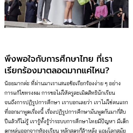
พึงพอใจกับการศึกษาไทย ที่เรา
เรียกร้องมาตลอดมากแค่ไหน?
น้อยมากค่ะ ที่ผ่านมาเราเสนอข้อเรียกร้องง่าย ๆ อย่าง
การแก้ไขทรงผม การขอไม่ให้ครูละเมิดสิทธินักเรียน
จนถึงการปฏิรูปการศึกษา เราบอกเลยว่า เราไม่ใช่คนแรก
ที่ออกมาพูดเรื่องนี้ เรื่องปฏิรูปการศึกษามันพูดกันมากี่สิบ
ปีแล้วก็ไม่รู้ เรารู้ทั้งรู้ว่าระบบการศึกษาไทยมีปัญหา มีเด็ก
ตกหล่นออกจากห้องเรียน หลักสูตรก็ล้าหลัง แถมโลกสมัย