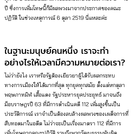
ปี ซึ่งการเพิ่มโทษนี้ก็มีผลพวงมาจากประกาศของคณะ
ปฏิวัติ ในช่วงเหตุการณ์ 6 ตุลา 2519 นี่แหละค่ะ
ในฐานะมนุษย์คนหนึ่ง เราจะทำ
อย่างไรให้เวลามีความหมายต่อเรา?
ไม่ว่ายังไง เราหรือรัฐต้องเยียวยาผู้ได้รับผลกระทบ
ทางการเมืองให้ได้มากที่สุด ทุกยุคทุกสมัย ตั้งแต่หกตุลา
พฤษภาทมิฬ เสื้อแดง รัฐประหารยุคประยุทธ์ มาจนถึง
ม็อบราษฎรปี 63 ที่มีการดำเนินคดี 112 เพิ่มสูงขึ้นเป็น
ประวัติการณ์ เราจำเป็นต้องลบล้างผลพวงของเผด็จการที่
สืบทอดมาในอดีต ไม่ว่าจะเป็นเรื่องมาตรา 112 ที่มีการ
เพิ่มโทษจากคณะปฏิวัติ รวมถึงพวกวัฒนธรรมพ้นผิด