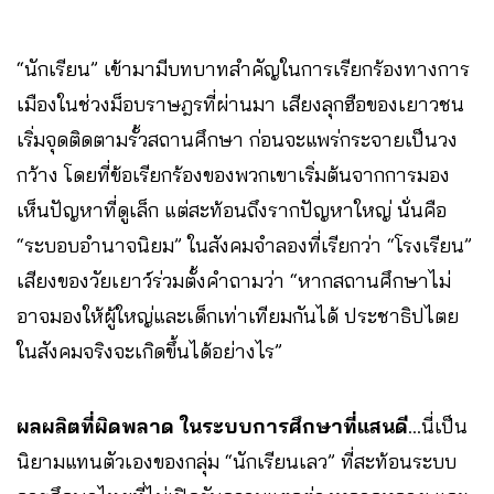
“นักเรียน” เข้ามามีบทบาทสำคัญในการเรียกร้องทางการ
เมืองในช่วงม็อบราษฎรที่ผ่านมา เสียงลุกฮือของเยาวชน
เริ่มจุดติดตามรั้วสถานศึกษา ก่อนจะแพร่กระจายเป็นวง
กว้าง โดยที่ข้อเรียกร้องของพวกเขาเริ่มต้นจากการมอง
เห็นปัญหาที่ดูเล็ก แต่สะท้อนถึงรากปัญหาใหญ่ นั่นคือ
“ระบอบอำนาจนิยม” ในสังคมจำลองที่เรียกว่า “โรงเรียน”
เสียงของวัยเยาว์ร่วมตั้งคำถามว่า “หากสถานศึกษาไม่
อาจมองให้ผู้ใหญ่และเด็กเท่าเทียมกันได้ ประชาธิปไตย
ในสังคมจริงจะเกิดขึ้นได้อย่างไร”
ผลผลิตที่ผิดพลาด ในระบบการศึกษาที่แสนดี
…นี่เป็น
นิยามแทนตัวเองของกลุ่ม “นักเรียนเลว” ที่สะท้อนระบบ