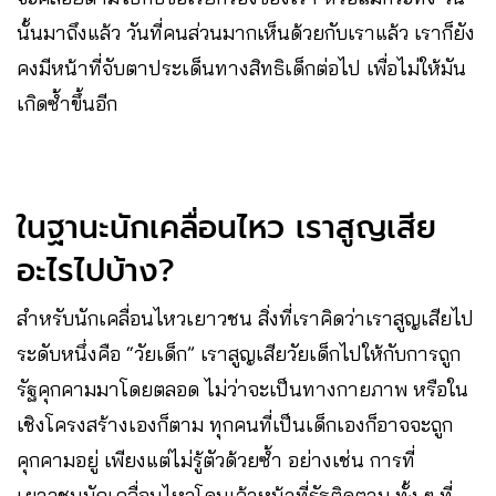
นั้นมาถึงแล้ว วันที่คนส่วนมากเห็นด้วยกับเราแล้ว เราก็ยัง
คงมีหน้าที่จับตาประเด็นทางสิทธิเด็กต่อไป เพื่อไม่ให้มัน
เกิดซ้ำขึ้นอีก
ในฐานะนักเคลื่อนไหว เราสูญเสีย
อะไรไปบ้าง?
สำหรับนักเคลื่อนไหวเยาวชน สิ่งที่เราคิดว่าเราสูญเสียไป
ระดับหนึ่งคือ “วัยเด็ก” เราสูญเสียวัยเด็กไปให้กับการถูก
รัฐคุกคามมาโดยตลอด ไม่ว่าจะเป็นทางกายภาพ หรือใน
เชิงโครงสร้างเองก็ตาม ทุกคนที่เป็นเด็กเองก็อาจจะถูก
คุกคามอยู่ เพียงแต่ไม่รู้ตัวด้วยซ้ำ อย่างเช่น การที่
เยาวชนนักเคลื่อนไหวโดนเจ้าหน้าที่รัฐติดตาม ทั้ง ๆ ที่