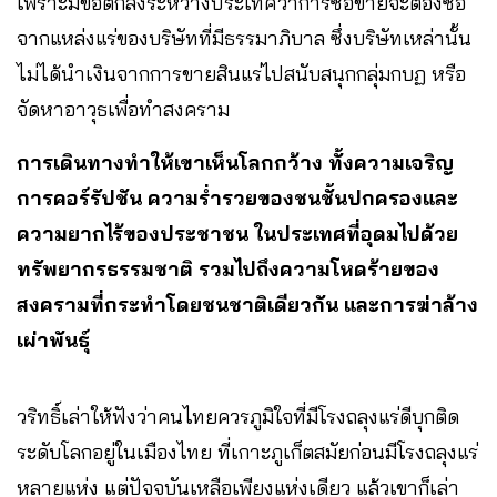
เพราะมีข้อตกลงระหว่างประเทศว่าการซื้อขายจะต้องซื้อ
จากแหล่งแร่ของบริษัทที่มีธรรมาภิบาล ซึ่งบริษัทเหล่านั้น
ไม่ได้นำเงินจากการขายสินแร่ไปสนับสนุกกลุ่มกบฏ หรือ
จัดหาอาวุธเพื่อทำสงคราม
การเดินทางทำให้เขาเห็นโลกกว้าง ทั้งความเจริญ
การคอร์รัปชัน ความร่ำรวยของชนชั้นปกครองและ
ความยากไร้ของประชาชน ในประเทศที่อุดมไปด้วย
ทรัพยากรธรรมชาติ รวมไปถึงความโหดร้ายของ
สงครามที่กระทำโดยชนชาติเดียวกัน และการฆ่าล้าง
เผ่าพันธุ์
วริทธิ์เล่าให้ฟังว่าคนไทยควรภูมิใจที่มีโรงถลุงแร่ดีบุกติด
ระดับโลกอยู่ในเมืองไทย ที่เกาะภูเก็ตสมัยก่อนมีโรงถลุงแร่
หลายแห่ง แต่ปัจจุบันเหลือเพียงแห่งเดียว แล้วเขาก็เล่า