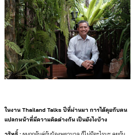
ในงาน Thailand Talks ปีที่ผ่านมา การได้คุยกับคน
แปลกหน้าที่มีความคิดต่างกัน เป็นยังไงบ้าง
วริทธิ์ :
ผมถูกจับคู่กับน้องพยาบาล ก็ไม่มีอะไรนะ คุยกัน