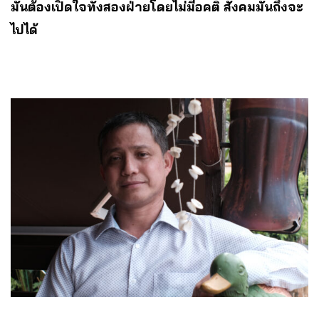
มันต้องเปิดใจทั้งสองฝ่ายโดยไม่มีอคติ สังคมมันถึงจะ
ไปได้