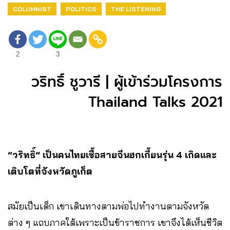
COLUMNIST
POLITICS
THE LISTENING
2
3
วริทธิ์ ชูวารี | ผู้เข้าร่วมโครงการ
Thailand Talks 2021
“วริทธิ์” เป็นคนไทยเชื้อสายจีนฮกเกี้ยนรุ่น 4 เกิดและ
เติบโตที่จังหวัดภูเก็ต
สมัยเป็นเด็ก เขาเดินทางตามพ่อไปทำงานตามจังหวัด
ต่าง ๆ แถบภาคใต้เพราะเป็นข้าราชการ เขาจึงได้เห็นชีวิต