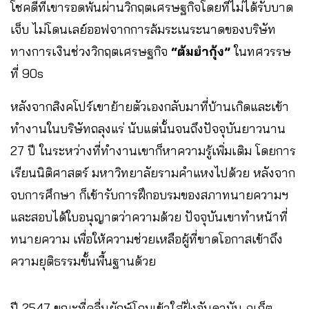
โชคดีที่เขารอดพ้นผ่านวิกฤตเศรษฐกิจโดยที่ไม่ได้รับบาด
เจ็บ ไม่โดนเลย์ออฟจากการล้มระเนระนาดของบริษัท
ทางการเงินช่วงวิกฤตเศรษฐกิจ
“ต้มยำกุ้ง”
ในทศวรรษ
ที่ 90s
หลังจากสิงคโปร์เขาย้ายตัวเองกลับมาที่บ้านเกิดและเข้า
ทำงานในบริษัทถลุงแร่ นับแต่นั้นจนถึงปัจจุบันยาวนาน
27 ปี ในระหว่างที่ทำงานเขาก็หาความรู้เพิ่มเติม โดยการ
เรียนนิติศาสตร์ มหาวิทยาลัยรามคำแหงไปด้วย หลังจาก
จบการศึกษา ก็เข้ารับการฝึกอบรมของสภาทนายความฯ
และสอบได้ใบอนุญาตว่าความด้วย ปัจจุบันเขาทำหน้าที่
ทนายความ เพื่อให้ความช่วยเหลือผู้ที่ขาดโอกาสเข้าถึง
ความยุติธรรมขั้นพื้นฐานด้วย
ปี 2547 ขณะที่คลื่นยักษ์โถมเข้าใส่ฝั่งอันดามัน ภูเก็ต