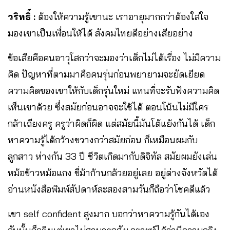
วริทธิ์ :
ต้องให้ความรู้เขานะ เราอายุมากกว่าต้องใส่ใจ
มองเขาเป็นเพื่อนให้ได้ สังคมไทยดีอย่างเสียอย่าง
ข้อเสียคือคนอาวุโสกว่าจะมองว่าเด็กไม่ได้เรื่อง ไม่มีความ
คิด ปัญหาที่ตามมาคือคนรุ่นก่อนพยายามจะยัดเยียด
ความคิดของเขาให้กับเด็กรุ่นใหม่ แทนที่จะรับฟังความคิด
เห็นเขาด้วย ซึ่งสมัยก่อนอาจจะใช้ได้ ตอนโน้นไม่มีใคร
กล้าเถียงครู ครูว่าผิดก็ผิด แต่สมัยนี้มันโต้แย้งกันได้ เด็ก
หาความรู้ได้กว้างขวางกว่าสมัยก่อน ก็เหมือนผมกับ
ลูกสาว ห่างกัน 33 ปี ชีวิตเกิดมากับดิจิทัล สมัยผมยังเล่น
หม้อข้าวหม้อแกง ขี่ม้าก้านกล้วยอยู่เลย อยู่ต่างจังหวัดได้
อ่านหนังสือพิมพ์สัปดาห์ละสองสามวันก็ถือว่าโชคดีแล้ว
เขา self confident สูงมาก บอกว่าหาความรู้กันได้เอง