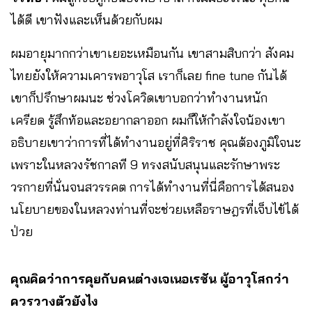
ได้ดี เขาฟังและเห็นด้วยกับผม
ผมอายุมากกว่าเขาเยอะเหมือนกัน เขาสามสิบกว่า สังคม
ไทยยังให้ความเคารพอาวุโส เราก็เลย fine tune กันได้
เขาก็ปรึกษาผมนะ ช่วงโควิดเขาบอกว่าทำงานหนัก
เครียด รู้สึกท้อและอยากลาออก ผมก็ให้กำลังใจน้องเขา
อธิบายเขาว่าการที่ได้ทำงานอยู่ที่ศิริราช คุณต้องภูมิใจนะ
เพราะในหลวงรัชกาลที 9 ทรงสนับสนุนและรักษาพระ
วรกายที่นั่นจนสวรรคต การได้ทำงานที่นี่คือการได้สนอง
นโยบายของในหลวงท่านที่จะช่วยเหลือราษฎรที่เจ็บไข้ได้
ป่วย
คุณคิดว่าการคุยกับคนต่างเจเนอเรชัน ผู้อาวุโสกว่า
ควรวางตัวยังไง