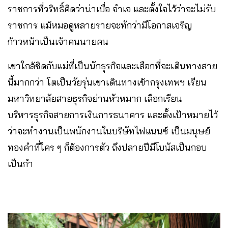
ราชการที่วริทธิ์คิดว่าน่าเบื่อ จำเจ และตั้งใจไว้ว่าจะไม่รับ
ราชการ แม้หมอดูหลายรายจะทักว่ามีโอกาสเจริญ
ก้าวหน้าเป็นเจ้าคนนายคน
เขาใกล้ชิดกับแม่ที่เป็นนักธุรกิจและเลือกที่จะเดินทางสาย
นี้มากกว่า โตเป็นวัยรุ่นเขาเดินทางเข้ากรุงเทพฯ เรียน
มหาวิทยาลัยสายธุรกิจย่านหัวหมาก เลือกเรียน
บริหารธุรกิจสายการเงินการธนาคาร และตั้งเป้าหมายไว้
ว่าจะทำงานเป็นพนักงานในบริษัทไฟแนนซ์ เป็นมนุษย์
ทองคำที่ใคร ๆ ก็ต้องการตัว ถึงปลายปีมีโบนัสเป็นกอบ
เป็นกำ