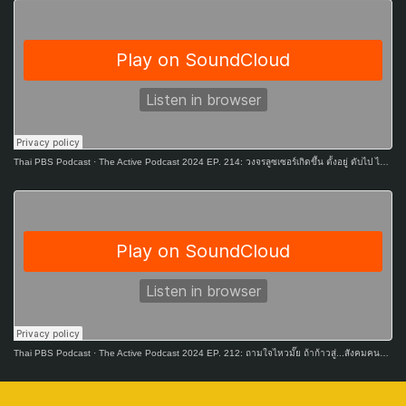
Thai PBS Podcast
·
The Active Podcast 2024 EP. 214: วงจรลูซเซอร์เกิดขึ้น ตั้งอยู่ ดับไป ไม่มีใครแพ้ตลอดไปและจะไม่เป็นเราตลอดกาล
Thai PBS Podcast
·
The Active Podcast 2024 EP. 212: ถามใจไหวมั๊ย ถ้าก้าวสู่...สังคมคนโสด