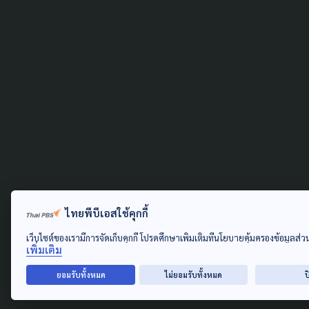
ไทยพีบีเอสใช้คุกกี้
เว็บไซต์ของเรามีการจัดเก็บคุกกี้ โปรดศึกษาเพิ่มเติมที่นโยบายคุ้มครองข้อมูลส่
เพิ่มเติม
ยอมรับทั้งหมด
ไม่ยอมรับทั้งหมด
ป