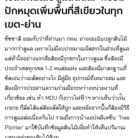
ปักหมุดเพิ่มพื้นที่สีเขียวในทุก
เขต-ย่าน
ชัชชาติ ยอมรับว่าที่ผ่านมา กทม. อาจจะเน้นปลูกต้นไม้
มากกว่าดูแล เพราะไม่มีงบประมาณจัดสรรในส่วนที่ดูแล
แต่หัวใจอย่างแรกคือต้องมีรุกขกรในการดูแล ซึ่งต้องมี
ประจำเขตทุกเขต 1-2 คนต่อแห่ง และต้องมีมาตรฐานที่
ชัดเจนว่าจะตัดอย่างไร มีคู่มือ อุปกรณ์ที่เหมาะสม และ
ต้องมีการประสานความร่วมมือระหว่างหน่วยงานที่
เกี่ยวข้อง เช่น ทำ MOU กับการไฟฟ้าฯ หากเห็นว่าเร่ิม
เกะกะ ก็ตัดได้แต่ต้องตัดให้ถูก และหลังจากนั้นก็ต้องมีวิธี
การดูแลต่อเนื่องกันไป รวมถึงการนำแอปพลิเคชัน ‘Tree
Plotter’ มาใช้บันทึกข้อมูลต้นไม้เพื่อทำให้เห็นปริมาณ
และมูลค่าของต้นไม้ด้วย