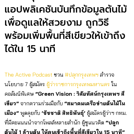
แอปพลิเคชันบันทึกข้อมูลต้นไม้
เพื่อดูแลให้สวยงาม ถูกวิธี
พร้อมเพิ่มพื้นที่สีเขียวให้เข้าถึง
ได้ใน 15 นาที
The Active Podcast
ชวน
#ปลุกกรุงเทพฯ
สำรวจ
นโยบาย 7 ผู้สมัคร
ผู้ว่าราชการกรุงเทพมหานคร
ใน
คอลัมน์พิเศษ
“Green Vision : วิสัยทัศน์กรุงเทพฯ สี
เขียว”
จากความร่วมมือกับ
“สมาคมเครือข่ายต้นไม้ใน
เมือง”
พูดคุยกับ
‘ชัชชาติ สิทธิพันธุ์’
ผู้สมัครผู้ว่าฯ กทม.
ที่มีคะแนนนำจากโพลล์หลายสำนัก ผู้ชูแนวคิด
“ปลูก
ต้นไม้ 1 ล้านต้น ให้คนเข้าถึงพื้นที่สีเขียวใน 15 นาที”