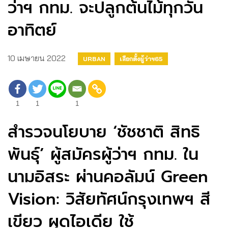
ว่าฯ กทม. จะปลูกต้นไม้ทุกวัน
อาทิตย์
10 เมษายน 2022
URBAN
เลือกตั้งผู้ว่าฯ65
1
1
1
สำรวจนโยบาย ‘ชัชชาติ สิทธิ
พันธุ์’ ผู้สมัครผู้ว่าฯ กทม. ใน
นามอิสระ ผ่านคอลัมน์ Green
Vision: วิสัยทัศน์กรุงเทพฯ สี
เขียว ผุดไอเดีย ใช้