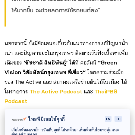
ให้มากขึ้น จะช่วยลดการใช้รถยนต์ลง”
นอกจากนี้ ยังมีข้อเสนอเกี่ยวกับแนวทางการแก้ปัญหาน้ำ
เน่า และปัญหาขยะในกรุงเทพฯ
ติดตามรับฟังเนื้อหาเพิ่ม
เติมของ
‘ชัชชาติ สิทธิพันธุ์’
ได้ที่ คอลัมน์
“Green
Vision วิสัยทัศน์กรุงเทพฯ สีเขียว”
โดยความร่วมมือ
ของ The Active และ สมาคมเครือข่ายต้นไม้ในเมือง ได้
ในรายการ
The Active Podcast
และ
ThaiPBS
Podcast
ไทยพีบีเอสใช้คุกกี้
EN
TH
เว็บไซต์ของเรามีการจัดเก็บคุกกี้ โปรดศึกษาเพิ่มเติมที่นโยบายคุ้มครอง
ข้อมูลส่วนบุคคล