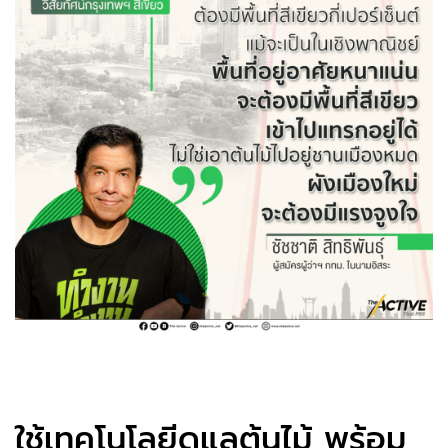
ใช้เทคโนโลยีดูแลต้นไม้ พร้อม