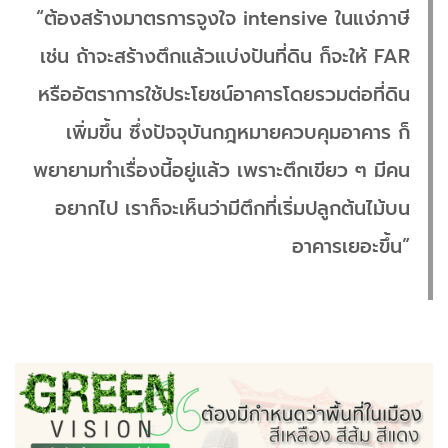
“ต้องสร้างมาตรการจูงใจ intensive ในแง่ภาษี
เช่น ถ้าจะสร้างตึกแล้วแบ่งปันที่ดิน ก็จะให้ FAR
หรืออัตราการใช้ประโยชน์อาคารโดยรวมต่อที่ดิน
เพิ่มขึ้น ซึ่งปัจจุบันกฎหมายควบคุมอาคาร ก็
พยายามทำเรื่องนี้อยู่แล้ว เพราะตึกเขียว ๆ มีคน
อยากไป เราก็จะเห็นว่ามีตึกที่เริ่มปลูกต้นไม้บน
อาคารเยอะขึ้น”