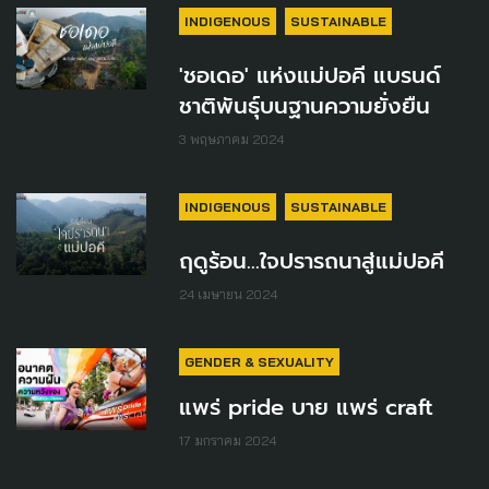
INDIGENOUS
SUSTAINABLE
'ชอเดอ' แห่งแม่ปอคี แบรนด์
ชาติพันธุ์บนฐานความยั่งยืน
3 พฤษภาคม 2024
INDIGENOUS
SUSTAINABLE
ฤดูร้อน...ใจปรารถนาสู่แม่ปอคี
24 เมษายน 2024
GENDER & SEXUALITY
แพร่ pride บาย แพร่ craft
17 มกราคม 2024