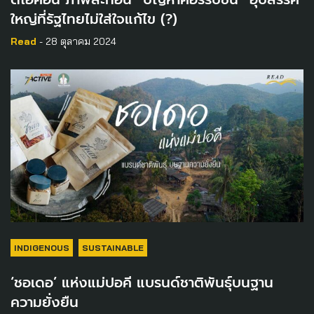
ใหญ่ที่รัฐไทยไม่ใส่ใจแก้ไข (?)
Read
- 28 ตุลาคม 2024
INDIGENOUS
SUSTAINABLE
‘ชอเดอ’ แห่งแม่ปอคี แบรนด์ชาติพันธุ์บนฐาน
ความยั่งยืน