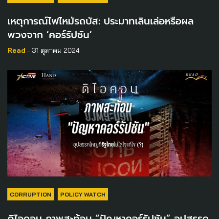
เหตุการณ์ไฟไหม้รถบัส: ประมาทเลินเล่อหรือผล
พวงจาก ‘คอร์รัปชัน’
Read
- 31 ตุลาคม 2024
CORRUPTION
POLICY WATCH
ดิไอคอน ภาพสะท้อน “ปัญหาคอร์รัปชัน” อุปสรรค