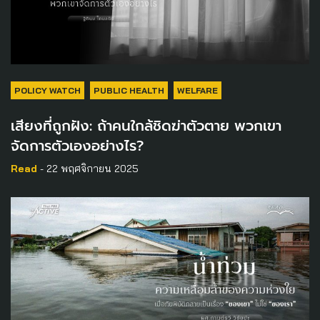
POLICY WATCH
PUBLIC HEALTH
WELFARE
เสียงที่ถูกฝัง: ถ้าคนใกล้ชิดฆ่าตัวตาย พวกเขา
จัดการตัวเองอย่างไร?
Read
- 22 พฤศจิกายน 2025