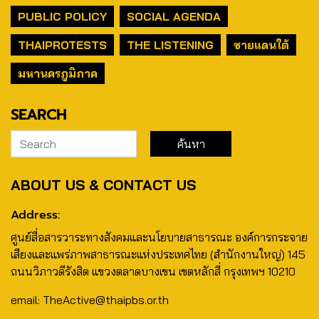
PUBLIC POLICY
SOCIAL AGENDA
THAIPROTESTS
THE LISTENING
ชายแดนใต้
มหานครภูมิภาค
SEARCH
ABOUT US & CONTACT US
Address:
ศูนย์สื่อสารวาระทางสังคมและนโยบายสาธารณะ องค์การกระจาย
เสียงและแพร่ภาพสาธารณะแห่งประเทศไทย (สำนักงานใหญ่) 145
ถนนวิภาวดีรังสิต แขวงตลาดบางเขน เขตหลักสี่ กรุงเทพฯ 10210
email: TheActive@thaipbs.or.th