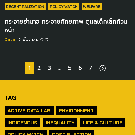
DECENTRALIZATION
POLICY WATCH
WELFARE
กระจายอำนาจ กระจายศักยภาพ ดูแลเด็กเล็กถ้วน
หน้า
Data
- 5 ธันวาคม 2023
1
2
3
…
5
6
7
TAG
ACTIVE DATA LAB
ENVIRONMENT
INDIGENOUS
INEQUALITY
LIFE & CULTURE
POLICY WATCH
POST ELECTION