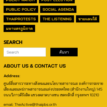
PUBLIC POLICY
SOCIAL AGENDA
THAIPROTESTS
THE LISTENING
ชายแดนใต้
มหานครภูมิภาค
SEARCH
ABOUT US & CONTACT US
Address:
ศูนย์สื่อสารวาระทางสังคมและนโยบายสาธารณะ องค์การกระจาย
เสียงและแพร่ภาพสาธารณะแห่งประเทศไทย (สำนักงานใหญ่) 145
ถนนวิภาวดีรังสิต แขวงตลาดบางเขน เขตหลักสี่ กรุงเทพฯ 10210
email: TheActive@thaipbs.or.th