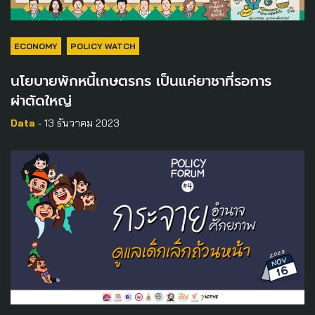
ECONOMY
POLICY WATCH
นโยบายพักหนี้เกษตรกร เป็นแค่ยาชาที่รอการ
ผ่าตัดใหญ่
Data
- 13 ธันวาคม 2023