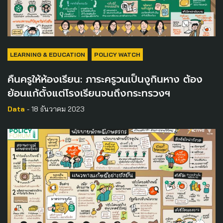
LEARNING & EDUCATION
POLICY WATCH
คืนครูให้ห้องเรียน: ภาระครูวนเป็นงูกินหาง ต้อง
ย้อนแก้ตั้งแต่โรงเรียนจนถึงกระทรวงฯ
Data
- 18 ธันวาคม 2023