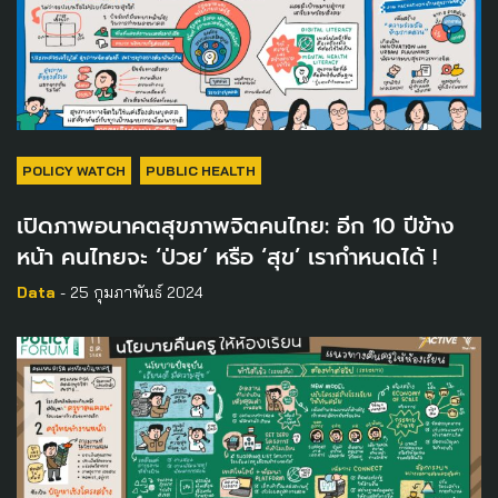
POLICY WATCH
PUBLIC HEALTH
เปิดภาพอนาคตสุขภาพจิตคนไทย: อีก 10 ปีข้าง
หน้า คนไทยจะ ‘ป่วย’ หรือ ‘สุข’ เรากำหนดได้ !
Data
- 25 กุมภาพันธ์ 2024