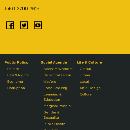
tel: 0-2790-2615
Public Policy
Social Agenda
Life & Culture
Politics
Social Movement
Global
Law & Rights
Decentralization
Urban
Economy
Welfare
Local
Corruption
Food Security
Art & Design
Learning &
Culture
Education
Marginal People
Gender &
Sexuality
Public Health