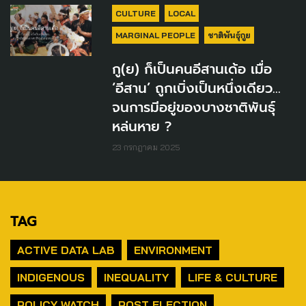
CULTURE
LOCAL
MARGINAL PEOPLE
ชาติพันธุ์กูย
กู(ย) ก็เป็นคนอีสานเด้อ เมื่อ
‘อีสาน’ ถูกเบิ่งเป็นหนึ่งเดียว…
จนการมีอยู่ของบางชาติพันธุ์
หล่นหาย ?
23 กรกฎาคม 2025
TAG
ACTIVE DATA LAB
ENVIRONMENT
INDIGENOUS
INEQUALITY
LIFE & CULTURE
POLICY WATCH
POST ELECTION