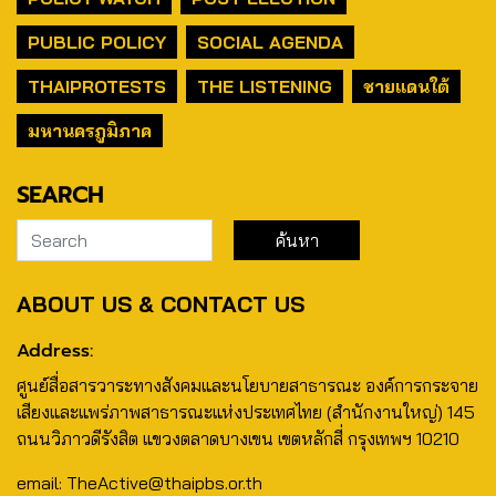
PUBLIC POLICY
SOCIAL AGENDA
THAIPROTESTS
THE LISTENING
ชายแดนใต้
มหานครภูมิภาค
SEARCH
ABOUT US & CONTACT US
Address:
ศูนย์สื่อสารวาระทางสังคมและนโยบายสาธารณะ องค์การกระจาย
เสียงและแพร่ภาพสาธารณะแห่งประเทศไทย (สำนักงานใหญ่) 145
ถนนวิภาวดีรังสิต แขวงตลาดบางเขน เขตหลักสี่ กรุงเทพฯ 10210
email: TheActive@thaipbs.or.th