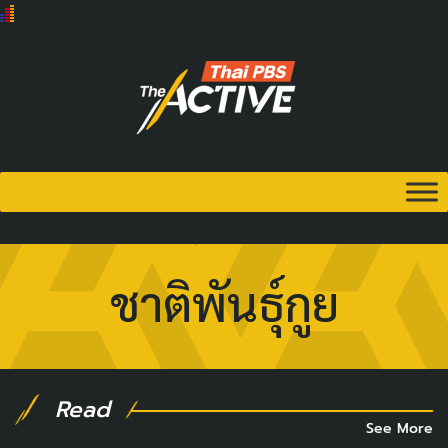
ชาติพันธุ์กูย
Read
See More