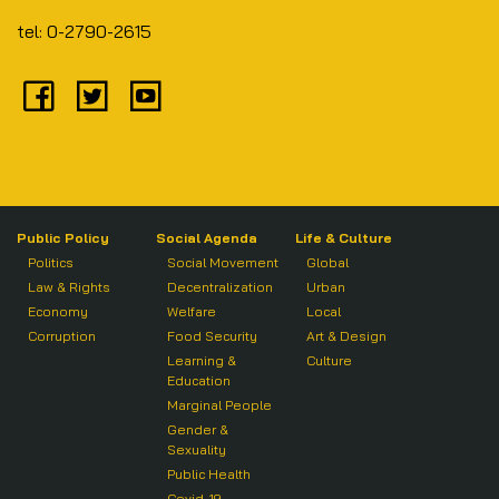
tel: 0-2790-2615
Public Policy
Social Agenda
Life & Culture
Politics
Social Movement
Global
Law & Rights
Decentralization
Urban
Economy
Welfare
Local
Corruption
Food Security
Art & Design
Learning &
Culture
Education
Marginal People
Gender &
Sexuality
Public Health
Covid-19