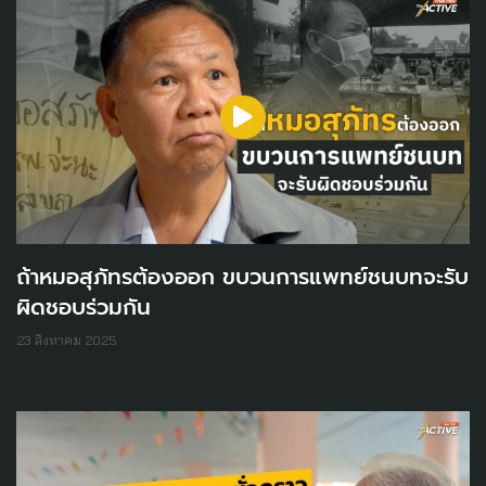
ถ้าหมอสุภัทรต้องออก ขบวนการแพทย์ชนบทจะรับ
ผิดชอบร่วมกัน
23 สิงหาคม 2025