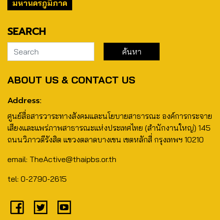
มหานครภูมิภาค
SEARCH
ABOUT US & CONTACT US
Address:
ศูนย์สื่อสารวาระทางสังคมและนโยบายสาธารณะ องค์การกระจาย
เสียงและแพร่ภาพสาธารณะแห่งประเทศไทย (สำนักงานใหญ่) 145
ถนนวิภาวดีรังสิต แขวงตลาดบางเขน เขตหลักสี่ กรุงเทพฯ 10210
email: TheActive@thaipbs.or.th
tel: 0-2790-2615