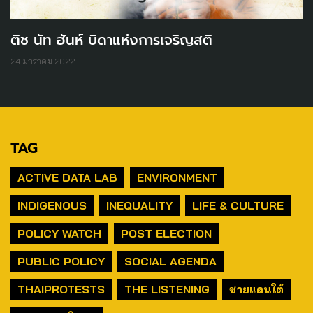
ติช นัท ฮันห์ บิดาแห่งการเจริญสติ
24 มกราคม 2022
TAG
ACTIVE DATA LAB
ENVIRONMENT
INDIGENOUS
INEQUALITY
LIFE & CULTURE
POLICY WATCH
POST ELECTION
PUBLIC POLICY
SOCIAL AGENDA
THAIPROTESTS
THE LISTENING
ชายแดนใต้