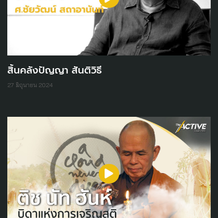
สิ้นคลังปัญญา สันติวิธี
27 มิถุนายน 2024