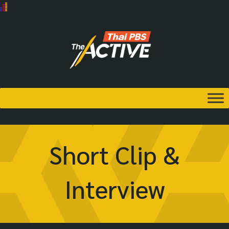
Short Clip &
Interview