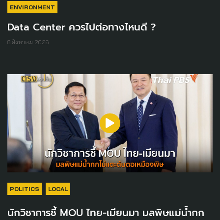
ENVIRONMENT
Data Center ควรไปต่อทางไหนดี ?
8 สิงหาคม 2026
POLITICS
LOCAL
นักวิชาการชี้ MOU ไทย-เมียนมา มลพิษแม่น้ำกก