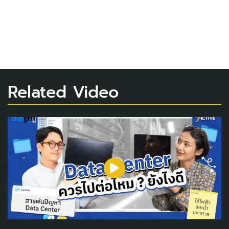
Related Video