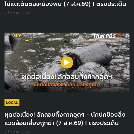
ไม่แตะต้นตอเหมืองพิษ (7 ส.ค.69) I ตรงประเด็น
7 สิงหาคม 2026
LOCAL
ผุดต่อเนื่อง! ลักลอบทิ้งกากอุตฯ - นักปกป้องสิ่ง
แวดล้อมเสี่ยงถูกฆ่า (7 ส.ค.69) I ตรงประเด็น
7 สิงหาคม 2026