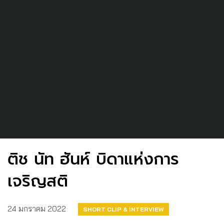
ติช นัท ฮันห์ บิดาแห่งการ
เจริญสติ
24 มกราคม 2022
SHORT CLIP & INTERVIEW