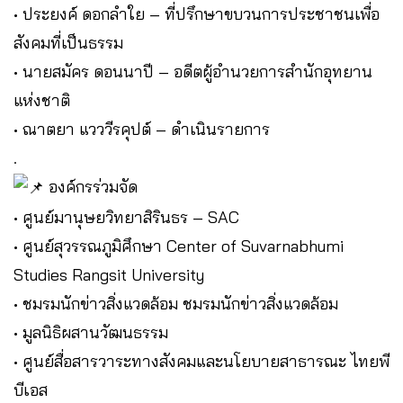
• ประยงค์ ดอกลำใย – ที่ปรึกษาขบวนการประชาชนเพื่อ
สังคมที่เป็นธรรม
• นายสมัคร ดอนนาปี – อดีตผู้อำนวยการสำนักอุทยาน
แห่งชาติ
• ณาตยา แวววีรคุปต์ – ดำเนินรายการ
.
องค์กรร่วมจัด
• ศูนย์มานุษยวิทยาสิรินธร – SAC
• ศูนย์สุวรรณภูมิศึกษา Center of Suvarnabhumi
Studies Rangsit University
• ชมรมนักข่าวสิ่งแวดล้อม ชมรมนักข่าวสิ่งแวดล้อม
• มูลนิธิผสานวัฒนธรรม
• ศูนย์สื่อสารวาระทางสังคมและนโยบายสาธารณะ ไทยพี
บีเอส