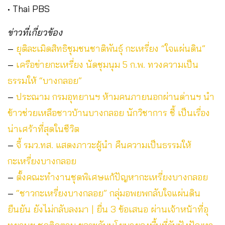
• Thai PBS
ข่าวที่เกี่ยวข้อง
–
ยุติละเมิดสิทธิชุมชนชาติพันธุ์ กะเหรี่ยง “ใจแผ่นดิน”
–
เครือข่ายกะเหรี่ยง นัดชุมนุม 5 ก.พ. ทวงความเป็น
ธรรมให้ “บางกลอย”
–
ประณาม กรมอุทยานฯ ห้ามคนภายนอกผ่านด่านฯ นำ
ข้าวช่วยเหลือชาวบ้านบางกลอย นักวิชาการ ชี้ เป็นเรื่อง
น่าเศร้าที่สุดในชีวิต
–
จี้ รมว.ทส. แสดงภาวะผู้นำ คืนความเป็นธรรมให้
กะเหรี่ยงบางกลอย
–
ตั้งคณะทำงานชุดพิเศษแก้ปัญหากะเหรี่ยงบางกลอย
–
“ชาวกะเหรี่ยงบางกลอย” กลุ่มอพยพกลับใจแผ่นดิน
ยืนยัน ยังไม่กลับลงมา | ยื่น 3 ข้อเสนอ ผ่านเจ้าหน้าที่อุ