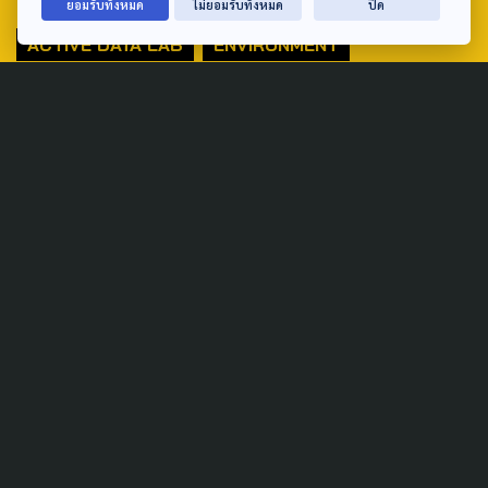
ยอมรับทั้งหมด
ไม่ยอมรับทั้งหมด
ปิด
ACTIVE DATA LAB
ENVIRONMENT
INDIGENOUS
INEQUALITY
LIFE & CULTURE
POLICY WATCH
POST ELECTION
PUBLIC POLICY
SOCIAL AGENDA
THAIPROTESTS
THE LISTENING
ชายแดนใต้
มหานครภูมิภาค
SEARCH
ABOUT US & CONTACT US
Address: