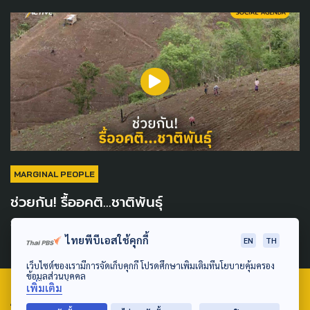
MARGINAL PEOPLE
ช่วยกัน! รื้ออคติ...ชาติพันธุ์
3 มกราคม 2026
ไทยพีบีเอสใช้คุกกี้
EN
TH
เว็บไซต์ของเรามีการจัดเก็บคุกกี้ โปรดศึกษาเพิ่มเติมที่นโยบายคุ้มครอง
ข้อมูลส่วนบุคคล
เพิ่มเติม
TAG