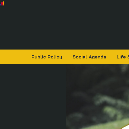
Public Policy
Social Agenda
Life 