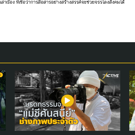
เล่าเรื่อง ที่เชื่อว่าการสื่อสารอย่างสร้างสรรค์จะช่วยจรรโลงสังคมได้