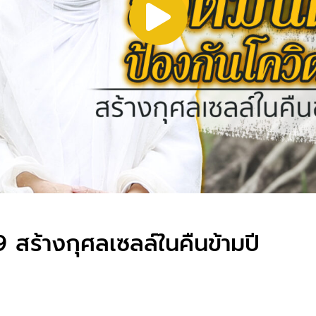
 สร้างกุศลเซลล์ในคืนข้ามปี