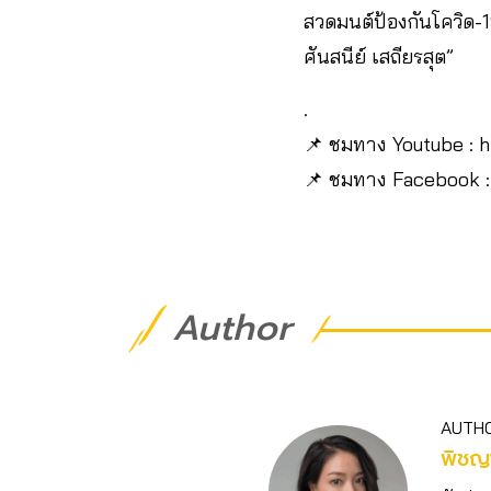
สวดมนต์ป้องกันโควิด-1
ศันสนีย์ เสถียรสุต”
.
📌 ชมทาง Youtube : 
📌 ชมทาง Facebook :
Author
AUTH
พิชญา