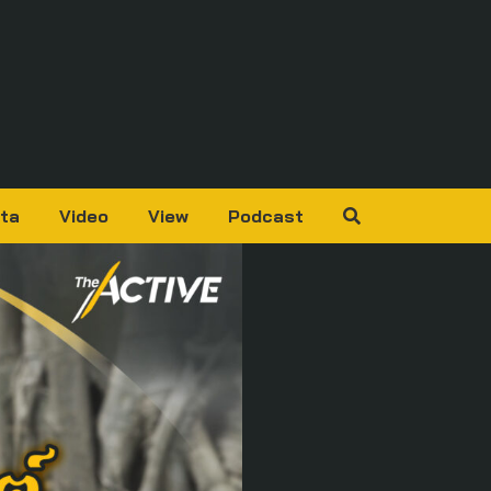
ta
Video
View
Podcast