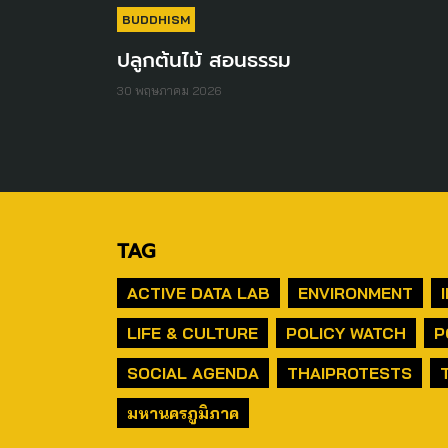
BUDDHISM
ปลูกต้นไม้ สอนธรรม
30 พฤษภาคม 2026
TAG
ACTIVE DATA LAB
ENVIRONMENT
LIFE & CULTURE
POLICY WATCH
P
SOCIAL AGENDA
THAIPROTESTS
มหานครภูมิภาค