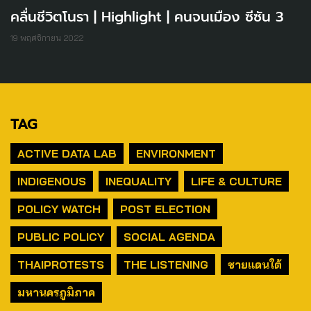
คลื่นชีวิตโนรา | Highlight | คนจนเมือง ซีซัน 3
19 พฤศจิกายน 2022
TAG
ACTIVE DATA LAB
ENVIRONMENT
INDIGENOUS
INEQUALITY
LIFE & CULTURE
POLICY WATCH
POST ELECTION
PUBLIC POLICY
SOCIAL AGENDA
THAIPROTESTS
THE LISTENING
ชายแดนใต้
มหานครภูมิภาค