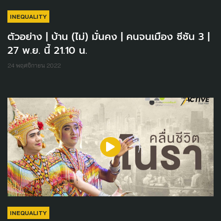
INEQUALITY
ตัวอย่าง | บ้าน (ไม่) มั่นคง | คนจนเมือง ซีซัน 3 |
27 พ.ย. นี้ 21.10 น.
24 พฤศจิกายน 2022
INEQUALITY