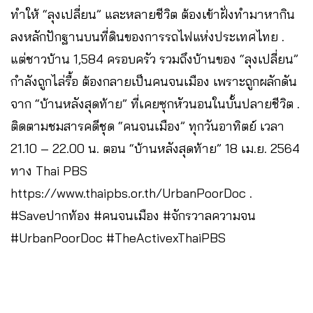
ทำให้ “ลุงเปลี่ยน” และหลายชีวิต ต้องเข้าฝั่งทำมาหากิน
ลงหลักปักฐานบนที่ดินของการรถไฟแห่งประเทศไทย .
แต่ชาวบ้าน 1,584 ครอบครัว รวมถึงบ้านของ “ลุงเปลี่ยน”
กำลังถูกไล่รื้อ ต้องกลายเป็นคนจนเมือง เพราะถูกผลักดัน
จาก “บ้านหลังสุดท้าย” ที่เคยซุกหัวนอนในบั้นปลายชีวิต .
ติดตามชมสารคดีชุด “คนจนเมือง” ทุกวันอาทิตย์ เวลา
21.10 – 22.00 น. ตอน “บ้านหลังสุดท้าย” 18 เม.ย. 2564
ทาง Thai PBS
https://www.thaipbs.or.th/UrbanPoorDoc .
#Saveปากท้อง #คนจนเมือง #จักรวาลความจน
#UrbanPoorDoc #TheActivexThaiPBS