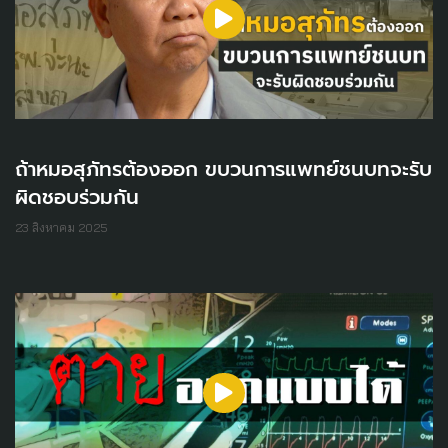
ถ้าหมอสุภัทรต้องออก ขบวนการแพทย์ชนบทจะรับ
ผิดชอบร่วมกัน
23 สิงหาคม 2025