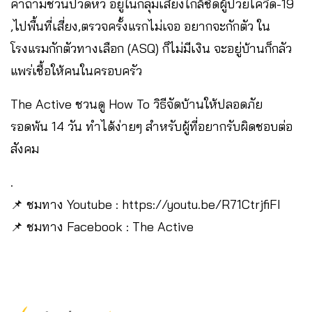
คำถามชวนปวดหัว อยู่ในกลุ่มเสี่ยงใกล้ชิดผู้ป่วยโควิด-19
,ไปพื้นที่เสี่ยง,ตรวจครั้งแรกไม่เจอ อยากจะกักตัว ใน
โรงแรมกักตัวทางเลือก (ASQ) ก็ไม่มีเงิน จะอยู่บ้านก็กลัว
แพร่เชื้อให้คนในครอบครัว
The Active ชวนดู How To วิธีจัดบ้านให้ปลอดภัย
รอดพ้น 14 วัน ทำได้ง่ายๆ สำหรับผู้ที่อยากรับผิดชอบต่อ
สังคม
.
📌 ชมทาง Youtube : https://youtu.be/R71CtrjfiFI
📌 ชมทาง Facebook : The Active