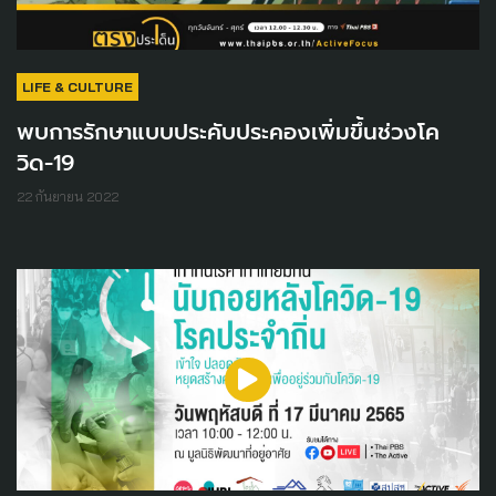
LIFE & CULTURE
พบการรักษาแบบประคับประคองเพิ่มขึ้นช่วงโค
วิด-19
22 กันยายน 2022