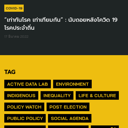
COVID-19
“เท่าทันโรค เท่าเทียมกัน” : นับถอยหลังโควิด 19
โรคประจำถิ่น
17 มีนาคม 2022
TAG
ACTIVE DATA LAB
ENVIRONMENT
INDIGENOUS
INEQUALITY
LIFE & CULTURE
POLICY WATCH
POST ELECTION
PUBLIC POLICY
SOCIAL AGENDA