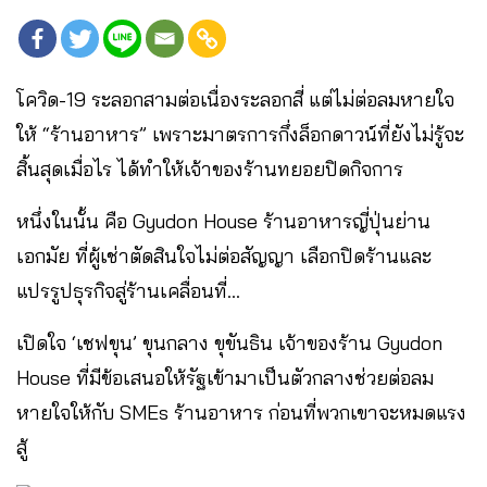
โควิด-19 ระลอกสามต่อเนื่องระลอกสี่ แต่ไม่ต่อลมหายใจ
ให้ “ร้านอาหาร” เพราะมาตรการกึ่งล็อกดาวน์ที่ยังไม่รู้จะ
สิ้นสุดเมื่อไร ได้ทำให้เจ้าของร้านทยอยปิดกิจการ
หนึ่งในนั้น คือ Gyudon House ร้านอาหารญี่ปุ่นย่าน
เอกมัย ที่ผู้เช่าตัดสินใจไม่ต่อสัญญา เลือกปิดร้านและ
แปรรูปธุรกิจสู่ร้านเคลื่อนที่…
เปิดใจ ‘เชฟขุน’ ขุนกลาง ขุขันธิน เจ้าของร้าน Gyudon
House ที่มีข้อเสนอให้รัฐเข้ามาเป็นตัวกลางช่วยต่อลม
หายใจให้กับ SMEs ร้านอาหาร ก่อนที่พวกเขาจะหมดแรง
สู้