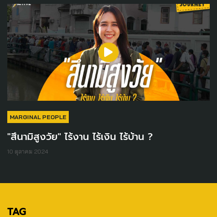
MARGINAL PEOPLE
"สึนามิสูงวัย" ไร้งาน ไร้เงิน ไร้บ้าน ?
10 ตุลาคม 2024
TAG