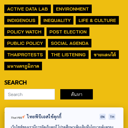
ACTIVE DATA LAB
ENVIRONMENT
INDIGENOUS
INEQUALITY
LIFE & CULTURE
POLICY WATCH
POST ELECTION
PUBLIC POLICY
SOCIAL AGENDA
THAIPROTESTS
THE LISTENING
ชายแดนใต้
มหานครภูมิภาค
SEARCH
ABOUT US & CONTACT US
ไทยพีบีเอสใช้คุกกี้
EN
TH
Address:
เว็บไซต์ของเรามีการจัดเก็บคุกกี้ โปรดศึกษาเพิ่มเติมที่นโยบายคุ้มครอง