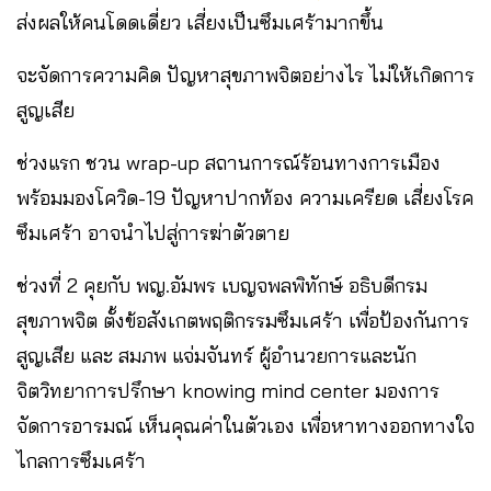
ส่งผลให้คนโดดเดี่ยว เสี่ยงเป็นซึมเศร้ามากขึ้น
จะจัดการความคิด ปัญหาสุขภาพจิตอย่างไร ไม่ให้เกิดการ
สูญเสีย
ช่วงแรก ชวน wrap-up สถานการณ์ร้อนทางการเมือง
พร้อมมองโควิด-19 ปัญหาปากท้อง ความเครียด เสี่ยงโรค
ซึมเศร้า อาจนำไปสู่การฆ่าตัวตาย
ช่วงที่ 2 คุยกับ พญ.อัมพร เบญจพลพิทักษ์ อธิบดีกรม
สุขภาพจิต ตั้งข้อสังเกตพฤติกรรมซึมเศร้า เพื่อป้องกันการ
สูญเสีย และ สมภพ แจ่มจันทร์ ผู้อำนวยการและนัก
จิตวิทยาการปรึกษา knowing mind center มองการ
จัดการอารมณ์ เห็นคุณค่าในตัวเอง เพื่อหาทางออกทางใจ
ไกลการซึมเศร้า