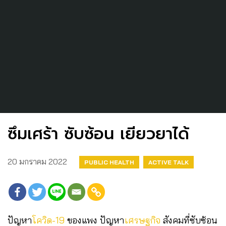
ซึมเศร้า ซับซ้อน เยียวยาได้
20 มกราคม 2022
PUBLIC HEALTH
ACTIVE TALK
ปัญหา
โควิด-19
ของแพง ปัญหา
เศรษฐกิจ
สังคมที่ซับซ้อน