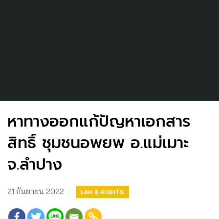
หาทางออกแก้ปัญหาเอกสาร
สิทธิ์ ชุมชนอพยพ อ.แม่เมาะ
จ.ลำปาง
21 กันยายน 2022
LAW & RIGHTS