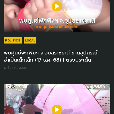
POLITICS
LOCAL
พบศูนย์พักพิงฯ จ.อุบลราชธานี ขาดอุปกรณ์
จำเป็นเด็กเล็ก (17 ธ.ค. 68) I ตรงประเด็น
17 ธันวาคม 2025