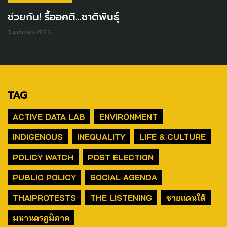
ช่วยกัน! รื้ออคติ...ชาติพันธุ์
3 มกราคม 2026
TAG
ACTIVE DATA LAB
ENVIRONMENT
INDIGENOUS
INEQUALITY
LIFE & CULTURE
POLICY WATCH
POST ELECTION
PUBLIC POLICY
SOCIAL AGENDA
THAIPROTESTS
THE LISTENING
ชายแดนใต้
มหานครภูมิภาค