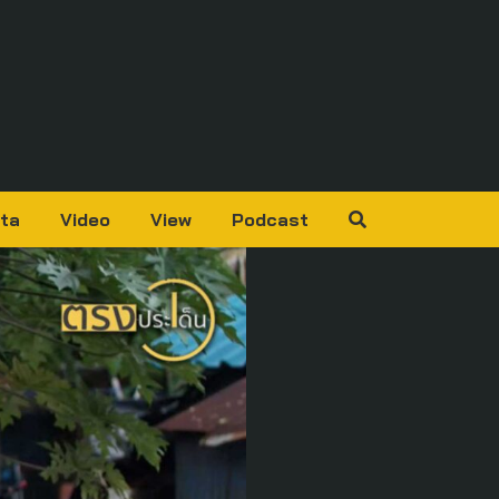
ta
Video
View
Podcast