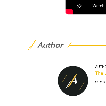
Author
AUTH
The 
กองบร