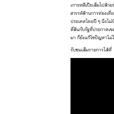
เกาะหลีเป๊ะเต็มไปด้วย
สวรรค์ด้านการท่องเที่ย
ประเทศไทยปี ๆ นึงไม่น
ที่ดินกับรัฐที่ประกาศ
มา ก็ยังแก้ไขปัญหาไม่ไ
รับชมเต็มรายการได้ที่