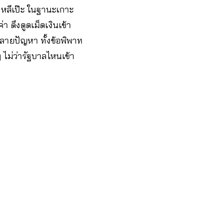
ก หลีเป๊ะ ในฐานะเกาะ
า ดึงดูดเม็ดเงินเข้า
หลายปัญหา ทั้งข้อพิพาท
 ไม่ว่ารัฐบาลไหนเข้า