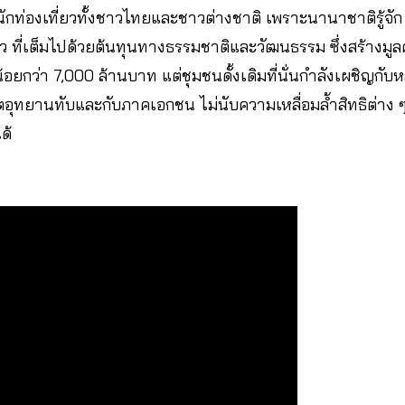
นักท่องเที่ยวทั้งชาวไทยและชาวต่างชาติ เพราะนานาชาติรู้จั
ว ที่เต็มไปด้วยต้นทุนทางธรรมชาติและวัฒนธรรม ซึ่งสร้างมูลค่
้อยกว่า 7,000 ล้านบาท แต่ชุมชนดั้งเดิมที่นั่นกำลังเผชิญกับ
เขตอุทยานทับและกับภาคเอกชน ไม่นับความเหลื่อมล้ำสิทธิต่าง ๆ
ด้