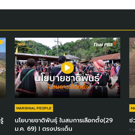
MARGINAL PEOPLE
M
ู้
นโยบายชาติพันธุ์ ในสมการเลือกตั้ง(29
ช่
ม.ค. 69) I ตรงประเด็น
3 