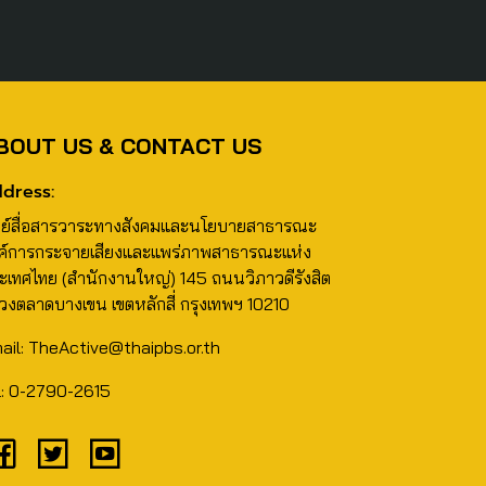
BOUT US & CONTACT US
dress:
นย์สื่อสารวาระทางสังคมและนโยบายสาธารณะ
ค์การกระจายเสียงและแพร่ภาพสาธารณะแห่ง
ะเทศไทย (สำนักงานใหญ่) 145 ถนนวิภาวดีรังสิต
วงตลาดบางเขน เขตหลักสี่ กรุงเทพฯ 10210
ail: TheActive@thaipbs.or.th
l: 0-2790-2615