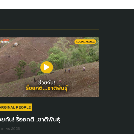
ARGINAL PEOPLE
วยกัน! รื้ออคติ...ชาติพันธุ์
มกราคม 2026