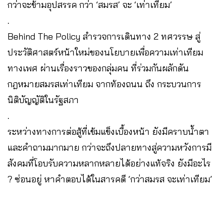
กว่าจะข้ามอุปสรรค กว่า ‘สมรส’ จะ ‘เท่าเทียม’
.
Behind The Policy สำรวจการเดินทาง 2 ทศวรรษ สู่
ประวัติศาสตร์หน้าใหม่ของนโยบายเพื่อความเท่าเทียม
ทางเพศ ผ่านเรื่องราวของกลุ่มคน ที่ร่วมกันผลักดัน
กฎหมายสมรสเท่าเทียม จากท้องถนน ถึง กระบวนการ
นิติบัญญัติในรัฐสภา
.
ระหว่างทางการต่อสู้ที่เข้มแข็งเบื้องหน้า ยังมีคราบน้ำตา
และคำถามมากมาย กว่าจะถึงปลายทางสู่ความหวังการมี
สังคมที่โอบรับความหลากหลายได้อย่างแท้จริง ยังมีอะไร
? ซ่อนอยู่ หาคำตอบได้ในสารคดี ‘กว่าสมรส จะเท่าเทียม’