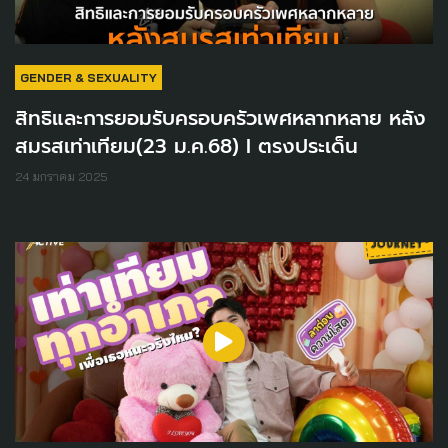
GENDER & SEXUALITY
สิทธิและการยอมรับครอบครัวเพศหลากหลาย หลัง
สมรสเท่าเทียม(23 ม.ค.68) I ตรงประเด็น
24 มกราคม 2025