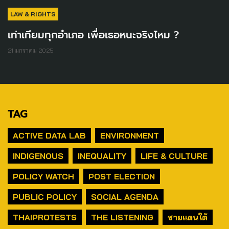
LAW & RIGHTS
เท่าเทียมทุกอำเภอ เพื่อเธอหนะจริงไหม ?
21 มกราคม 2025
TAG
ACTIVE DATA LAB
ENVIRONMENT
INDIGENOUS
INEQUALITY
LIFE & CULTURE
POLICY WATCH
POST ELECTION
PUBLIC POLICY
SOCIAL AGENDA
THAIPROTESTS
THE LISTENING
ชายแดนใต้