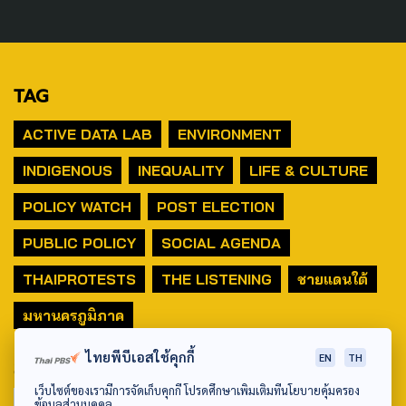
TAG
ACTIVE DATA LAB
ENVIRONMENT
INDIGENOUS
INEQUALITY
LIFE & CULTURE
POLICY WATCH
POST ELECTION
PUBLIC POLICY
SOCIAL AGENDA
THAIPROTESTS
THE LISTENING
ชายแดนใต้
มหานครภูมิภาค
ไทยพีบีเอสใช้คุกกี้
EN
TH
SEARCH
เว็บไซต์ของเรามีการจัดเก็บคุกกี้ โปรดศึกษาเพิ่มเติมที่นโยบายคุ้มครอง
ข้อมูลส่วนบุคคล