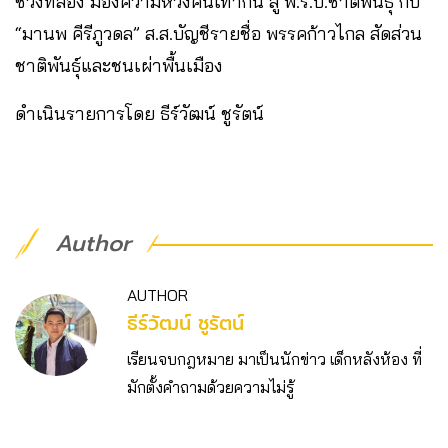
ช่วงที่สอง มองความหวังคนเท่ากัน สู่ พ.ร.บ.ชาติพันธุ์ กับ
“มานพ คีรีภูวดล” ส.ส.บัญชีรายชื่อ พรรคก้าวไกล สัดส่วน
ชาติพันธุ์และชนเผ่าพื้นเมือง
ดำเนินรายการโดย ธีร์วัฒน์ ชูรัตน์
Author
AUTHOR
ธีร์วัฒน์ ชูรัตน์
เรียนจบกฎหมาย มาเป็นนักข่าว เด็กหลังห้อง ที่
มักตั้งคำถามด้วยความไม่รู้