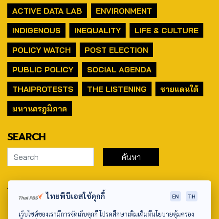
ACTIVE DATA LAB
ENVIRONMENT
INDIGENOUS
INEQUALITY
LIFE & CULTURE
POLICY WATCH
POST ELECTION
PUBLIC POLICY
SOCIAL AGENDA
THAIPROTESTS
THE LISTENING
ชายแดนใต้
มหานครภูมิภาค
SEARCH
ABOUT US & CONTACT US
ไทยพีบีเอสใช้คุกกี้
EN
TH
Address:
เว็บไซต์ของเรามีการจัดเก็บคุกกี้ โปรดศึกษาเพิ่มเติมที่นโยบายคุ้มครอง