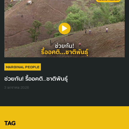
MARGINAL PEOPLE
ช่วยกัน! รื้ออคติ...ชาติพันธุ์
3 มกราคม 2026
TAG