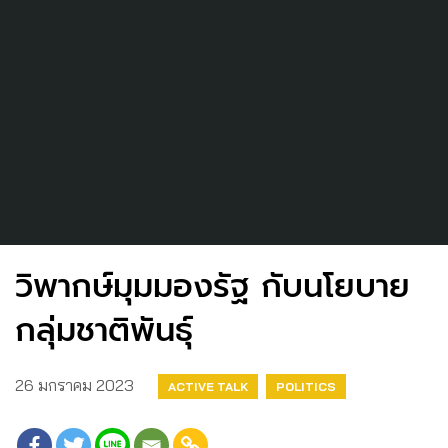
วิพากษ์มุมมองรัฐ กับนโยบาย
กลุ่มชาติพันธุ์
26 มกราคม 2023
ACTIVE TALK
POLITICS