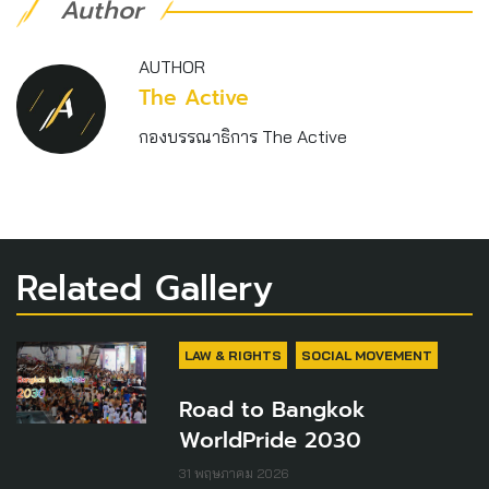
Author
AUTHOR
The Active
กองบรรณาธิการ The Active
Related Gallery
LAW & RIGHTS
SOCIAL MOVEMENT
Road to Bangkok
WorldPride 2030
31 พฤษภาคม 2026