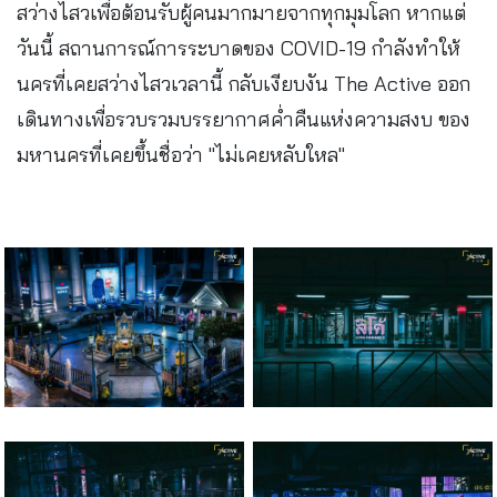
สว่างไสวเพื่อต้อนรับผู้คนมากมายจากทุกมุมโลก หากแต่
วันนี้ สถานการณ์การระบาดของ COVID-19 กำลังทำให้
นครที่เคยสว่างไสวเวลานี้ กลับเงียบงัน The Active ออก
เดินทางเพื่อรวบรวมบรรยากาศค่ำคืนแห่งความสงบ ของ
มหานครที่เคยขึ้นชื่อว่า "ไม่เคยหลับใหล"