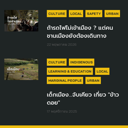
CULTURE
LOCAL
SAFETY
URBAN
ถ้ารถไฟไม่เข้าเมือง ? แต่คน
ชานเมืองยังต้องเดินทาง
22 พฤษภาคม 2026
CULTURE
INDIGENOUS
LEARNING & EDUCATION
LOCAL
MARGINAL PEOPLE
URBAN
เด็กเมือง...จับเคียว เกี่ยว "ข้าว
ดอย"
17 พฤศจิกายน 2025