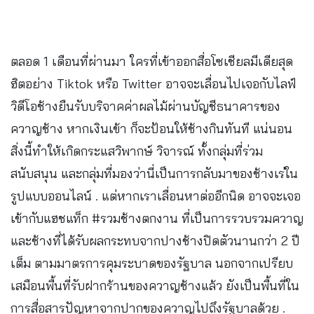
ตลอด 1 เดือนที่ผ่านมา ใครที่เข้าออกสื่อโซเชียลมีเดียสุด
ฮิตอย่าง Tiktok หรือ Twitter อาจจะเลื่อนไปเจอกับไลฟ์
วิดีโอช้างยืนรับบริจาคค่าผลไม้ผ่านบัญชีธนาคารของ
ควาญช้าง หากเงินเข้า ก็จะป้อนให้ช้างกินทันที แน่นอน
สิ่งนี้ทำให้เกิดกระแสวิพากษ์ วิจารณ์ ทั้งกลุ่มที่ร่วม
สนับสนุน และกลุ่มที่มองว่านี่เป็นการกลับมาของช้างเร่ใน
รูปแบบออนไลน์ . แต่หากเราเลื่อนหาต่ออีกนิด อาจจะเจอ
เข้ากับแฮชแท็ก #รวมช้างตกงาน ที่เป็นการรวบรวมควาญ
และช้างที่ได้รับผลกระทบจากปางช้างปิดตัวนานกว่า 2 ปี
เต็ม ตามมาตรการคุมระบาดของรัฐบาล นอกจากเปรียบ
เสมือนพื้นที่รับฝากร้านของควาญช้างแล้ว ยังเป็นพื้นที่ใน
การสื่อสารปัญหาจากปากของควาญไปถึงรัฐบาลด้วย .