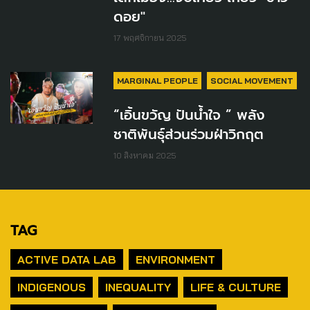
ดอย"
17 พฤศจิกายน 2025
MARGINAL PEOPLE
SOCIAL MOVEMENT
“เอิ้นขวัญ ปันน้ำใจ ” พลัง
ชาติพันธุ์ส่วนร่วมฝ่าวิกฤต
10 สิงหาคม 2025
TAG
ACTIVE DATA LAB
ENVIRONMENT
INDIGENOUS
INEQUALITY
LIFE & CULTURE