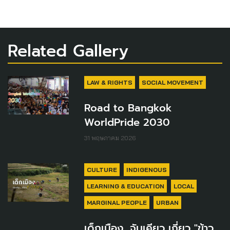
Related Gallery
LAW & RIGHTS
SOCIAL MOVEMENT
Road to Bangkok
WorldPride 2030
31 พฤษภาคม 2026
CULTURE
INDIGENOUS
LEARNING & EDUCATION
LOCAL
MARGINAL PEOPLE
URBAN
เด็กเมือง...จับเคียว เกี่ยว "ข้าว