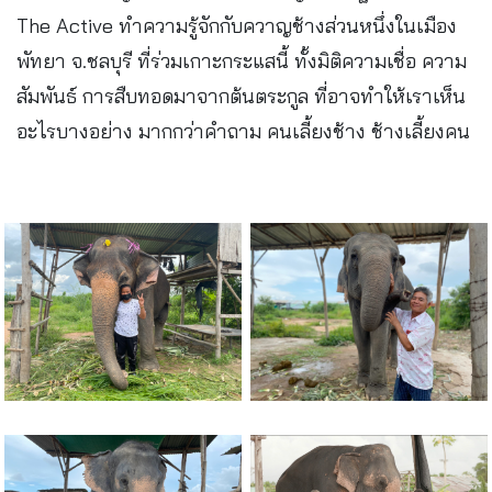
The Active ทำความรู้จักกับควาญช้างส่วนหนึ่งในเมือง
พัทยา จ.ชลบุรี ที่ร่วมเกาะกระแสนี้ ทั้งมิติความเชื่อ ความ
สัมพันธ์ การสืบทอดมาจากต้นตระกูล ที่อาจทำให้เราเห็น
อะไรบางอย่าง มากกว่าคำถาม คนเลี้ยงช้าง ช้างเลี้ยงคน