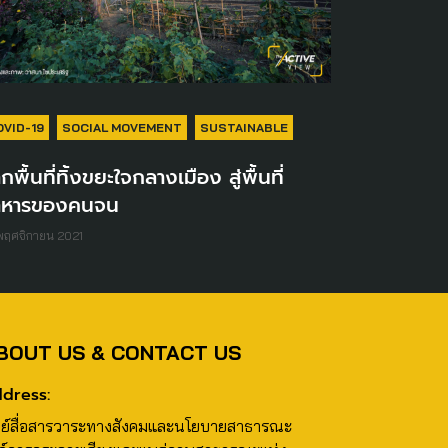
OVID-19
SOCIAL MOVEMENT
SUSTAINABLE
กพื้นที่ทิ้งขยะใจกลางเมือง สู่พื้นที่
าหารของคนจน
พฤศจิกายน 2021
BOUT US & CONTACT US
dress:
นย์สื่อสารวาระทางสังคมและนโยบายสาธารณะ