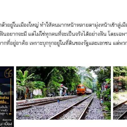
ัวอยู่ในเมืองใหญ่ ทำให้คนมากหน้าหลายตามุ่งหน้าเข้าสู่เมื
ร ๆ ก็ฝันอยากจะมี แต่ไม่ใช่ทุกคนที่จะเป็นจริงได้อย่างฝัน โดยเ
จากที่อยู่อาศัย เพราะบุกรุกอยู่ในที่ดินของรัฐและเอกชน แต่พ