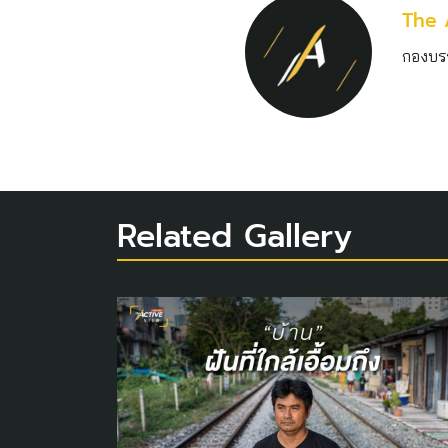
The 
กองบร
Related Gallery