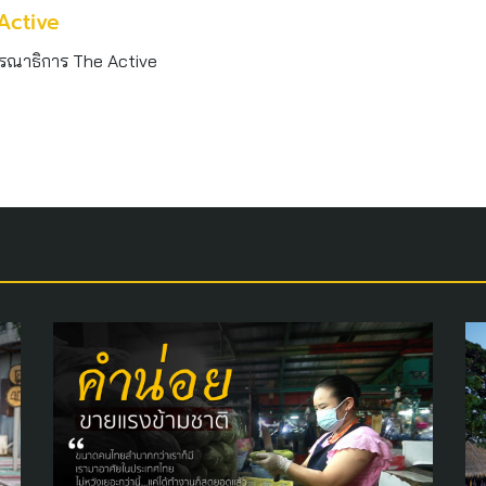
Active
รณาธิการ The Active