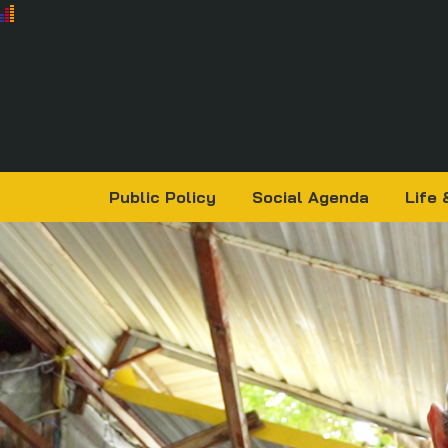
Public Policy
Social Agenda
Life 