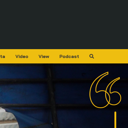
ta
Video
View
Podcast