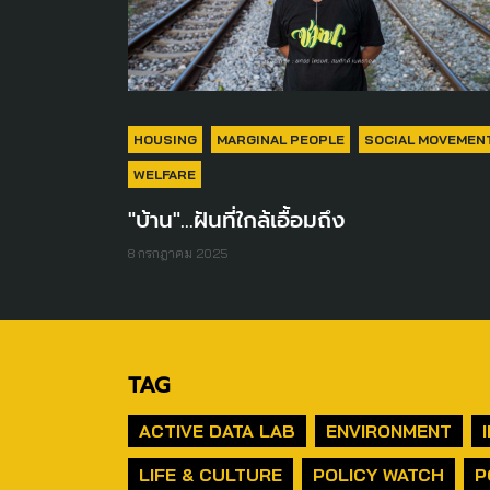
HOUSING
MARGINAL PEOPLE
SOCIAL MOVEMEN
WELFARE
"บ้าน"...ฝันที่ใกล้เอื้อมถึง
8 กรกฎาคม 2025
TAG
ACTIVE DATA LAB
ENVIRONMENT
LIFE & CULTURE
POLICY WATCH
P