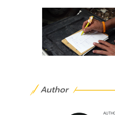
Author
AUTH