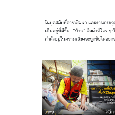
ในยุคสมัยที่การพัฒนา และงานกระจุกต
เป็นอยู่ที่ดีขึ้น . “บ้าน” คือคำที่ใค
กำลังอยู่ในความเสี่ยงจะถูกขับไล่ออก